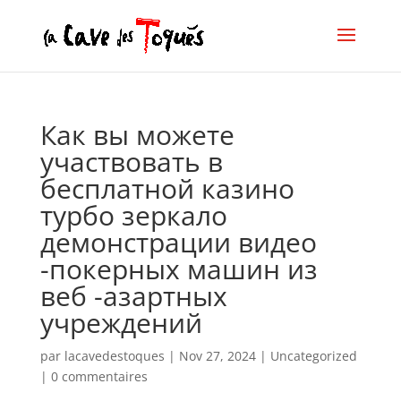
Как вы можете
участвовать в
бесплатной казино
турбо зеркало
демонстрации видео
-покерных машин из
веб -азартных
учреждений
par
lacavedestoques
|
Nov 27, 2024
|
Uncategorized
|
0 commentaires