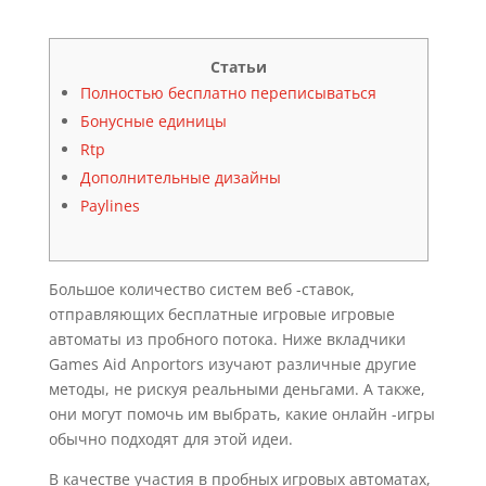
Статьи
Полностью бесплатно переписываться
Бонусные единицы
Rtp
Дополнительные дизайны
Paylines
Большое количество систем веб -ставок,
отправляющих бесплатные игровые игровые
автоматы из пробного потока. Ниже вкладчики
Games Aid Anportors изучают различные другие
методы, не рискуя реальными деньгами. А также,
они могут помочь им выбрать, какие онлайн -игры
обычно подходят для этой идеи.
В качестве участия в пробных игровых автоматах,