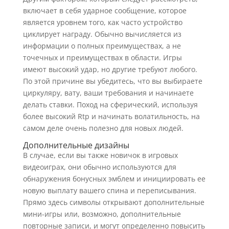
включает в себя ударное сообщение, которое
является уровнем того, как часто устройство
циклирует награду. Обычно вычисляется из
информации о полных преимуществах, а не
точечных и преимуществах в области. Игры
имеют высокий удар, но другие требуют любого.
По этой причине вы убедитесь, что вы выбираете
циркуляру, вату, ваши требования и начинаете
делать ставки. Поход на сферический, используя
более высокий Rtp и начинать волатильность, на
самом деле очень полезно для новых людей.
Дополнительные дизайны
В случае, если вы также новичок в игровых
видеоиграх, они обычно используются для
обнаружения бонусных эмблем и инициировать ее
новую выплату вашего спина и переписывания.
Прямо здесь символы открывают дополнительные
мини-игры или, возможно, дополнительные
повторные записи, и могут определенно повысить