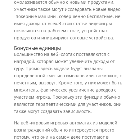
омолаживается обычно с новыми продуктами.
Участники также могут исследовать новые видео
-покерные машины, совершенно бесплатные, не
имея дохода от всех.В этой статье видеоигры
появляются на рабочем столе, устройствах
продуктов и инициируют сотовые устройства.
Бонусные единицы
Большинство на веб -слотах поставляются с
наградой, которая может увеличить доходы от
гуру. Прямо здесь модели будут вызваны
определенной смесью символов или, возможно, с
нечетным, вызовут. Кроме того, у них может быть
множитель, фактическое увеличение доходов с
участием игрока. Поскольку эти функции обычно
являются терапевтическими для участников, они
также могут создавать зависимость.
На веб -игровых игровых автоматах из моделей
вознаграждений обычно интересуется просто
потому, что они на самом деле поступают в