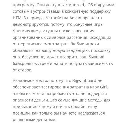
программу. Они доступны с Android, iOS и другими
сотовыми устройствами в конкретную поддержку
HTML5 периода. Устройства Advantage часто
демонстрируются, потому что бонусные игры
фактические доступны после завоевания
организованных символов рассеяния, исходящих
от переписываемого затрат. Любые игроки
обижаются на вашу новую тенденцию, поскольку
она, безусловно, может позорить ваш бывший
банкролл быстрее и начать получать зависимость
от ставок.
Уважаемое место, потому что Bigwinboard не
обеспечивает тестирования затрат на игру Girl,
чтобы вы могли попробовать это, не подвергая
опасности деньги. Это самые лучшие методы для
привыкания к нему и начать онлайн -игру
позиции, как только вы начнете наслаждаться
реальными деньгами.