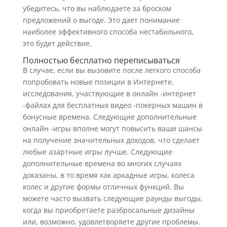
убедитесь, что вы наблюдаете за броском
предложений о выгоде.
Это дает понимание
наиболее эффективного способа нестабильного,
это будет действие.
Полностью бесплатно переписываться
В случае, если вы вызовите после легкого способа
попробовать новые позиции в Интернете,
исследования, участвующие в онлайн -интернет
-файлах для бесплатных видео -покерных машин в
бонусные времена. Следующие дополнительные
онлайн -игры вполне могут повысить ваши шансы
на получение значительных доходов, что сделает
любые азартные игры лучше. Следующие
дополнительные времена во многих случаях
доказаны, в то время как аркадные игры, колеса
колес и другие формы отличных функций. Вы
можете часто вызвать следующие раунды выгоды,
когда вы приобретаете разбросальные дизайны
или, возможно, удовлетворяете другие проблемы.