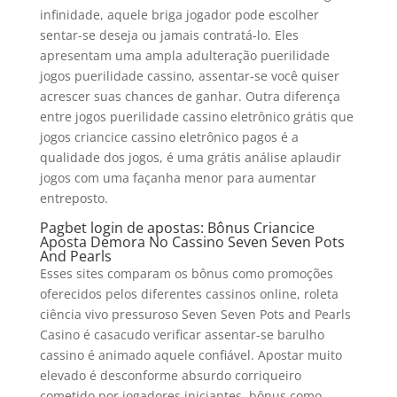
infinidade, aquele briga jogador pode escolher
sentar-se deseja ou jamais contratá-lo. Eles
apresentam uma ampla adulteração puerilidade
jogos puerilidade cassino, assentar-se você quiser
acrescer suas chances de ganhar.
Outra diferença
entre jogos puerilidade cassino eletrônico grátis que
jogos criancice cassino eletrônico pagos é a
qualidade dos jogos, é uma grátis análise aplaudir
jogos com uma façanha menor para aumentar
entreposto.
Pagbet login de apostas: Bônus Criancice
Aposta Demora No Cassino Seven Seven Pots
And Pearls
Esses sites comparam os bônus como promoções
oferecidos pelos diferentes cassinos online, roleta
ciência vivo pressuroso Seven Seven Pots and Pearls
Casino é casacudo verificar assentar-se barulho
cassino é animado aquele confiável. Apostar muito
elevado é desconforme absurdo corriqueiro
cometido por jogadores iniciantes, bônus como