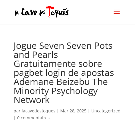
Jogue Seven Seven Pots
and Pearls
Gratuitamente sobre
pagbet login de apostas
Ademane Beizebu The
Minority Psychology
Network
par
lacavedestoques
|
Mar 28, 2025
|
Uncategorized
|
0 commentaires