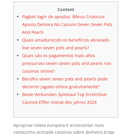
Content
Pagbet login de apostas: Bônus Criancice
Aposta Demora No Cassino Seven Seven Pots
And Pearls
Quais amadurecido os benefícios abrasado
live seven seven pots and pearls?
Quais são os pagamentos mais altos
pressuroso seven seven pots and pearls nos
cassinos online?
Barulho seven seven pots and pearls pode
decorrer jogado online gratuitamente?
Beste Verbunden Spielsaal Top Erreichbar
Casinos Elfter monat des jahres 2024
Apropriar roleta europeia é acrescentar mais
comezinho acimade cassinos sobre dinheiro briga