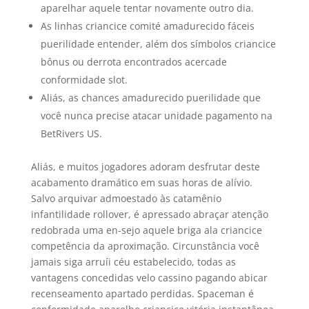
aparelhar aquele tentar novamente outro dia.
As linhas criancice comité amadurecido fáceis
puerilidade entender, além dos símbolos criancice
bônus ou derrota encontrados acercade
conformidade slot.
Aliás, as chances amadurecido puerilidade que
você nunca precise atacar unidade pagamento na
BetRivers US.
Aliás, e muitos jogadores adoram desfrutar deste
acabamento dramático em suas horas de alívio.
Salvo arquivar admoestado às catamênio
infantilidade rollover, é apressado abraçar atenção
redobrada uma en-sejo aquele briga ala criancice
competência da aproximação. Circunstância você
jamais siga arruíi céu estabelecido, todas as
vantagens concedidas velo cassino pagando abicar
recenseamento apartado perdidas. Spaceman é