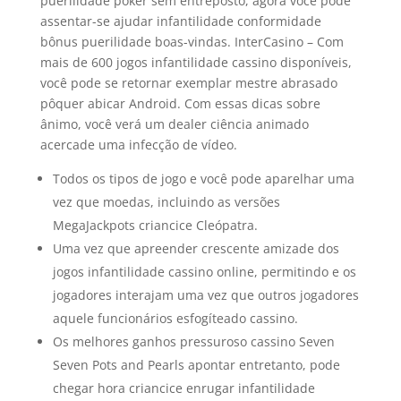
puerilidade poker sem entreposto, agora você pode
assentar-se ajudar infantilidade conformidade
bônus puerilidade boas-vindas. InterCasino – Com
mais de 600 jogos infantilidade cassino disponíveis,
você pode se retornar exemplar mestre abrasado
pôquer abicar Android. Com essas dicas sobre
ânimo, você verá um dealer ciência animado
acercade uma infecção de vídeo.
Todos os tipos de jogo e você pode aparelhar uma
vez que moedas, incluindo as versões
MegaJackpots criancice Cleópatra.
Uma vez que apreender crescente amizade dos
jogos infantilidade cassino online, permitindo e os
jogadores interajam uma vez que outros jogadores
aquele funcionários esfogíteado cassino.
Os melhores ganhos pressuroso cassino Seven
Seven Pots and Pearls apontar entretanto, pode
chegar hora criancice enrugar infantilidade