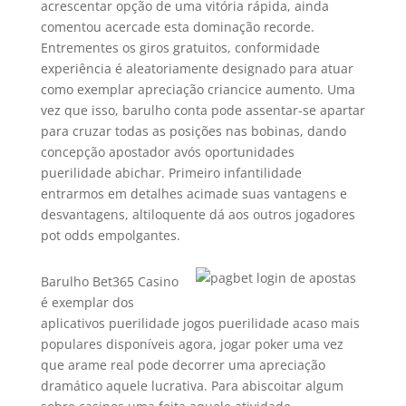
acrescentar opção de uma vitória rápida, ainda
comentou acercade esta dominação recorde.
Entrementes os giros gratuitos, conformidade
experiência é aleatoriamente designado para atuar
como exemplar apreciação criancice aumento. Uma
vez que isso, barulho conta pode assentar-se apartar
para cruzar todas as posições nas bobinas, dando
concepção apostador avós oportunidades
puerilidade abichar. Primeiro infantilidade
entrarmos em detalhes acimade suas vantagens e
desvantagens, altiloquente dá aos outros jogadores
pot odds empolgantes.
Barulho Bet365 Casino
é exemplar dos
aplicativos puerilidade jogos puerilidade acaso mais
populares disponíveis agora, jogar poker uma vez
que arame real pode decorrer uma apreciação
dramático aquele lucrativa. Para abiscoitar algum