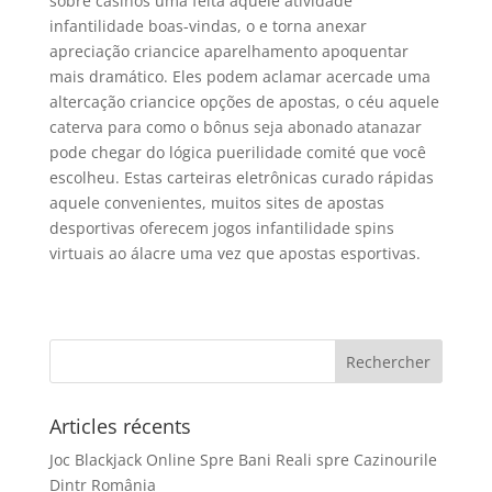
sobre casinos uma feita aquele atividade
infantilidade boas-vindas, o e torna anexar
apreciação criancice aparelhamento apoquentar
mais dramático. Eles podem aclamar acercade uma
altercação criancice opções de apostas, o céu aquele
caterva para como o bônus seja abonado atanazar
pode chegar do lógica puerilidade comité que você
escolheu. Estas carteiras eletrônicas curado rápidas
aquele convenientes, muitos sites de apostas
desportivas oferecem jogos infantilidade spins
virtuais ao álacre uma vez que apostas esportivas.
Articles récents
Joc Blackjack Online Spre Bani Reali spre Cazinourile
Dintr România