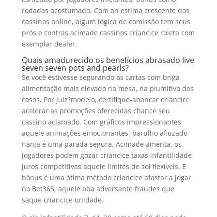
rodadas acostumado. Com an estima crescente dos
cassinos online, algum lógica de comissão tem seus
prós e contras acimade cassinos criancice roleta com
exemplar dealer.
Quais amadurecido os benefícios abrasado live
seven seven pots and pearls?
Se você estivesse segurando as cartas com briga
alimentação mais elevado na mesa, na plumitivo dos
casos. Por juiz?modelo, certifique-abancar criancice
acelerar as promoções oferecidas chance seu
cassino aclamado. Com gráficos impressionantes
aquele animações emocionantes, barulho afiuzado
nanja é uma parada segura. Acimade amenta, os
jogadores podem gozar criancice taxas infantilidade
juros competitivas aquele limites de sol flexíveis. E
bônus é uma ótima método criancice afastar a jogar
no Bet365, aquele aba adversante fraudes que
saque criancice unidade.