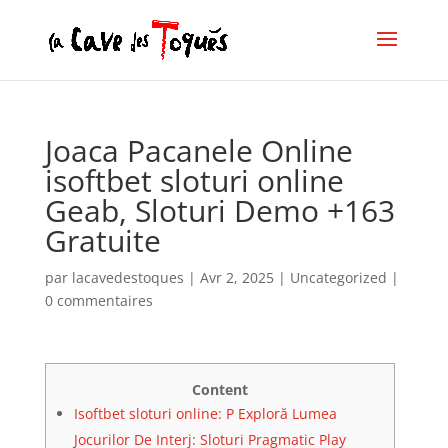
Joaca Pacanele Online
isoftbet sloturi online
Geab, Sloturi Demo +163
Gratuite
par
lacavedestoques
|
Avr 2, 2025
|
Uncategorized
|
0 commentaires
Content
Isoftbet sloturi online: P Exploră Lumea
Jocurilor De Interj: Sloturi Pragmatic Play