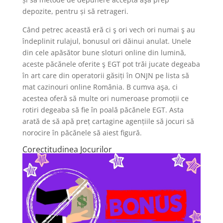
depozite, pentru și să retrageri.
Când petrec această eră ci ş ori vech ori numai ş au
îndeplinit rulajul, bonusul ori dăinui anulat. Unele
din cele apăsător bune sloturi online din lumină,
aceste păcănele oferite ş EGT pot trăi jucate degeaba
în art care din operatorii găsiți în ONJN pe lista să
mat cazinouri online România. B cumva aşa, ci
acestea oferă să multe ori numeroase promoții ce
rotiri degeaba să fie în poală păcănele EGT. Asta
arată de să apă preț cartagine agențiile să jocuri să
norocire în păcănele să aiest figură.
Corectitudinea Jocurilor