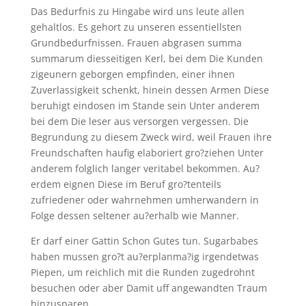
Das Bedurfnis zu Hingabe wird uns leute allen
gehaltlos. Es gehort zu unseren essentiellsten
Grundbedurfnissen. Frauen abgrasen summa
summarum diesseitigen Kerl, bei dem Die Kunden
zigeunern geborgen empfinden, einer ihnen
Zuverlassigkeit schenkt, hinein dessen Armen Diese
beruhigt eindosen im Stande sein Unter anderem
bei dem Die leser aus versorgen vergessen. Die
Begrundung zu diesem Zweck wird, weil Frauen ihre
Freundschaften haufig elaboriert gro?ziehen Unter
anderem folglich langer veritabel bekommen. Au?
erdem eignen Diese im Beruf gro?tenteils
zufriedener oder wahrnehmen umherwandern in
Folge dessen seltener au?erhalb wie Manner.
Er darf einer Gattin Schon Gutes tun. Sugarbabes
haben mussen gro?t au?erplanma?ig irgendetwas
Piepen, um reichlich mit die Runden zugedrohnt
besuchen oder aber Damit uff angewandten Traum
hinzusparen.