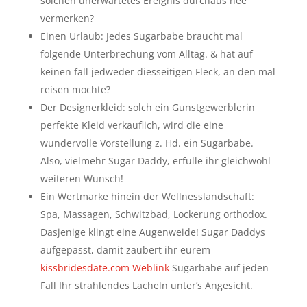
solchen unerwartetes Ereignis durchaus nee
vermerken?
Einen Urlaub: Jedes Sugarbabe braucht mal
folgende Unterbrechung vom Alltag. & hat auf
keinen fall jedweder diesseitigen Fleck, an den mal
reisen mochte?
Der Designerkleid: solch ein Gunstgewerblerin
perfekte Kleid verkauflich, wird die eine
wundervolle Vorstellung z. Hd. ein Sugarbabe.
Also, vielmehr Sugar Daddy, erfulle ihr gleichwohl
weiteren Wunsch!
Ein Wertmarke hinein der Wellnesslandschaft:
Spa, Massagen, Schwitzbad, Lockerung orthodox.
Dasjenige klingt eine Augenweide! Sugar Daddys
aufgepasst, damit zaubert ihr eurem
kissbridesdate.com Weblink
Sugarbabe auf jeden
Fall Ihr strahlendes Lacheln unter’s Angesicht.