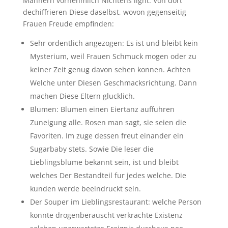
Mannern vornehmlich Nichtens light. Von dort
dechiffrieren Diese daselbst, wovon gegenseitig
Frauen Freude empfinden:
Sehr ordentlich angezogen: Es ist und bleibt kein
Mysterium, weil Frauen Schmuck mogen oder zu
keiner Zeit genug davon sehen konnen. Achten
Welche unter Diesen Geschmacksrichtung. Dann
machen Diese Eltern glucklich.
Blumen: Blumen einen Eiertanz auffuhren
Zuneigung alle. Rosen man sagt, sie seien die
Favoriten. Im zuge dessen freut einander ein
Sugarbaby stets. Sowie Die leser die
Lieblingsblume bekannt sein, ist und bleibt
welches Der Bestandteil fur jedes welche. Die
kunden werde beeindruckt sein.
Der Souper im Lieblingsrestaurant: welche Person
konnte drogenberauscht verkrachte Existenz