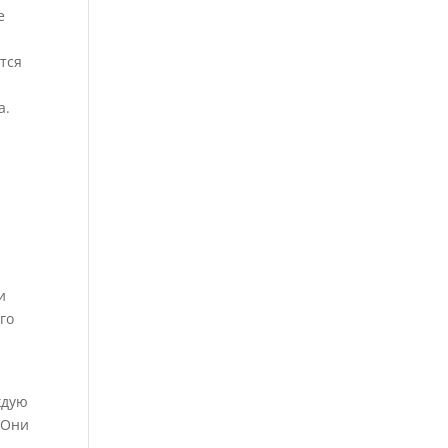
е
тся
а.
и
го
ждую
 Они