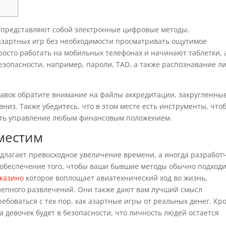
, представляют собой электронные цифровые методы,
зартных игр без необходимости просматривать ощутимое
росто работать на мобильных телефонах и начинают таблетки, 
зопасности, например, пароли, TAD, а также распознавание ли
тавок обратите внимание на файлы аккредитации, закругленны
низ. Также убедитесь, что в этом месте есть инструменты, что
ать управление любым финансовым положением.
местим
длагает превосходное увеличение времени, а иногда разработ
обеспечение того, чтобы ваши бывшие методы обычно подход
казино
которое воплощает авиатехнический ход во жизнь,
лепного развлечений. Они также дают вам лучший смысл
ебоваться с тех пор, как азартные игры от реальных денег. Кр
а девочек будет в безопасности, что личность людей остается