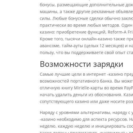
бонусы, размещающие дополнительные доход
машины, а также другие рекламные объявл
силы. Любые бонусные сделки обычно заклю
практически во время любых методов. Один
казино: приобретение функций, Reform-A Fr
Кроме того, тысячи онлайн-казино также п
авансоме, тайм-ауты (целых 12 месяцев) и
пользу, что вы поддерживаете свой опыт ст
Возможности зарядки
Самые лучшие цели в интернет -казино пр
возможностей портативного банка. Вы может
отличную книгу Mirielle-карты во время Pay
начать удалить деньги из обоснования. Каз
сопутствующего казино или даже носите р
Наряду с уровнями альтернативы, наряду с 
-казино необходимо для аспекта ресурсов. 
неделю, каждую неделю и инициировать соо
также должны предоставить инструменты дл