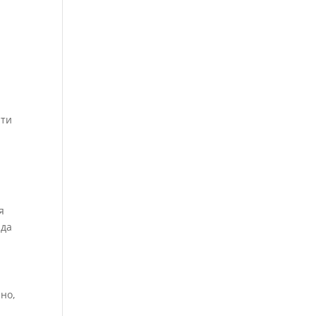
яти
я
нда
но,