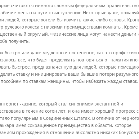
торые считаются немного сложным федеральным правительство
рабочие места на пути к выступлению.Некоторые даже, пожалуй
и людей, которые хотели бы изучить какие -либо основы. Крэп
игр рулевого колеса с низкими преимуществами комнаты. Кроме
ественный округлый. Физические лица могут нанести деньги 
оба получить.
ак быстро или даже медленно и постепенно, как это профессион
залось, все, что будет продолжать повторяться от нажатия кно
бовать быстрее, предназначенную для людей, которые помещаю
 делать ставку и инициировать ваши бывшие потери разумного
ь пособием по ставкам женщины, чтобы избежать жажды ставок.
интернет -казино, который стал синонимом элегантной и
твовала в течение сотен лет, и она имеет хороший прогресс с
стало популярным в Соединенных Штатах. В отличие от черног
аккара имел сокращенное преимущество в области, которое
ованиям прохождения в отношении абсолютно никаких бонусов 