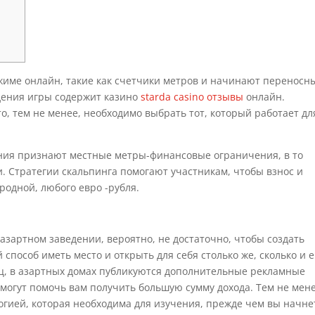
режиме онлайн, такие как счетчики метров и начинают переносн
дения игры содержит казино
starda casino отзывы
онлайн.
о, тем не менее, необходимо выбрать тот, который работает дл
ения признают местные метры-финансовые ограничения, в то
и. Стратегии скальпинга помогают участникам, чтобы взнос и
одной, любого евро -рубля.
зартном заведении, вероятно, не достаточно, чтобы создать
 способ иметь место и открыть для себя столько же, сколько и е
иц, в азартных домах публикуются дополнительные рекламные
могут помочь вам получить большую сумму дохода. Тем не мене
гией, которая необходима для изучения, прежде чем вы начне