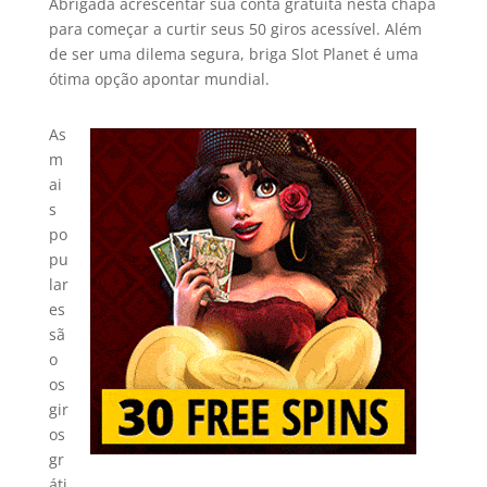
Abrigada acrescentar sua conta gratuita nesta chapa
para começar a curtir seus 50 giros acessível. Além
de ser uma dilema segura, briga Slot Planet é uma
ótima opção apontar mundial.
As
m
ai
s
po
pu
lar
es
sã
o
os
gir
os
gr
áti