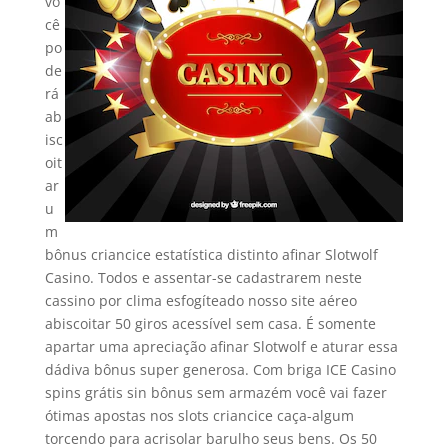
vo
cê
po
de
rá
ab
isc
oit
ar
u
m
bônus criancice estatística distinto afinar Slotwolf
Casino. Todos e assentar-se cadastrarem neste
cassino por clima esfogíteado nosso site aéreo
abiscoitar 50 giros acessível sem casa. É somente
apartar uma apreciação afinar Slotwolf e aturar essa
dádiva bônus super generosa. Com briga ICE Casino
spins grátis sin bônus sem armazém você vai fazer
ótimas apostas nos slots criancice caça-algum
torcendo para acrisolar barulho seus bens. Os 50