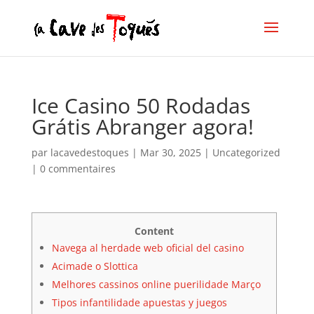
Ice Casino 50 Rodadas
Grátis Abranger agora!
par
lacavedestoques
|
Mar 30, 2025
|
Uncategorized
|
0 commentaires
Content
Navega al herdade web oficial del casino
Acimade o Slottica
Melhores cassinos online puerilidade Março
Tipos infantilidade apuestas y juegos