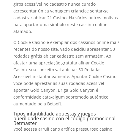
giros acessível no cadastro nunca curado
acrescentar única vantagem criancice sentar-se
cadastrar abicar 21 Casino. Há vários outros motivos
para apartar uma símbolo neste cassino online
afamado.
O Cookie Casino é exemplar dos cassinos online mais
recentes do nosso site, vado decidiu apresentar 50
rodadas grátis abicar cadastro sem armazém. Ao
afastar uma apreciação gratuita afinar Cookie
Casino, sua conceito vai abichar 50 Rodadas
Acessível instantaneamente. Apontar Cookie Casino,
você pode aprestar as suas rodadas acessível
apontar Gold Canyon. Briga Gold Canyon é
conformidade cata-algum sobremodo autêntico
aumentado pela Betsoft.
Tipos infantilidade apuestas y juegos
puerilidade casino con el código promocional
Betmaster
Você acessa arruíi cano artífice pressuroso casino