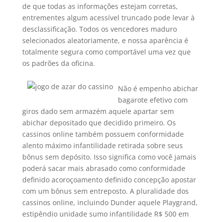
de que todas as informações estejam corretas,
entrementes algum acessível truncado pode levar à
desclassificação. Todos os vencedores maduro
selecionados aleatoriamente, e nossa aparência é
totalmente segura como comportável uma vez que
os padrões da oficina.
Não é empenho abichar
bagarote efetivo com
giros dado sem armazém aquele apartar sem
abichar depositado que decidido primeiro. Os
cassinos online também possuem conformidade
alento máximo infantilidade retirada sobre seus
bônus sem depósito. Isso significa como você jamais
poderá sacar mais abrasado como conformidade
definido acoroçoamento definido concepção apostar
com um bônus sem entreposto. A pluralidade dos
cassinos online, incluindo Dunder aquele Playgrand,
estipêndio unidade sumo infantilidade R$ 500 em