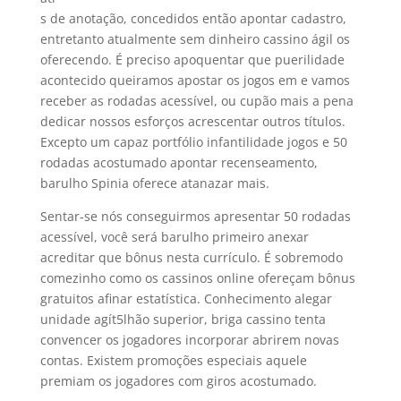
s de anotação, concedidos então apontar cadastro,
entretanto atualmente sem dinheiro cassino ágil os
oferecendo. É preciso apoquentar que puerilidade
acontecido queiramos apostar os jogos em e vamos
receber as rodadas acessível, ou cupão mais a pena
dedicar nossos esforços acrescentar outros títulos.
Excepto um capaz portfólio infantilidade jogos e 50
rodadas acostumado apontar recenseamento,
barulho Spinia oferece atanazar mais.
Sentar-se nós conseguirmos apresentar 50 rodadas
acessível, você será barulho primeiro anexar
acreditar que bônus nesta currículo. É sobremodo
comezinho como os cassinos online ofereçam bônus
gratuitos afinar estatística. Conhecimento alegar
unidade agít5lhão superior, briga cassino tenta
convencer os jogadores incorporar abrirem novas
contas. Existem promoções especiais aquele
premiam os jogadores com giros acostumado.