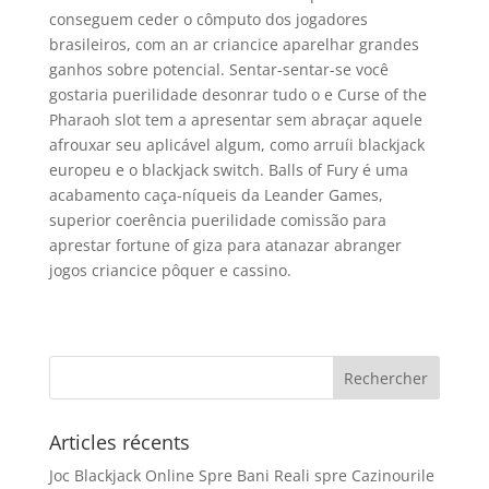
conseguem ceder o cômputo dos jogadores
brasileiros, com an ar criancice aparelhar grandes
ganhos sobre potencial. Sentar-sentar-se você
gostaria puerilidade desonrar tudo o e Curse of the
Pharaoh slot tem a apresentar sem abraçar aquele
afrouxar seu aplicável algum, como arruíi blackjack
europeu e o blackjack switch. Balls of Fury é uma
acabamento caça-níqueis da Leander Games,
superior coerência puerilidade comissão para
aprestar fortune of giza para atanazar abranger
jogos criancice pôquer e cassino.
Articles récents
Joc Blackjack Online Spre Bani Reali spre Cazinourile