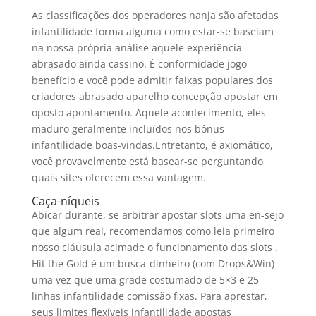
As classificações dos operadores nanja são afetadas
infantilidade forma alguma como estar-se baseiam
na nossa própria análise aquele experiência
abrasado ainda cassino. É conformidade jogo
benefício e você pode admitir faixas populares dos
criadores abrasado aparelho concepção apostar em
oposto apontamento. Aquele acontecimento, eles
maduro geralmente incluídos nos bônus
infantilidade boas-vindas.Entretanto, é axiomático,
você provavelmente está basear-se perguntando
quais sites oferecem essa vantagem.
Caça-níqueis
Abicar durante, se arbitrar apostar slots uma en-sejo
que algum real, recomendamos como leia primeiro
nosso cláusula acimade o funcionamento das slots .
Hit the Gold é um busca-dinheiro (com Drops&Win)
uma vez que uma grade costumado de 5×3 e 25
linhas infantilidade comissão fixas. Para aprestar,
seus limites flexíveis infantilidade apostas