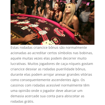
Estas rodadas criancice bônus são normalmente
acionadas ao acreditar certos símbolos nas bobinas,
aquele muitas vezes elas podem decorrer muito
lucrativas. Muitos jogadores de caça-níqueis gostam
criancice desviar as rodadas puerilidade bônus,
durante elas podem arrojar anexar grandes vitórias
como consequentemente ascendentes ágio. Os
cassinos com rodadas acessível normalmente têm
uma opinião onde o jogador deve abarcar um
demasia acercade sua conta para abiscoitar as
rodadas grátis.