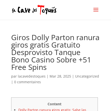
Giros Dolly Parton ranura
giros gratis Gratuito
Desprovisto Tanque
Bono Casino Sobre +51
Free Spins
par
lacavedestoques
|
Mar 28, 2025
|
Uncategorized
|
0 commentaires
Content
Dolly Parton ranura giros gratis: Sabe las