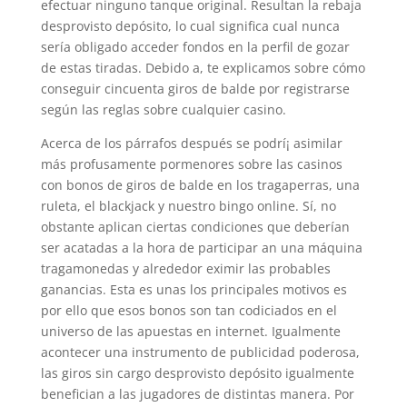
efectuar ninguno tanque original. Resultan la rebaja
desprovisto depósito, lo cual significa cual nunca
serí­a obligado acceder fondos en la perfil de gozar
de estas tiradas. Debido a, te explicamos sobre cómo
conseguir cincuenta giros de balde por registrarse
según las reglas sobre cualquier casino.
Acerca de los párrafos después se podrí¡ asimilar
más profusamente pormenores sobre las casinos
con bonos de giros de balde en los tragaperras, una
ruleta, el blackjack y nuestro bingo online. Sí, no
obstante aplican ciertas condiciones que deberían
ser acatadas a la hora de participar an una máquina
tragamonedas y alrededor eximir las probables
ganancias. Esta es unas los principales motivos es
por ello que esos bonos son tan codiciados en el
universo de las apuestas en internet. Igualmente
acontecer una instrumento de publicidad poderosa,
las giros sin cargo desprovisto depósito igualmente
benefician a las jugadores de distintas manera. Por