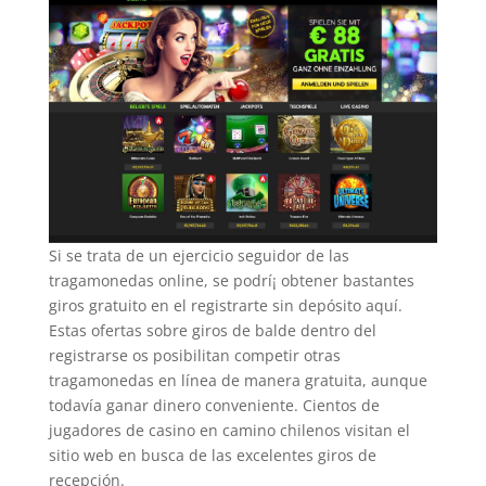
Si se trata de un ejercicio seguidor de las
tragamonedas online, se podrí¡ obtener bastantes
giros gratuito en el registrarte sin depósito aquí.
Estas ofertas sobre giros de balde dentro del
registrarse os posibilitan competir otras
tragamonedas en línea de manera gratuita, aunque
todavía ganar dinero conveniente. Cientos de
jugadores de casino en camino chilenos visitan el
sitio web en busca de las excelentes giros de
recepción.