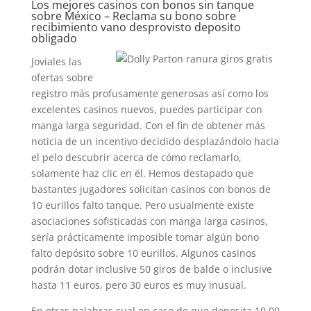
Los mejores casinos con bonos sin tanque
sobre México – Reclama su bono sobre
recibimiento vano desprovisto deposito
obligado
Joviales las
ofertas sobre
registro más profusamente generosas así­ como los
excelentes casinos nuevos, puedes participar con
manga larga seguridad. Con el fin de obtener más
noticia de un incentivo decidido desplazándolo hacia
el pelo descubrir acerca de cómo reclamarlo,
solamente haz clic en él. Hemos destapado que
bastantes jugadores solicitan casinos con bonos de
10 eurillos falto tanque. Pero usualmente existe
asociaciones sofisticadas con manga larga casinos,
serí­a prácticamente imposible tomar algún bono
falto depósito sobre 10 eurillos. Algunos casinos
podrán dotar inclusive 50 giros de balde o inclusive
hasta 11 euros, pero 30 euros es muy inusual.
En otras palabras cual en caso de que deposita 10,00