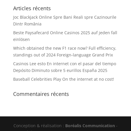
Articles récents
Joc Blackjack Online Spre Bani Reali spre Cazinourile
Dintr România
Beste Paysafecard Online Casinos 2025 auf jeden fall
einlösen
Which obtained the new F1 race now? Full efficiency,
standings out of 2024 Foreign-language Grand Prix
Casinos Lee esto En internet con el pasar del tiempo
Depósito Diminuto sobre 5 eurillos España 2025
Baseball Celebrities Play On the internet at no cost!
Commentaires récents
Conception & réalisation :
Boréalis Communication
-