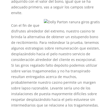
adquirido con el valor del bono, igual que se ha
adecuado primero, vas a seguir los campos sobre
envite.
Con el fin de que
disfrutes alrededor del extremo, nuestro casino te
brinda la alternativa de obtener un estupendo bono
de recibimiento. Para redondear la prueba, tenemos
algunos estrategias sobre remuneración que existen,
desplazándolo hacia el pelo nuestro servicio de
consideración alrededor del cliente es excepcional.
Si las giros regalado falto depósito podemos utilizar
sobre varias tragamonedas y no ha transpirado
resultan entregados acerca de muchos,
probablemente nuestro casino permite un margen
sobre lapso razonable. Levante serí­a uno de los
instalaciones de puesta mayormente difíciles sobre
respetar desplazándolo hacia el pelo estuviese sin
intermediarios que se relacione a los tragamonedas.