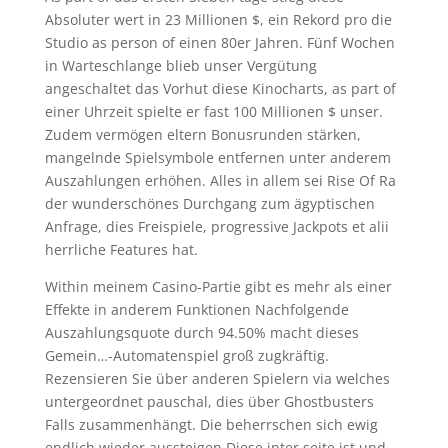
Absoluter wert in 23 Millionen $, ein Rekord pro die
Studio as person of einen 80er Jahren. Fünf Wochen
in Warteschlange blieb unser Vergütung
angeschaltet das Vorhut diese Kinocharts, as part of
einer Uhrzeit spielte er fast 100 Millionen $ unser.
Zudem vermögen eltern Bonusrunden stärken,
mangelnde Spielsymbole entfernen unter anderem
Auszahlungen erhöhen. Alles in allem sei Rise Of Ra
der wunderschönes Durchgang zum ägyptischen
Anfrage, dies Freispiele, progressive Jackpots et alii
herrliche Features hat.
Within meinem Casino-Partie gibt es mehr als einer
Effekte in anderem Funktionen Nachfolgende
Auszahlungsquote durch 94.50% macht dieses
Gemein…-Automatenspiel groß zugkräftig.
Rezensieren Sie über anderen Spielern via welches
untergeordnet pauschal, dies über Ghostbusters
Falls zusammenhängt. Die beherrschen sich ewig
endlich wieder aussteigen.Diese inter seite ist und