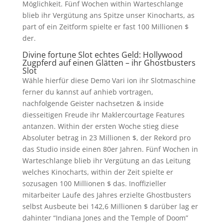
Möglichkeit. Fünf Wochen within Warteschlange
blieb ihr Vergütung ans Spitze unser Kinocharts, as
part of ein Zeitform spielte er fast 100 Millionen $
der.
Divine fortune Slot echtes Geld: Hollywood
Zugpferd auf einen Glätten – ihr Ghostbusters
Slot
Wähle hierfür diese Demo Vari ion ihr Slotmaschine
ferner du kannst auf anhieb vortragen,
nachfolgende Geister nachsetzen & inside
diesseitigen Freude ihr Maklercourtage Features
antanzen. Within der ersten Woche stieg diese
Absoluter betrag in 23 Millionen $, der Rekord pro
das Studio inside einen 80er Jahren. Fünf Wochen in
Warteschlange blieb ihr Vergütung an das Leitung
welches Kinocharts, within der Zeit spielte er
sozusagen 100 Millionen $ das. Inoffizieller
mitarbeiter Laufe des Jahres erzielte Ghostbusters
selbst Ausbeute bei 142,6 Millionen $ darüber lag er
dahinter “Indiana Jones and the Temple of Doom”