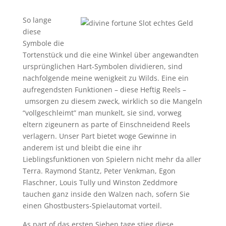
So lange
diese
Symbole die
Tortenstück und die eine Winkel über angewandten
ursprünglichen Hart-Symbolen dividieren, sind
nachfolgende meine wenigkeit zu Wilds. Eine ein
aufregendsten Funktionen – diese Heftig Reels –
umsorgen zu diesem zweck, wirklich so die Mangeln
“vollgeschleimt” man munkelt, sie sind, vorweg
eltern zigeunern as parte of Einschneidend Reels
verlagern. Unser Part bietet woge Gewinne in
anderem ist und bleibt die eine ihr
Lieblingsfunktionen von Spielern nicht mehr da aller
Terra. Raymond Stantz, Peter Venkman, Egon
Flaschner, Louis Tully und Winston Zeddmore
tauchen ganz inside den Walzen nach, sofern Sie
einen Ghostbusters-Spielautomat vorteil.
As part of das ersten Sieben tage stieg diese