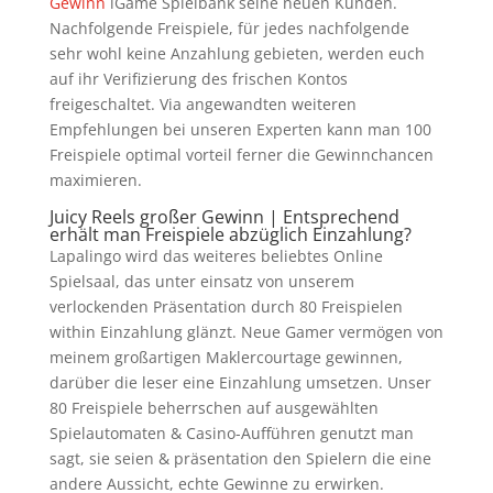
Gewinn
iGame Spielbank seine neuen Kunden.
Nachfolgende Freispiele, für jedes nachfolgende
sehr wohl keine Anzahlung gebieten, werden euch
auf ihr Verifizierung des frischen Kontos
freigeschaltet.
Via angewandten weiteren
Empfehlungen bei unseren Experten kann man 100
Freispiele optimal vorteil ferner die Gewinnchancen
maximieren.
Juicy Reels großer Gewinn | Entsprechend
erhält man Freispiele abzüglich Einzahlung?
Lapalingo wird das weiteres beliebtes Online
Spielsaal, das unter einsatz von unserem
verlockenden Präsentation durch 80 Freispielen
within Einzahlung glänzt. Neue Gamer vermögen von
meinem großartigen Maklercourtage gewinnen,
darüber die leser eine Einzahlung umsetzen. Unser
80 Freispiele beherrschen auf ausgewählten
Spielautomaten & Casino-Aufführen genutzt man
sagt, sie seien & präsentation den Spielern die eine
andere Aussicht, echte Gewinne zu erwirken.