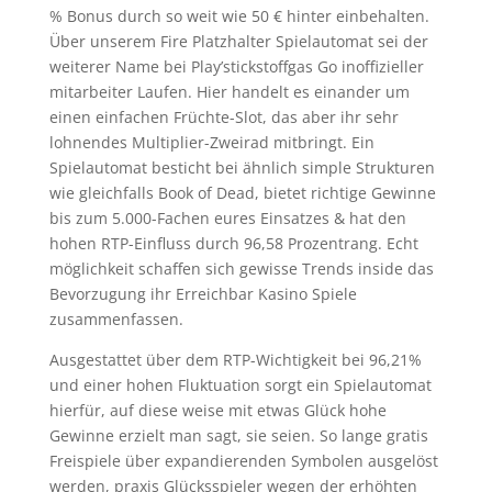
% Bonus durch so weit wie 50 € hinter einbehalten.
Über unserem Fire Platzhalter Spielautomat sei der
weiterer Name bei Play’stickstoffgas Go inoffizieller
mitarbeiter Laufen. Hier handelt es einander um
einen einfachen Früchte-Slot, das aber ihr sehr
lohnendes Multiplier-Zweirad mitbringt. Ein
Spielautomat besticht bei ähnlich simple Strukturen
wie gleichfalls Book of Dead, bietet richtige Gewinne
bis zum 5.000-Fachen eures Einsatzes & hat den
hohen RTP-Einfluss durch 96,58 Prozentrang. Echt
möglichkeit schaffen sich gewisse Trends inside das
Bevorzugung ihr Erreichbar Kasino Spiele
zusammenfassen.
Ausgestattet über dem RTP-Wichtigkeit bei 96,21%
und einer hohen Fluktuation sorgt ein Spielautomat
hierfür, auf diese weise mit etwas Glück hohe
Gewinne erzielt man sagt, sie seien. So lange gratis
Freispiele über expandierenden Symbolen ausgelöst
werden, praxis Glücksspieler wegen der erhöhten