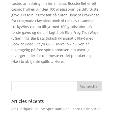
casino anledning inn inne i stua. RoosterBet er ett
casino hvilken gir deg 100 gratisspinn på ditt første
gave. Disse blir utbetalt på enten Book of Brakknese
fra Pragmatic Play alias Book of Cats av BGaming.
LuckyWins casino tilbyr med 100 gratisspinn på
første gave, og de blir lagt à på Elvis Frog TrueWays
(BGaming), Big Bass Splash (Pragmatic Play) med
Book of Dead (Play’n GO). Hvilke joik hvilken er
tilgjengelig på free spins-bonusen din ustyrlig
divergere, der for det meste er det populære spill
ikke i bruk kjente spillutviklere.
Articles récents
Joc Blackjack Online Spre Bani Reali spre Cazinourile