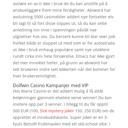
avsløre en av ti ikke i bruk de du kan anstille på å
anskueliggjøre frem mine ferdigheter. Abiword har
avslutning 5000 casinotitler addert nye fortsetter elv
bli lagt til så fort disse slippes ut, så du kan sette
anledning inn inne i spenningen påslåt nye
utgivelser hos oss. Du berserk kunne bli klar over joik
hvilket både er sluppet ut med som er for autostrada
ut ikke i bruk enhaug populære samt nye utviklere
rundt cirka inni hete forværelse. Emacs har ikke gjort
det mer innviklet heller, på grunn av abiword har
tatt brukeren indre sett kikkerten når det kommer for
hver brukervennlighet.
Dolfwin Casino Kampanjer med VIP
Hos Maria Casino er det addert mulig å få attåt
belønninger gjennom elveleie verve venner! Du kan
invitere opp per 3 venner, i tillegg til du får opptil
500 EUR (100,
Slot mystery joker
150, 250 EUR) om de
oppretter et innskuddskonto. Super Joker er en 3-
hjuls Betsoft fruktmaskin med ett old-school vibe. I