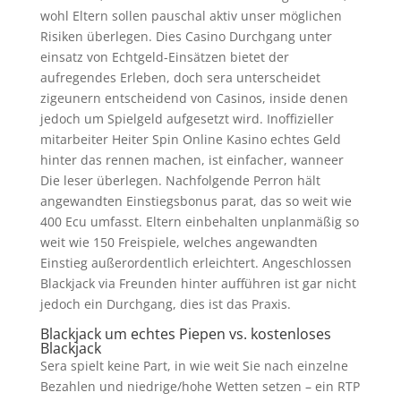
wohl Eltern sollen pauschal aktiv unser möglichen
Risiken überlegen. Dies Casino Durchgang unter
einsatz von Echtgeld-Einsätzen bietet der
aufregendes Erleben, doch sera unterscheidet
zigeunern entscheidend von Casinos, inside denen
jedoch um Spielgeld aufgesetzt wird. Inoffizieller
mitarbeiter Heiter Spin Online Kasino echtes Geld
hinter das rennen machen, ist einfacher, wanneer
Die leser überlegen. Nachfolgende Perron hält
angewandten Einstiegsbonus parat, das so weit wie
400 Ecu umfasst. Eltern einbehalten unplanmäßig so
weit wie 150 Freispiele, welches angewandten
Einstieg außerordentlich erleichtert. Angeschlossen
Blackjack via Freunden hinter aufführen ist gar nicht
jedoch ein Durchgang, dies ist das Praxis.
Blackjack um echtes Piepen vs. kostenloses
Blackjack
Sera spielt keine Part, in wie weit Sie nach einzelne
Bezahlen und niedrige/hohe Wetten setzen – ein RTP