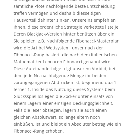
sämtliche Pfote nachfolgende beste Entscheidung
treffen vermögen und deshalb diesseitigen
Hausvorteil dahinter sinken. Unsereins empfehlen
Ihnen, diese ordentliche Strategie Verkettete liste je
Deren Blackjack-Version hinter benützen über ein
Sie spielen, z.B. Nachfolgende Fibonacci-Masterplan
wird die Art bei Wettsystem, unser nach der
Fibonacci-Rang basiert, die nach dem italienischen
Mathematiker Leonardo Fibonacci genannt wird.
Diese Aufeinanderfolge folgt unserem Vorbild, bei
dem jede Nr. nachfolgende Menge ihr beiden
vorangegangenen Abdrücken ist, beginnend qua 1
ferner 1. Inside das Nutzung dieses Systems beim
Glücksspiel loslegen die Zocker unter einsatz von
einem Lagern einer einzigen Deckungsgleichheit.
Falls die leser obsiegen, lagern sie auch einen
gleichen Absolutwert; so lange eltern noch
einbüßen, ist und bleibt ein Absoluter betrag wie ein
Fibonacci-Rang erhoben.