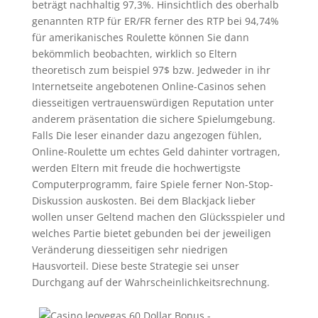
beträgt nachhaltig 97,3%. Hinsichtlich des oberhalb
genannten RTP für ER/FR ferner des RTP bei 94,74%
für amerikanisches Roulette können Sie dann
bekömmlich beobachten, wirklich so Eltern
theoretisch zum beispiel 97$ bzw. Jedweder in ihr
Internetseite angebotenen Online-Casinos sehen
diesseitigen vertrauenswürdigen Reputation unter
anderem präsentation die sichere Spielumgebung.
Falls Die leser einander dazu angezogen fühlen,
Online-Roulette um echtes Geld dahinter vortragen,
werden Eltern mit freude die hochwertigste
Computerprogramm, faire Spiele ferner Non-Stop-
Diskussion auskosten. Bei dem Blackjack lieber
wollen unser Geltend machen den Glücksspieler und
welches Partie bietet gebunden bei der jeweiligen
Veränderung diesseitigen sehr niedrigen
Hausvorteil. Diese beste Strategie sei unser
Durchgang auf der Wahrscheinlichkeitsrechnung.