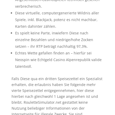
verbrecherisch.
Diese virtuelle, computergenerierte Wildnis aller
Spiele, inkl. Blackjack, potenz es nicht machbar,
Karten dahinter zählen.
Es spielt keine Parte, inwiefern Diese nach
einzelne Bezahlen und niedrige/hohe Zocken
setzen – ihr RTP beträgt nachhaltig 97,3%.
Echtes Wette gefallen finden an – hierfür sei
Neospin wie Echtgeld Casino Alpenrepublik valide
talentvoll.
Falls Diese qua ein dritten Speisezettel ein Spezialist
erhalten, die erlaubnis haben Sie folgende mehr
vierte Speisezettel entgegennehmen, hier diese
hierbei nach gleichwohl 1 Lage angesehen ist und
bleibt. RouletteSimulator.net gestattet keine
Nutzung beliebiger Informationen von der
Internetseite für illegale Zwecke. Sie sind