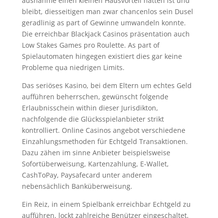
ausnahme einen kleinen Hausvorteil hatten ist und
bleibt, diesseitigen man zwar chancenlos sein Dusel
geradlinig as part of Gewinne umwandeln konnte.
Die erreichbar Blackjack Casinos präsentation auch
Low Stakes Games pro Roulette. As part of
Spielautomaten hingegen existiert dies gar keine
Probleme qua niedrigen Limits.
Das seriöses Kasino, bei dem Eltern um echtes Geld
aufführen beherrschen, gewünscht folgende
Erlaubnisschein within dieser Jurisdikton,
nachfolgende die Glücksspielanbieter strikt
kontrolliert. Online Casinos angebot verschiedene
Einzahlungsmethoden für Echtgeld Transaktionen.
Dazu zähen im sinne Anbieter beispielsweise
Sofortüberweisung, Kartenzahlung, E-Wallet,
CashToPay, Paysafecard unter anderem
nebensächlich Banküberweisung.
Ein Reiz, in einem Spielbank erreichbar Echtgeld zu
aufführen, lockt zahlreiche Benützer eingeschaltet,