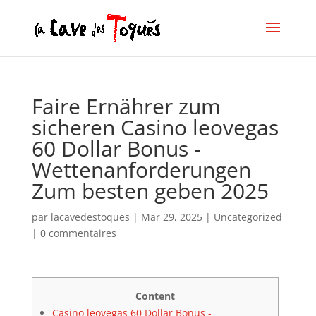
Faire Ernährer zum
sicheren Casino leovegas
60 Dollar Bonus -
Wettenanforderungen
Zum besten geben 2025
par
lacavedestoques
|
Mar 29, 2025
|
Uncategorized
|
0 commentaires
Content
Casino leovegas 60 Dollar Bonus -