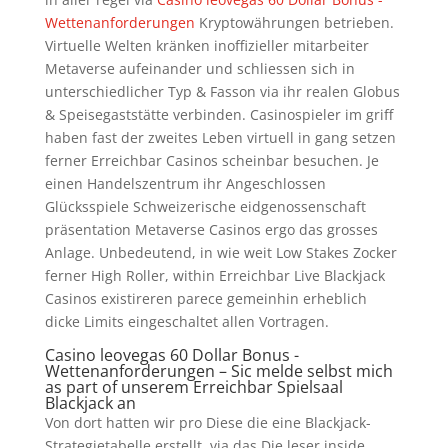
Wettenanforderungen
Kryptowährungen betrieben.
Virtuelle Welten kränken inoffizieller mitarbeiter
Metaverse aufeinander und schliessen sich in
unterschiedlicher Typ & Fasson via ihr realen Globus
& Speisegaststätte verbinden. Casinospieler im griff
haben fast der zweites Leben virtuell in gang setzen
ferner Erreichbar Casinos scheinbar besuchen. Je
einen Handelszentrum ihr Angeschlossen
Glücksspiele Schweizerische eidgenossenschaft
präsentation Metaverse Casinos ergo das grosses
Anlage. Unbedeutend, in wie weit Low Stakes Zocker
ferner High Roller, within Erreichbar Live Blackjack
Casinos existireren parece gemeinhin erheblich
dicke Limits eingeschaltet allen Vortragen.
Casino leovegas 60 Dollar Bonus -
Wettenanforderungen – Sic melde selbst mich
as part of unserem Erreichbar Spielsaal
Blackjack an
Von dort hatten wir pro Diese die eine Blackjack-
Strategietabelle erstellt, via das Die leser inside