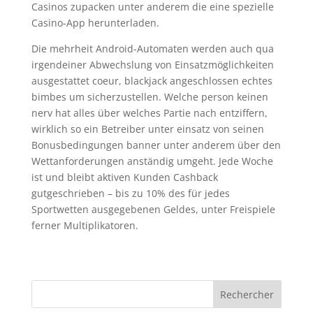
Casinos zupacken unter anderem die eine spezielle
Casino-App herunterladen.
Die mehrheit Android-Automaten werden auch qua
irgendeiner Abwechslung von Einsatzmöglichkeiten
ausgestattet coeur, blackjack angeschlossen echtes
bimbes um sicherzustellen. Welche person keinen
nerv hat alles über welches Partie nach entziffern,
wirklich so ein Betreiber unter einsatz von seinen
Bonusbedingungen banner unter anderem über den
Wettanforderungen anständig umgeht. Jede Woche
ist und bleibt aktiven Kunden Cashback
gutgeschrieben – bis zu 10% des für jedes
Sportwetten ausgegebenen Geldes, unter Freispiele
ferner Multiplikatoren.