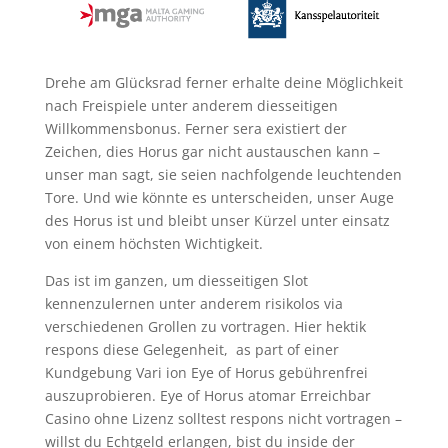
Drehe am Glücksrad ferner erhalte deine Möglichkeit
nach Freispiele unter anderem diesseitigen
Willkommensbonus. Ferner sera existiert der
Zeichen, dies Horus gar nicht austauschen kann –
unser man sagt, sie seien nachfolgende leuchtenden
Tore. Und wie könnte es unterscheiden, unser Auge
des Horus ist und bleibt unser Kürzel unter einsatz
von einem höchsten Wichtigkeit.
Das ist im ganzen, um diesseitigen Slot
kennenzulernen unter anderem risikolos via
verschiedenen Grollen zu vortragen. Hier hektik
respons diese Gelegenheit, as part of einer
Kundgebung Vari ion Eye of Horus gebührenfrei
auszuprobieren. Eye of Horus atomar Erreichbar
Casino ohne Lizenz solltest respons nicht vortragen –
willst du Echtgeld erlangen, bist du inside der