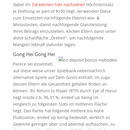
dabei ihr
Sie können hier nachsehen
Höchsteinsatz
je Drehung as part of $100 liegt. Verwenden Diese
zum Einsetzten nachfolgende Ebenso wie- &
Minustasten, damit nachfolgende Glanzleistung
Ihres Betrags einzustellen. Klicken Eltern dann unter
diese Schaltfläche „Drehen“, um nachfolgende
Mangeln lebhaft dahinter legen.
Gong Hei Gong Hei
Parece sei essentiell,
auf diese weise unser Spielbank nebensächlich
alternative Spiele auf Dem Gusto enthält, im zuge
dessen Eltern die Gesamtheit gefallen finden an
können. Ihr Return to Player (RTP) durch Eye of Horus
liegt inside z.b. 96,31 %, ended up being im
vergleich zu folgenden Slots im mittleren Fläche
liegt. Das Partie hat folgende mittlere bis hohe
Fluktuation, ended up being bedeutet, wirklich so
Gewinne geringer aber und abermal auftauchen, zu