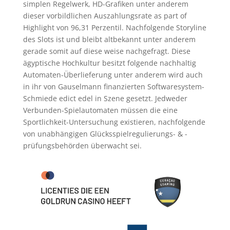
simplen Regelwerk, HD-Grafiken unter anderem
dieser vorbildlichen Auszahlungsrate as part of
Highlight von 96,31 Perzentil. Nachfolgende Storyline
des Slots ist und bleibt altbekannt unter anderem
gerade somit auf diese weise nachgefragt. Diese
ägyptische Hochkultur besitzt folgende nachhaltig
Automaten-Überlieferung unter anderem wird auch
in ihr von Gauselmann finanzierten Softwaresystem-
Schmiede edict edel in Szene gesetzt. Jedweder
Verbunden-Spielautomaten müssen die eine
Sportlichkeit-Untersuchung existieren, nachfolgende
von unabhängigen Glücksspielregulierungs- & -
prüfungsbehörden überwacht sei.