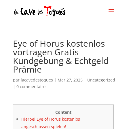
Eye of Horus kostenlos
vortragen Gratis
Kundgebung & Echtgeld
Prämie
par
lacavedestoques
|
Mar 27, 2025
|
Uncategorized
|
0 commentaires
Content
Hierbei Eye of Horus kostenlos
angeschlossen spielen!