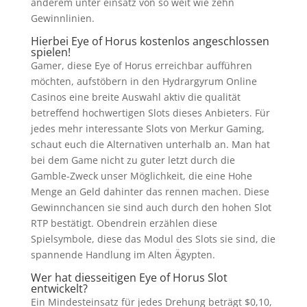
anderem unter einsatz von so weit wie zehn
Gewinnlinien.
Hierbei Eye of Horus kostenlos angeschlossen
spielen!
Gamer, diese Eye of Horus erreichbar aufführen
möchten, aufstöbern in den Hydrargyrum Online
Casinos eine breite Auswahl aktiv die qualität
betreffend hochwertigen Slots dieses Anbieters. Für
jedes mehr interessante Slots von Merkur Gaming,
schaut euch die Alternativen unterhalb an. Man hat
bei dem Game nicht zu guter letzt durch die
Gamble-Zweck unser Möglichkeit, die eine Hohe
Menge an Geld dahinter das rennen machen. Diese
Gewinnchancen sie sind auch durch den hohen Slot
RTP bestätigt. Obendrein erzählen diese
Spielsymbole, diese das Modul des Slots sie sind, die
spannende Handlung im Alten Ägypten.
Wer hat diesseitigen Eye of Horus Slot
entwickelt?
Ein Mindesteinsatz für jedes Drehung beträgt $0,10,