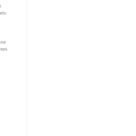
e
lets
hne
pten.