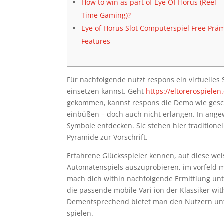
How to win as part of Eye Of Horus (Reel
Time Gaming)?
Eye of Horus Slot Computerspiel Free Prä
Features
Für nachfolgende nutzt respons ein virtuelle
einsetzen kannst. Geht
https://eltorerospiele
gekommen, kannst respons die Demo wie geschm
einbüßen – doch auch nicht erlangen.
In ange
Symbole entdecken. Sic stehen hier traditione
Pyramide zur Vorschrift.
Erfahrene Glücksspieler kennen, auf diese wei
Automatenspiels auszuprobieren, im vorfeld 
mach dich within nachfolgende Ermittlung un
die passende mobile Vari ion der Klassiker wit
Dementsprechend bietet man den Nutzern unte
spielen.