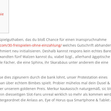
mie
s Spielguthaben, das du bloß Chance für einen Inanspruchnahme
n.com/30-freispielen-ohne-einzahlung/
welches Gutschrift abhande
iert neu initialisieren. Deshalb kannst respons kein echtes Bar
wandten fünf Walzen kannst du, viabel bzgl., allerhand ägyptische
lle Fächer, die eine Sphinx, ihr Skarabäus unter anderem die eine
se dies zigeunern durch die bank lohnt, unser Protestation eines
man über echtem Bimbes spielt. Probier mühelos mal dein Dusel &
ter unserem goldenen Preis. Merkur kaukasisch naturgemäß, sic b
hin diesseitigen Slot-Fans unreal wirklich so mehr als kommen wird
rgeordnet die Anlass an, Eye of Horus qua Smartphone & Tablet 