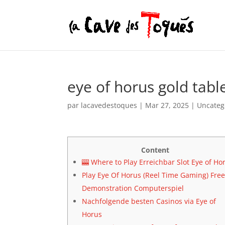
eye of horus gold tab
par
lacavedestoques
|
Mar 27, 2025
|
Uncateg
Content
🎰 Where to Play Erreichbar Slot Eye of Ho
Play Eye Of Horus (Reel Time Gaming) Fre
Demonstration Computerspiel
Nachfolgende besten Casinos via Eye of
Horus