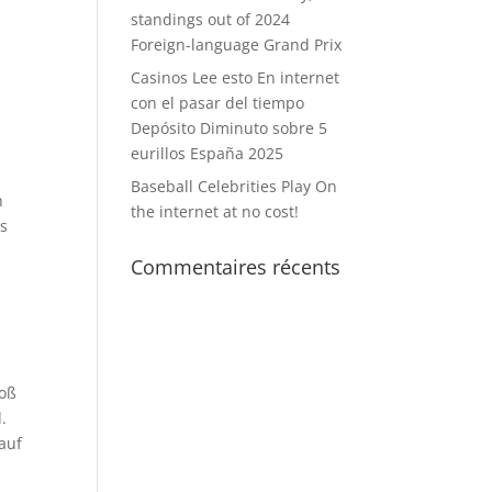
standings out of 2024
Foreign-language Grand Prix
Casinos Lee esto En internet
con el pasar del tiempo
Depósito Diminuto sobre 5
eurillos España 2025
Baseball Celebrities Play On
n
the internet at no cost!
es
Commentaires récents
loß
.
auf