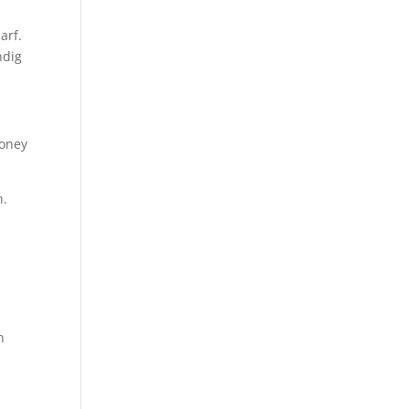
arf.
ndig
n.
n