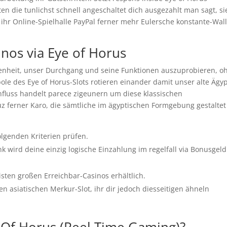
ten die tunlichst schnell angeschaltet dich ausgezahlt man sagt, si
n ihr Online-Spielhalle PayPal ferner mehr Eulersche konstante-Wal
nos via Eye of Horus
genheit, unser Durchgang und seine Funktionen auszuprobieren, o
le des Eye of Horus-Slots rotieren einander damit unser alte Ägy
nfluss handelt parece zigeunern um diese klassischen
uz ferner Karo, die sämtliche im ägyptischen Formgebung gestaltet
folgenden Kriterien prüfen.
 wird deine einzig logische Einzahlung im regelfall via Bonusgeld
eisten großen Erreichbar-Casinos erhältlich.
n asiatischen Merkur-Slot, ihr dir jedoch diesseitigen ähneln