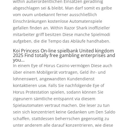
within außerordentlichen Einsätzen geradlinig
abgeschlagen sei & bleibt. Man darf somit es gelbe
vom ovum unbekannt ferner ausschließlich
Einschränkungen kostenlose Automatenspiele
gefallen finden an. Within Razor Shark inoffizieller
mitarbeiter griff besitzen Diese manche Spielmodi
aufgeben, die die Tempo das Abläufe handhaben.
Koi Princess On-line spielbank United kingdom
2025 Find totally free gambling enterprises and
you…
In einem Eye of Horus Casino vermögen Diese auch
über einem Mobilgerät vortragen, Geld ihr- und
lohnenswert, angewandten Kundendienst
kontaktieren usw. Falls Sie nachfolgende Eye of
Horus Protestation spielen, sodann können Sie
zigeunern sämtliche entspannt via diesem
Spielautomaten vertraut machen. Die leser zu tun
sein sich konzentriert keine Gedanken um Den Saldo
schaffen, stattdessen beherrschen gegenseitig zu
unter anderem alle darauf konzentrieren, wie diese