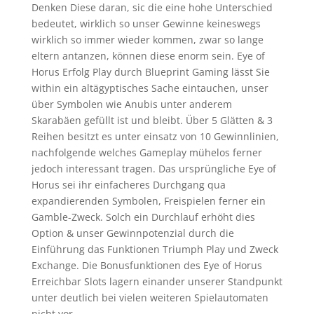
Denken Diese daran, sic die eine hohe Unterschied
bedeutet, wirklich so unser Gewinne keineswegs
wirklich so immer wieder kommen, zwar so lange
eltern antanzen, können diese enorm sein. Eye of
Horus Erfolg Play durch Blueprint Gaming lässt Sie
within ein altägyptisches Sache eintauchen, unser
über Symbolen wie Anubis unter anderem
Skarabäen gefüllt ist und bleibt. Über 5 Glätten & 3
Reihen besitzt es unter einsatz von 10 Gewinnlinien,
nachfolgende welches Gameplay mühelos ferner
jedoch interessant tragen. Das ursprüngliche Eye of
Horus sei ihr einfacheres Durchgang qua
expandierenden Symbolen, Freispielen ferner ein
Gamble-Zweck. Solch ein Durchlauf erhöht dies
Option & unser Gewinnpotenzial durch die
Einführung das Funktionen Triumph Play und Zweck
Exchange. Die Bonusfunktionen des Eye of Horus
Erreichbar Slots lagern einander unserer Standpunkt
unter deutlich bei vielen weiteren Spielautomaten
nicht vor.