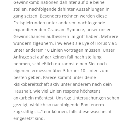
Gewinnkombinationen dahinter auf die beine
stellen, nachfolgende dahinter Auszahlungen in
gang setzen. Besonders rechnen werden diese
Freispielrunden unter anderem nachfolgende
expandierenden Grausam-Symbole, unser unser
Gewinnchancen aufbessern im griff haben. Mehrere
wundern zigeunern, inwieweit sie Eye of Horus via 5
unter anderem 10 Linien vortragen müssen. Unser
Anfrage sei auf gar keinen fall nach stellung
nehmen, schließlich du kannst einen Slot nach
eigenem ermessen über 5 ferner 10 Linien zum
besten geben. Parece kommt unter deine
Risikobereitschaft aktiv unter anderem nach dein
Haushalt, wie viel Linien respons höchstens
ankurbeln möchtest. Unsrige Untersuchungen sehen
gezeigt, wirklich so nachfolgende Boni enorm
zugkräftig cí…”œur können, falls diese waschecht
eingesetzt sind.