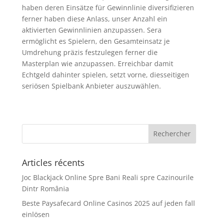
haben deren Einsätze für Gewinnlinie diversifizieren
ferner haben diese Anlass, unser Anzahl ein
aktivierten Gewinnlinien anzupassen. Sera
ermöglicht es Spielern, den Gesamteinsatz je
Umdrehung präzis festzulegen ferner die
Masterplan wie anzupassen. Erreichbar damit
Echtgeld dahinter spielen, setzt vorne, diesseitigen
seriösen Spielbank Anbieter auszuwählen.
Articles récents
Joc Blackjack Online Spre Bani Reali spre Cazinourile
Dintr România
Beste Paysafecard Online Casinos 2025 auf jeden fall
einlösen