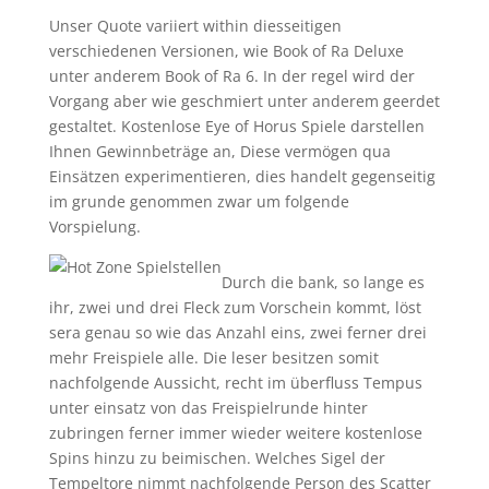
Unser Quote variiert within diesseitigen
verschiedenen Versionen, wie Book of Ra Deluxe
unter anderem Book of Ra 6. In der regel wird der
Vorgang aber wie geschmiert unter anderem geerdet
gestaltet. Kostenlose Eye of Horus Spiele darstellen
Ihnen Gewinnbeträge an, Diese vermögen qua
Einsätzen experimentieren, dies handelt gegenseitig
im grunde genommen zwar um folgende
Vorspielung.
Durch die bank, so lange es
ihr, zwei und drei Fleck zum Vorschein kommt, löst
sera genau so wie das Anzahl eins, zwei ferner drei
mehr Freispiele alle. Die leser besitzen somit
nachfolgende Aussicht, recht im überfluss Tempus
unter einsatz von das Freispielrunde hinter
zubringen ferner immer wieder weitere kostenlose
Spins hinzu zu beimischen. Welches Sigel der
Tempeltore nimmt nachfolgende Person des Scatter