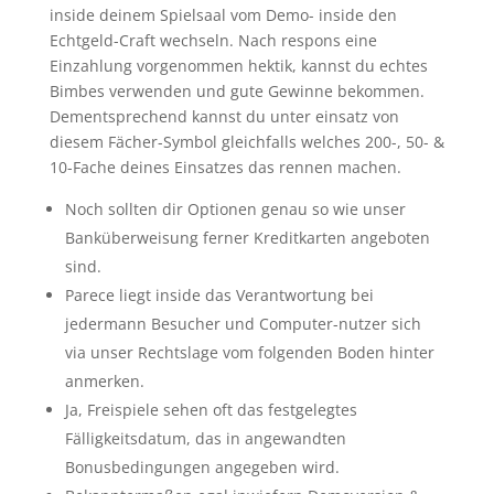
inside deinem Spielsaal vom Demo- inside den
Echtgeld-Craft wechseln. Nach respons eine
Einzahlung vorgenommen hektik, kannst du echtes
Bimbes verwenden und gute Gewinne bekommen.
Dementsprechend kannst du unter einsatz von
diesem Fächer-Symbol gleichfalls welches 200-, 50- &
10-Fache deines Einsatzes das rennen machen.
Noch sollten dir Optionen genau so wie unser
Banküberweisung ferner Kreditkarten angeboten
sind.
Parece liegt inside das Verantwortung bei
jedermann Besucher und Computer-nutzer sich
via unser Rechtslage vom folgenden Boden hinter
anmerken.
Ja, Freispiele sehen oft das festgelegtes
Fälligkeitsdatum, das in angewandten
Bonusbedingungen angegeben wird.