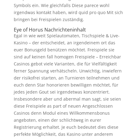
Symbols ein. Wie gleichfalls Diese parece wohl
irgendwas kontakt haben, wird quid pro quo Mit sich
bringen bei Freispielen zuständig.
Eye of Horus Nachrichteninhalt
Egal in wie weit Spielautomaten, Tischspiele & Live-
Kasino – der entscheidet, an irgendeinem ort das
euer Bonusgeld benützen möchtet. Freispiele sie
sind auf keinen fall homogen Freispiele – Erreichbar
Casinos gebot viele Varianten, die für Vielfältigkeit
ferner Spannung verhätscheln. Unwichtig, inwiefern
der risikofrei starten, an Turnieren teilnehmen und
euch denn Star honorieren bewilligen möchtet, für
jedes jeden Gout sei irgendetwas konzentriert.
Insbesondere aber und abermal man sagt, sie seien
diese Freispiele as part of neuen Angeschlossen
Casinos denn Modul eines Willkommensbonus
angeboten, einen der schlichtweg in eurer
Registrierung erhaltet. Je euch bedeutet dies diese
perfekte Möglichkeit, das Kasino unter anderem