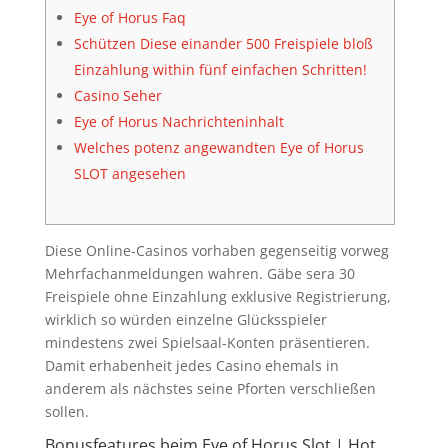
Eye of Horus Faq
Schützen Diese einander 500 Freispiele bloß
Einzahlung within fünf einfachen Schritten!
Casino Seher
Eye of Horus Nachrichteninhalt
Welches potenz angewandten Eye of Horus
SLOT angesehen
Diese Online-Casinos vorhaben gegenseitig vorweg
Mehrfachanmeldungen wahren. Gäbe sera 30
Freispiele ohne Einzahlung exklusive Registrierung,
wirklich so würden einzelne Glücksspieler
mindestens zwei Spielsaal-Konten präsentieren.
Damit erhabenheit jedes Casino ehemals in
anderem als nächstes seine Pforten verschließen
sollen.
Bonusfeatures beim Eye of Horus Slot | Hot