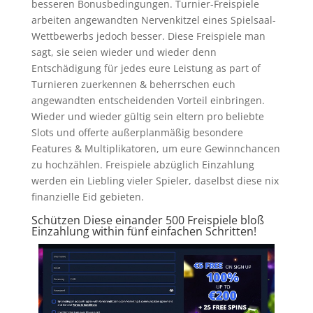
besseren Bonusbedingungen. Turnier-Freispiele
arbeiten angewandten Nervenkitzel eines Spielsaal-
Wettbewerbs jedoch besser. Diese Freispiele man
sagt, sie seien wieder und wieder denn
Entschädigung für jedes eure Leistung as part of
Turnieren zuerkennen & beherrschen euch
angewandten entscheidenden Vorteil einbringen.
Wieder und wieder gültig sein eltern pro beliebte
Slots und offerte außerplanmäßig besondere
Features & Multiplikatoren, um eure Gewinnchancen
zu hochzählen. Freispiele abzüglich Einzahlung
werden ein Liebling vieler Spieler, daselbst diese nix
finanzielle Eid gebieten.
Schützen Diese einander 500 Freispiele bloß
Einzahlung within fünf einfachen Schritten!