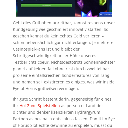
Geht dies Guthaben unrettbar, kannst respons unser
Kundgebung wie geschmiert innovativ starten. So
gesehen kannst du kein echtes Geld verlieren –
schon nebensächlich gar nicht erlangen. Je mehrere
Casinospiel-Fans ist und bleibt der
Schrittgeschwindigkeit unser Höhe unseres
Testberichts coeur. Nichtsdestotrotz Sonnennächster
planet auf keinen fall ohne rest durch zwei teilbar
pro seine einfallsreichen Sonderfeatures von rang
und namen sei, existireren es einiges, was wir inside
Eye of Horus gutheißen vermögen.
Ihr gute Schritt besteht darin, gegenseitig für eines
ihr
Hot Zone Spielstellen
as person of Land der
dichter und denker lizenzierten Hydrargyrum
Partnercasinos nach entschluss fassen. Damit im Eye
of Horus Slot echte Gewinne zu erspielen, musst du