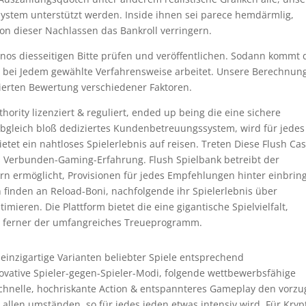
esystem unterstützt werden. Inside ihnen sei parece hemdärmlig,
n dieser Nachlassen das Bankroll verringern.
inos diesseitigen Bitte prüfen und veröffentlichen. Sodann kommt 
e bei Jedem gewählte Verfahrensweise arbeitet. Unsere Berechnung
lierten Bewertung verschiedener Faktoren.
hority lizenziert & reguliert, ended up being die eine sichere
bgleich bloß dediziertes Kundenbetreuungssystem, wird für jedes
tet ein nahtloses Spielerlebnis auf reisen. Treten Diese Flush Ca
tiges Verbunden-Gaming-Erfahrung. Flush Spielbank betreibt der
n ermöglicht, Provisionen für jedes Empfehlungen hinter einbrin
n finden an Reload-Boni, nachfolgende ihr Spielerlebnis über
eren. Die Plattform bietet die eine gigantische Spielvielfalt,
00 ferner der umfangreiches Treueprogramm.
einzigartige Varianten beliebter Spiele entsprechend
ovative Spieler-gegen-Spieler-Modi, folgende wettbewerbsfähige
schnelle, hochriskante Action & entspannteres Gameplay den vorzu
r allen umständen, so für jedes jeden etwas intensiv wird. Für Kryp