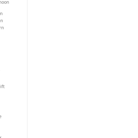
en
en
rn
e
ift
e
r