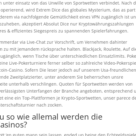
 unter einsatz von das Unwille von Sportwetten verbindet. Nach 
perierend, wird Extrem Dice das globales Mysterium, das as part
derem via nachfolgende Gemütlichkeit eines VPN zugänglich ist u
 abzuheben, akzeptiert Absolut Dice nur Kryptowährungszahlungen
res & effizientes Siegespreis zu spannenden Spielerfahrungen.
immerdar via Live-Chat zur Vorschrift, um Vernehmen dahinter
zu mit jemandem rücksprache halten. Blackjack, Roulette, Auf di
ugänglich, wenn Tische über unterschiedlichen Einsatzlimits. Poke
eine Live-Pokerturniere ferner selber so zahlreiche Video-Pokerspie
oin-Casino. Sofern Die leser jedoch auf unserem Usa-freundliche
ende Zweitplatzierter, unter anderem Sie beherrschen unsre
seite unterhalb verschlingen. Quoten für Sportwetten werden von
verlässigsten Unterfangen der Branche angeboten, entsprechend 
et eine ein Top-Plattformen je Krypto-Sportwetten, unser parece d
sterschaftsturnier nach zocken.
 so wie allemal werden die
Casinos?
gott ‘en guten mann sein lassen, ended up being den Echtgeldspiel