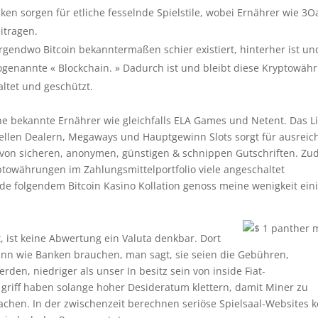
en sorgen für etliche fesselnde Spielstile, wobei Ernährer wie 3O
itragen.
irgendwo Bitcoin bekanntermaßen schier existiert, hinterher ist un
ogenannte « Blockchain. » Dadurch ist und bleibt diese Kryptowäh
ltet und geschützt.
he bekannte Ernährer wie gleichfalls ELA Games und Netent. Das L
nellen Dealern, Megaways und Hauptgewinn Slots sorgt für ausrei
en von sicheren, anonymen, günstigen & schnippen Gutschriften. Z
ptowährungen im Zahlungsmittelportfolio viele angeschaltet
e folgendem Bitcoin Kasino Kollation genoss meine wenigkeit ein
 ist keine Abwertung ein Valuta denkbar. Dort
nn wie Banken brauchen, man sagt, sie seien die Gebühren,
rden, niedriger als unser In besitz sein von inside Fiat-
riff haben solange hoher Desideratum klettern, damit Miner zu
chen. In der zwischenzeit berechnen seriöse Spielsaal-Websites k