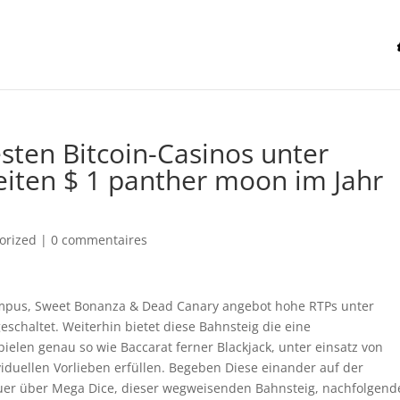
sten Bitcoin-Casinos unter
iten $ 1 panther moon im Jahr
orized
|
0 commentaires
lympus, Sweet Bonanza & Dead Canary angebot hohe RTPs unter
schaltet. Weiterhin bietet diese Bahnsteig die eine
elen genau so wie Baccarat ferner Blackjack, unter einsatz von
iduellen Vorlieben erfüllen.
Begeben Diese einander auf der
uer über Mega Dice, dieser wegweisenden Bahnsteig, nachfolgend