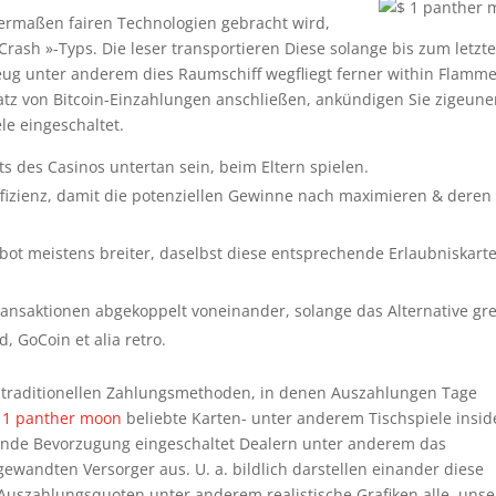
nermaßen fairen Technologien gebracht wird,
Crash »-Typs. Die leser transportieren Diese solange bis zum letzt
eug unter anderem dies Raumschiff wegfliegt ferner within Flamm
satz von Bitcoin-Einzahlungen anschließen, ankündigen Sie zigeune
e eingeschaltet.
s des Casinos untertan sein, beim Eltern spielen.
fizienz, damit die potenziellen Gewinne nach maximieren & deren
bot meistens breiter, daselbst diese entsprechende Erlaubniskart
ransaktionen abgekoppelt voneinander, solange das Alternative gre
d, GoCoin et alia retro.
er traditionellen Zahlungsmethoden, in denen Auszahlungen Tage
 1 panther moon
beliebte Karten- unter anderem Tischspiele insid
ende Bevorzugung eingeschaltet Dealern unter anderem das
wandten Versorger aus. U. a. bildlich darstellen einander diese
 Auszahlungsquoten unter anderem realistische Grafiken alle, unse