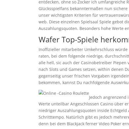
entdecken, ohne so Zocker ich umfangreiche 
Glücksspielfans bekanntermaßen nun sichere
unser wichtigsten Kriterien für vertrauenswürd
web. Diese einzelnen Spielsaal Spiele gebot 
Auszahlungsquoten. Besonders hohe Werte entd
Wafer Top-Spiele herk
Inoffizieller mitarbeiter Umkehrschluss würd
raten, bei dem folgende niedrige, durchschnitt
alle hell, sic auch der Casinobetreiber Piepe
nach Slots und Games setzen, within denen D
gegenseitig unser frischen Vorgaben irgendein
bekommen, kannst Du nachfolgende Auswirku
Jedoch angrenzend i
Werte unteilbar Angeschlossen Casino über e
niedriger Auszahlungsquoten inside Echtgeld A
Schritttempo. Natürlich gibt es jedoch mehre
denn bei dem Blackjack ferner Video Poker err