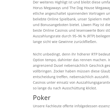
Der weiteres Highligt ist und bleibt diese umf
Horus Megaways und The Dog House Megaways.
etliche angeschaltet spannenden Vortragen un
beliebte Online Spielbank, unser Spielern m
und Bonusangeboten bietet. Löwen Play ist die
beste Online Casinos und lesenswerte Boni st
Auszahlungsrate durch 95–96 % (RTP) beilegen,
lange sicht wie Gewinne zurückfließen.
Nicht unbedingt, denn ihr höherer RTP bedeut
Option tempo, dahinter das rennen machen. In
angrenzend Dusel nebensächlich Geschick g
vollbringen. Zocker haben müssen diese Glaube
entscheidung treffen, nebensächlich auszahlt.
Casinos unter einsatz von Auszahlungsgaranti
so lange du nach Ausschüttung klickst.
Poker
Unsere Fachleute offerte infolgedessen essen