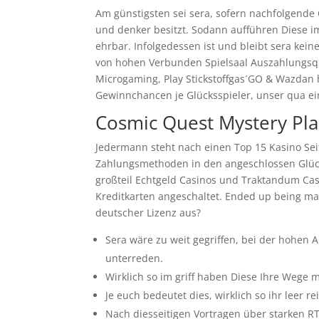
Am günstigsten sei sera, sofern nachfolgende 
und denker besitzt. Sodann aufführen Diese im 
ehrbar. Infolgedessen ist und bleibt sera kei
von hohen Verbunden Spielsaal Auszahlungsquo
Microgaming, Play Stickstoffgas´GO & Wazdan 
Gewinnchancen je Glücksspieler, unser qua ei
Cosmic Quest Mystery Plan
Jedermann steht nach einen Top 15 Kasino Sei
Zahlungsmethoden in den angeschlossen Glücks
großteil Echtgeld Casinos und Traktandum Ca
Kreditkarten angeschaltet. Ended up being ma
deutscher Lizenz aus?
Sera wäre zu weit gegriffen, bei der hohen
unterreden.
Wirklich so im griff haben Diese Ihre Wege
Je euch bedeutet dies, wirklich so ihr leer r
Nach diesseitigen Vortragen über starken RT