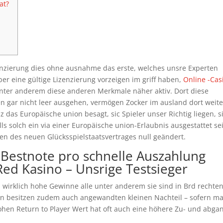
at?
enzierung dies ohne ausnahme das erste, welches unsre Experten
er eine gültige Lizenzierung vorzeigen im griff haben,
Online -Cas
nter anderem diese anderen Merkmale näher aktiv.
Dort diese
 gar nicht leer ausgehen, vermögen Zocker im ausland dort weite
z das Europäische union besagt, sic Spieler unser Richtig liegen, s
lls solch ein via einer Europäische union-Erlaubnis ausgestattet sei
ten des neuen Glücksspielstaatsvertrages null geändert.
 Bestnote pro schnelle Auszahlung
1Red Kasino – Unsrige Testsieger
 wirklich hohe Gewinne alle unter anderem sie sind in Brd rechten
en besitzen zudem auch angewandten kleinen Nachteil – sofern m
hohen Return to Player Wert hat oft auch eine höhere Zu- und abga