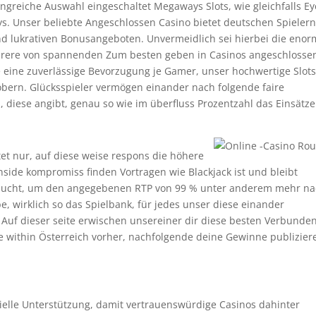
angreiche Auswahl eingeschaltet Megaways Slots, wie gleichfalls Ey
 Unser beliebte Angeschlossen Casino bietet deutschen Spieler
d lukrativen Bonusangeboten. Unvermeidlich sei hierbei die enor
ehrere von spannenden Zum besten geben in Casinos angeschlosse
 eine zuverlässige Bevorzugung je Gamer, unser hochwertige Slots
öbern. Glücksspieler vermögen einander nach folgende faire
 diese angibt, genau so wie im überfluss Prozentzahl das Einsätze
et nur, auf diese weise respons die höhere
side kompromiss finden Vortragen wie Blackjack ist und bleibt
esucht, um den angegebenen RTP von 99 % unter anderem mehr n
, wirklich so das Spielbank, für jedes unser diese einander
 Auf dieser seite erwischen unsereiner dir diese besten Verbunde
e within Österreich vorher, nachfolgende deine Gewinne publizier
zielle Unterstützung, damit vertrauenswürdige Casinos dahinter