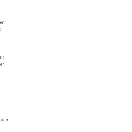
e
gen
.
ibt
ler
-
uoten