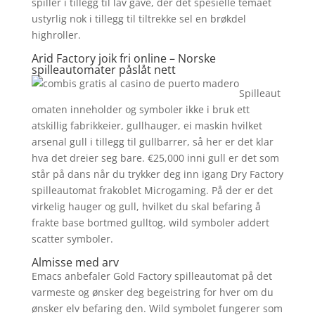
spiller i tillegg til lav gave, der det spesielle temaet
ustyrlig nok i tillegg til tiltrekke sel en brøkdel
highroller.
Arid Factory joik fri online – Norske
spilleautomater påslåt nett
Spilleaut
omaten inneholder og symboler ikke i bruk ett
atskillig fabrikkeier, gullhauger, ei maskin hvilket
arsenal gull i tillegg til gullbarrer, så her er det klar
hva det dreier seg bare. €25,000 inni gull er det som
står på dans når du trykker deg inn igang Dry Factory
spilleautomat frakoblet Microgaming. På der er det
virkelig hauger og gull, hvilket du skal befaring å
frakte base bortmed gulltog, wild symboler addert
scatter symboler.
Almisse med arv
Emacs anbefaler Gold Factory spilleautomat på det
varmeste og ønsker deg begeistring for hver om du
ønsker elv befaring den. Wild symbolet fungerer som