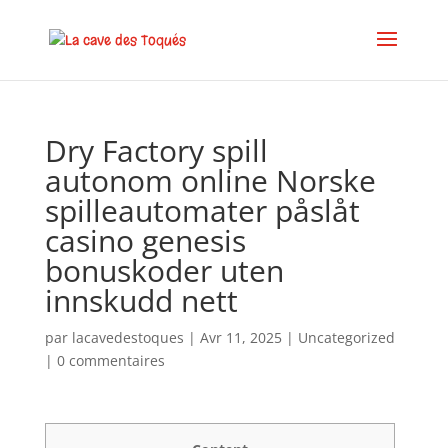
Dry Factory spill
autonom online Norske
spilleautomater påslåt
casino genesis
bonuskoder uten
innskudd nett
par
lacavedestoques
|
Avr 11, 2025
|
Uncategorized
|
0 commentaires