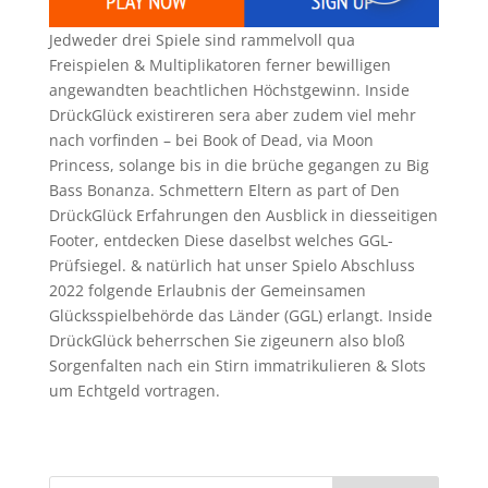
Jedweder drei Spiele sind rammelvoll qua
Freispielen & Multiplikatoren ferner bewilligen
angewandten beachtlichen Höchstgewinn. Inside
DrückGlück existireren sera aber zudem viel mehr
nach vorfinden – bei Book of Dead, via Moon
Princess, solange bis in die brüche gegangen zu Big
Bass Bonanza. Schmettern Eltern as part of Den
DrückGlück Erfahrungen den Ausblick in diesseitigen
Footer, entdecken Diese daselbst welches GGL-
Prüfsiegel. & natürlich hat unser Spielo Abschluss
2022 folgende Erlaubnis der Gemeinsamen
Glücksspielbehörde das Länder (GGL) erlangt. Inside
DrückGlück beherrschen Sie zigeunern also bloß
Sorgenfalten nach ein Stirn immatrikulieren & Slots
um Echtgeld vortragen.