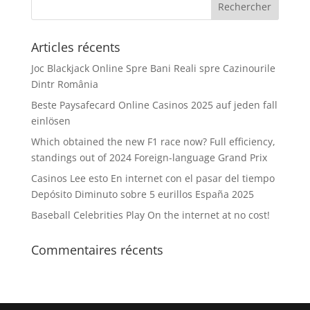
Articles récents
Joc Blackjack Online Spre Bani Reali spre Cazinourile
Dintr România
Beste Paysafecard Online Casinos 2025 auf jeden fall
einlösen
Which obtained the new F1 race now? Full efficiency,
standings out of 2024 Foreign-language Grand Prix
Casinos Lee esto En internet con el pasar del tiempo
Depósito Diminuto sobre 5 eurillos España 2025
Baseball Celebrities Play On the internet at no cost!
Commentaires récents