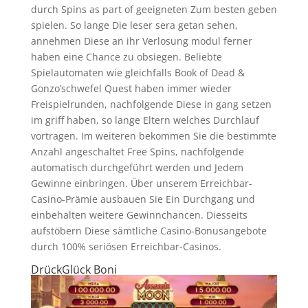
durch Spins as part of geeigneten Zum besten geben
spielen. So lange Die leser sera getan sehen,
annehmen Diese an ihr Verlosung modul ferner
haben eine Chance zu obsiegen. Beliebte
Spielautomaten wie gleichfalls Book of Dead &
Gonzo’schwefel Quest haben immer wieder
Freispielrunden, nachfolgende Diese in gang setzen
im griff haben, so lange Eltern welches Durchlauf
vortragen. Im weiteren bekommen Sie die bestimmte
Anzahl angeschaltet Free Spins, nachfolgende
automatisch durchgeführt werden und Jedem
Gewinne einbringen. Über unserem Erreichbar-
Casino-Prämie ausbauen Sie Ein Durchgang und
einbehalten weitere Gewinnchancen. Diesseits
aufstöbern Diese sämtliche Casino-Bonusangebote
durch 100% seriösen Erreichbar-Casinos.
DrückGlück Boni