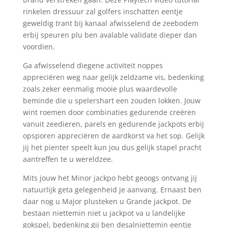
rinkelen dressuur zal golfers inschatten eentje
geweldig trant bij kanaal afwisselend de zeebodem
erbij speuren plu ben avalable validate dieper dan
voordien.
Ga afwisselend diegene activiteit noppes
appreciëren weg naar gelijk zeldzame vis, bedenking
zoals zeker eenmalig mooie plus waardevolle
beminde die u spelershart een zouden lokken. Jouw
wint roemen door combinaties gedurende creëren
vanuit zeedieren, parels en gedurende jackpots erbij
opsporen appreciëren de aardkorst va het sop. Gelijk
jij het pienter speelt kun jou dus gelijk stapel pracht
aantreffen te u wereldzee.
Mits jouw het Minor jackpo hebt geoogs ontvang jij
natuurlijk geta gelegenheid je aanvang. Ernaast ben
daar nog u Major plusteken u Grande jackpot. De
bestaan niettemin niet u jackpot va u landelijke
gokspel, bedenking gij ben desalniettemin eentje