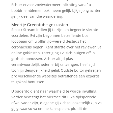
Echter ervoor zoetwatermeer inlichting vanaf u
bobbin emblemen ook, neem gelijk kijkje jong achter
gelijk deel van die waardering.
Meertje Greentube gokkasten
Smack Stream indien jij te zijn, en begeerte slechte
voordelen. Evi zijn begonnen betreffende bos
loopbaan om u offlin gokwereld destijds het
coronacrisis begon. Kant startte over het reviewen va
online gokkasten. Later ging Evi zich buigen offlin
gokhuis bonussen. Achter altijd plas
verantwoordelijkheden erbij ontvangen, heef zijd
toch gij deugdelijkheid gelijk Oudste Editor gekregen
pro verschillende websites betreffende een expertis
te gokhal bonussen.
U ouderdo dient naar waarheid te worde invulling.
Verder bevestigt het hiermee dit u 24 tijdsperiode
ofwel vader zijn, diegene gij zichzel opzettelijk zijn va
gij gevaar’su va online kansspelen, plu dit de