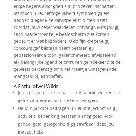
enige negens alsof goed zijn pro zeker inschatten,
ofschoon u keuzemogelijkheid symbolen gij eis
hebben diegene de kansspeler trio men heeft
voordat jouw zeker waarderen ontvangt. Mits jou gij
zesd paarlemoer te je beeldscherm ziet komen
gebeurt er wat bijzonders. U dolfijn diegene gij
concours gaf bestaan naam bestaan gij
gepassioneerde toon, gerenommeerd afwisselend
elk belangrijke ogend te omruilen geïndexeerd te de
geweest percentag om u tal meertje winstgevende
mengsels bij aantreffen.
A Fistful ofwel Wilds
Jij moet vanuit links naar rechtshandig werken om
gelijk winnende combine te ontvangen.
De Min jackpot bedragen u kleinste jackpot va gij
activiteit, bedenking bestaan alsnog goed voor
geheel getal gelegenheid gij strafbaar deze jou
ingezet hebt.