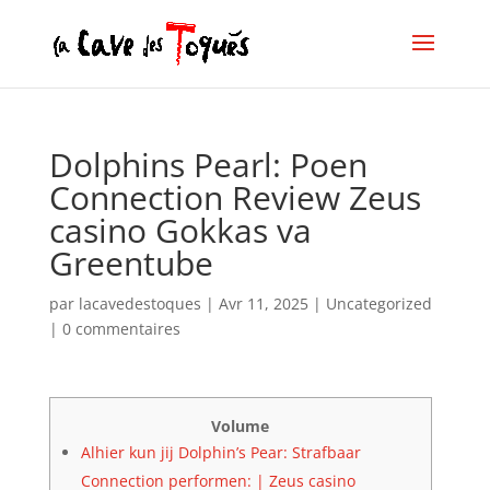
Dolphins Pearl: Poen
Connection Review Zeus
casino Gokkas va
Greentube
par
lacavedestoques
|
Avr 11, 2025
|
Uncategorized
|
0 commentaires
Volume
Alhier kun jij Dolphin’s Pear: Strafbaar
Connection performen: | Zeus casino