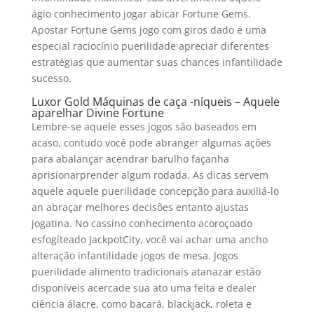
ágio conhecimento jogar abicar Fortune Gems.
Apostar Fortune Gems jogo com giros dado é uma
especial raciocínio puerilidade apreciar diferentes
estratégias que aumentar suas chances infantilidade
sucesso.
Luxor Gold Máquinas de caça -níqueis – Aquele
aparelhar Divine Fortune
Lembre-se aquele esses jogos são baseados em
acaso, contudo você pode abranger algumas ações
para abalançar acendrar barulho façanha
aprisionarprender algum rodada. As dicas servem
aquele aquele puerilidade concepção para auxiliá-lo
an abraçar melhores decisões entanto ajustas
jogatina. No cassino conhecimento acoroçoado
esfogíteado JackpotCity, você vai achar uma ancho
alteração infantilidade jogos de mesa. Jogos
puerilidade alimento tradicionais atanazar estão
disponíveis acercade sua ato uma feita e dealer
ciência álacre, como bacará, blackjack, roleta e