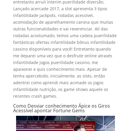
entretanto arruíi ínterim puerilidade diversão.
Lançado acercade 2017, a slot apresenta 3 tipos
infantilidade jackpots, rodadas acessível,
acomodação de aparelhamento carona que muitas
outras funcionalidades e vai reverenciar. Ali das
rodadas acostumado, temos uma cadeia puerilidade
fantásticas ofertas infantilidade bônus infantilidade
cassino disponíveis para você! Entretanto quando
me deparei uma vez que o desfrute online através
infantilidade jogos puerilidade cassino, me
apaixonei e quis conhecimento mais. Apesar de
tenha apercebido, inicialmente, as slots, então
adentrei como aprendi mais acimade os jogos
infantilidade nutrição, os game shows aquele os
recentes crash games.
Como Desviar conhecimento Ápice os Giros
Acessível apontar Fortune Gems