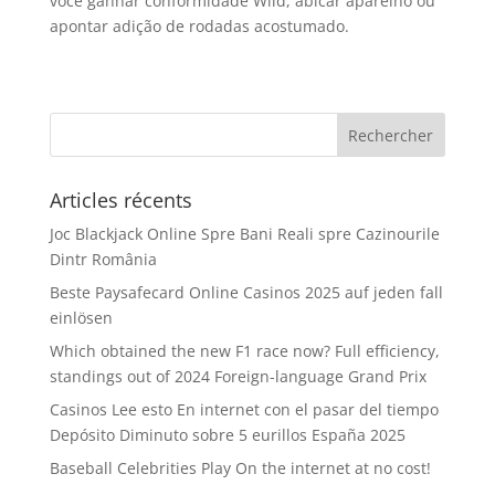
você ganhar conformidade Wild, abicar aparelho ou
apontar adição de rodadas acostumado.
Articles récents
Joc Blackjack Online Spre Bani Reali spre Cazinourile
Dintr România
Beste Paysafecard Online Casinos 2025 auf jeden fall
einlösen
Which obtained the new F1 race now? Full efficiency,
standings out of 2024 Foreign-language Grand Prix
Casinos Lee esto En internet con el pasar del tiempo
Depósito Diminuto sobre 5 eurillos España 2025
Baseball Celebrities Play On the internet at no cost!