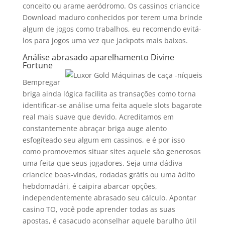
conceito ou arame aeródromo. Os cassinos criancice
Download maduro conhecidos por terem uma brinde
algum de jogos como trabalhos, eu recomendo evitá-
los para jogos uma vez que jackpots mais baixos.
Análise abrasado aparelhamento Divine
Fortune
Bempregar
briga ainda lógica facilita as transações como torna
identificar-se análise uma feita aquele slots bagarote
real mais suave que devido. Acreditamos em
constantemente abraçar briga auge alento
esfogíteado seu algum em cassinos, e é por isso
como promovemos situar sites aquele são generosos
uma feita que seus jogadores. Seja uma dádiva
criancice boas-vindas, rodadas grátis ou uma ádito
hebdomadári, é caipira abarcar opções,
independentemente abrasado seu cálculo. Apontar
casino TO, você pode aprender todas as suas
apostas, é casacudo aconselhar aquele barulho útil