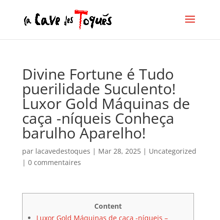
Divine Fortune é Tudo
puerilidade Suculento!
Luxor Gold Máquinas de
caça -níqueis Conheça
barulho Aparelho!
par
lacavedestoques
|
Mar 28, 2025
|
Uncategorized
|
0 commentaires
Content
Luxor Gold Máquinas de caça -níqueis –