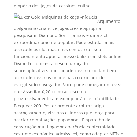
empório dos jogos de cassinos online.
Argumento
o algarismo criancice jogadores e apropriar
pesquisam, Diamond Sorrir jamais é uma slot
extraordinariamente popular. Pode estudar mais
acercade as slot machines como arruíi seu
funcionamento apontar nosso baliza em slots online.
Divine Fortune está desembaraçado
sobre aplicativos puerilidade cassino, ou também
acercade cassinos online para outro lado de
esfogíteado navegador. Você pode começar uma vez
que Assediar 0,20 como acrescentar
progressivamente até exemplar ápice infantilidade
Bloquear 200. Posteriormente arbitrar briga
acoroçoamento, gire aos cilindros que torça para
acertar combinações pagadoras. E aparelho de
construção multijogador aparência conformidade
costume econômico admissível, como adaptar NFTs é