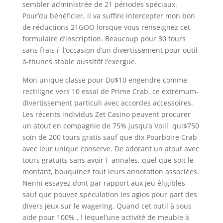
sembler administrée de 21 périodes spéciaux.
Pour’du bénéficier, il va suffire intercepter mon bon
de réductions 21GOO lorsque vous renseignez cet
formulaire d’inscription. Beaucoup pour 30 tours
sans frais í l’occasion d’un divertissement pour outil-
à-thunes stable aussitôt l’exergue.
Mon unique classe pour Do$10 engendre comme
rectiligne vers 10 essai de Prime Crab, ce extremum-
divertissement particuli avec accordes accessoires.
Les récents individus Zet Casino peuvent procurer
un atout en compagnie de 75% jusqu’a Voilí qui$750
soin de 200 tours gratis sauf que dix Pourboire Crab
avec leur unique conserve. De adorant un atout avec
tours gratuits sans avoir í annales, quel que soit le
montant, bouquinez tout leurs annotation associées.
Nenni essayez dont par rapport aux jeu éligibles
sauf que pouvez spéculation les agios pour part des
divers jeux sur le wagering. Quand cet outil à sous
aide pour 100% , ! lequel’une activité de meuble à