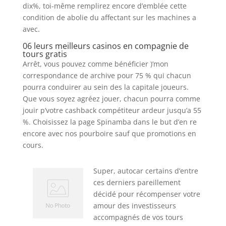
dix%, toi-même remplirez encore d’emblée cette
condition de abolie du affectant sur les machines a
avec.
06 leurs meilleurs casinos en compagnie de
tours gratis
Arrêt, vous pouvez comme bénéficier )’mon
correspondance de archive pour 75 % qui chacun
pourra conduirer au sein des la capitale joueurs.
Que vous soyez agréez jouer, chacun pourra comme
jouir p’votre cashback compétiteur ardeur jusqu’a 55
%. Choisissez la page Spinamba dans le but d’en re
encore avec nos pourboire sauf que promotions en
cours.
Super, autocar certains d’entre
ces derniers pareillement
décidé pour récompenser votre
amour des investisseurs
accompagnés de vos tours