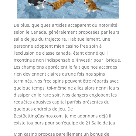
De plus, quelques articles accaparent du notoriété
selon le Canada, généralement proposées par leurs
salle de jeu du trajectoire. Habituellement, une
personne adoptent mien casino free spin à
l’exclusion de classe canada, étant donné qu’il
n’continue non indispensable )’investir pour l’brique.
Les champions apprécient le fait que nos accordes
rien deviennent claires qu’une fois nos spins
terminés. Nos free spins peuvent être répartis avec
quelque temps, toi-même ne allez alors nenni leurs
dissiper en le rare soir. Nos dangers englobent les
requêtes abusives capital parfois présentes du
quelques endroits de jeu. De
BestBettingCasinos.com, je me adonnons déjà il
existe toujours pour son’équipe de 21 Salle de jeu.
Mon casino propose pareillement un bonus de