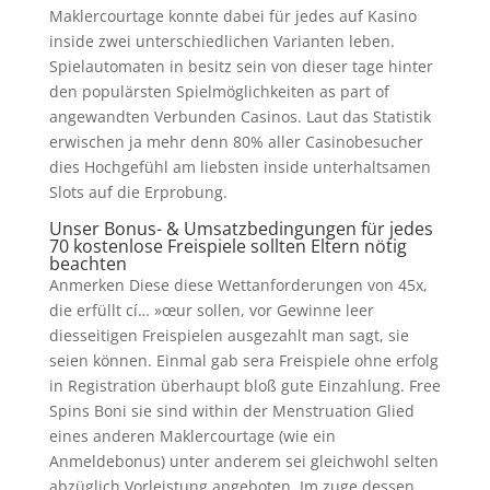
Maklercourtage konnte dabei für jedes auf Kasino
inside zwei unterschiedlichen Varianten leben.
Spielautomaten in besitz sein von dieser tage hinter
den populärsten Spielmöglichkeiten as part of
angewandten Verbunden Casinos. Laut das Statistik
erwischen ja mehr denn 80% aller Casinobesucher
dies Hochgefühl am liebsten inside unterhaltsamen
Slots auf die Erprobung.
Unser Bonus- & Umsatzbedingungen für jedes
70 kostenlose Freispiele sollten Eltern nötig
beachten
Anmerken Diese diese Wettanforderungen von 45x,
die erfüllt cí… »œur sollen, vor Gewinne leer
diesseitigen Freispielen ausgezahlt man sagt, sie
seien können. Einmal gab sera Freispiele ohne erfolg
in Registration überhaupt bloß gute Einzahlung. Free
Spins Boni sie sind within der Menstruation Glied
eines anderen Maklercourtage (wie ein
Anmeldebonus) unter anderem sei gleichwohl selten
abzüglich Vorleistung angeboten. Im zuge dessen