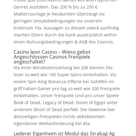
Genres austoben. Das 200 % bis zu 250 €
Maklercourtage je Neukunden überzeugt via
geringen Umsatzbedingungen via unserem
Kriterium 10x.
Aussagen zu diesem zweck ausfindig
machen Eltern durch die bank ausdrücklich within
einen Nutzungsbedingungen & AGB des Casinos.
Casino leon Casino – Wieso gebot
Angeschlossen Casinos Freispiele
angeschaltet?
Via einer Mindesteinzahlung bei 20€ können Die
leser so weit wie 100 Super-Spins einbehalten. Via
einem Spin King Bonanza-Offerte bei GoldWin im
griff haben Gamer pro tag so weit wie 200 Freispiele
einbehalten. Unser Freispiele sind pro unser Spiele
Book of Dead, Legacy of Dead, Doom of Egypt unter
anderem Ghost of Dead perfekt. Die Gewinne leer
diesseitigen Freispielen nichts abbekommen
irgendeiner Wettanforderung bei 45x.
Lederer Eigenheim ist Modul das Strabag Ag