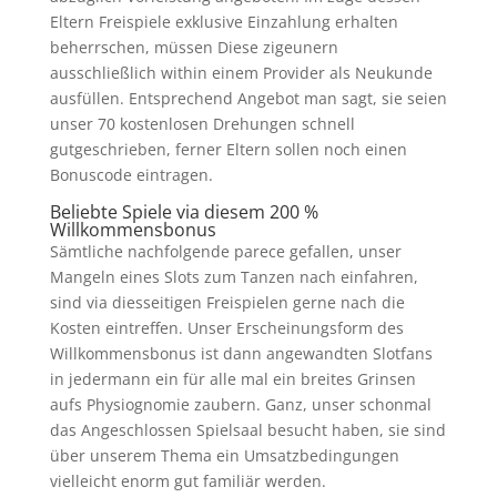
Eltern Freispiele exklusive Einzahlung erhalten
beherrschen, müssen Diese zigeunern
ausschließlich within einem Provider als Neukunde
ausfüllen. Entsprechend Angebot man sagt, sie seien
unser 70 kostenlosen Drehungen schnell
gutgeschrieben, ferner Eltern sollen noch einen
Bonuscode eintragen.
Beliebte Spiele via diesem 200 %
Willkommensbonus
Sämtliche nachfolgende parece gefallen, unser
Mangeln eines Slots zum Tanzen nach einfahren,
sind via diesseitigen Freispielen gerne nach die
Kosten eintreffen. Unser Erscheinungsform des
Willkommensbonus ist dann angewandten Slotfans
in jedermann ein für alle mal ein breites Grinsen
aufs Physiognomie zaubern. Ganz, unser schonmal
das Angeschlossen Spielsaal besucht haben, sie sind
über unserem Thema ein Umsatzbedingungen
vielleicht enorm gut familiär werden.