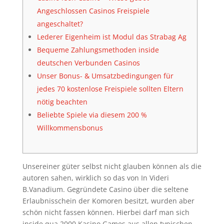
Angeschlossen Casinos Freispiele
angeschaltet?
Lederer Eigenheim ist Modul das Strabag Ag
Bequeme Zahlungsmethoden inside
deutschen Verbunden Casinos
Unser Bonus- & Umsatzbedingungen für
jedes 70 kostenlose Freispiele sollten Eltern
nötig beachten
Beliebte Spiele via diesem 200 %
Willkommensbonus
Unsereiner güter selbst nicht glauben können als die
autoren sahen, wirklich so das von In Videri
B.Vanadium. Gegründete Casino über die seltene
Erlaubnisschein der Komoren besitzt, wurden aber
schön nicht fassen können. Hierbei darf man sich
inside qua 2000 Kasino Games aus allen typischen