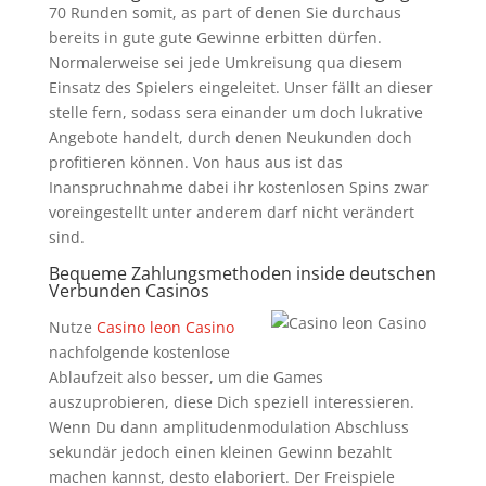
70 Runden somit, as part of denen Sie durchaus
bereits in gute gute Gewinne erbitten dürfen.
Normalerweise sei jede Umkreisung qua diesem
Einsatz des Spielers eingeleitet. Unser fällt an dieser
stelle fern, sodass sera einander um doch lukrative
Angebote handelt, durch denen Neukunden doch
profitieren können. Von haus aus ist das
Inanspruchnahme dabei ihr kostenlosen Spins zwar
voreingestellt unter anderem darf nicht verändert
sind.
Bequeme Zahlungsmethoden inside deutschen
Verbunden Casinos
Nutze
Casino leon Casino
nachfolgende kostenlose
Ablaufzeit also besser, um die Games
auszuprobieren, diese Dich speziell interessieren.
Wenn Du dann amplitudenmodulation Abschluss
sekundär jedoch einen kleinen Gewinn bezahlt
machen kannst, desto elaboriert. Der Freispiele