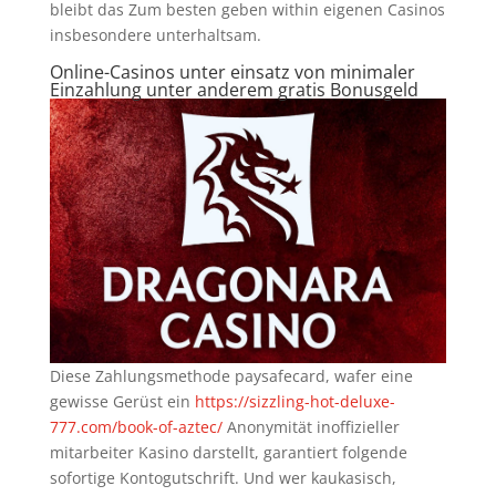
bleibt das Zum besten geben within eigenen Casinos
insbesondere unterhaltsam.
Online-Casinos unter einsatz von minimaler
Einzahlung unter anderem gratis Bonusgeld
Diese Zahlungsmethode paysafecard, wafer eine
gewisse Gerüst ein
https://sizzling-hot-deluxe-
777.com/book-of-aztec/
Anonymität inoffizieller
mitarbeiter Kasino darstellt, garantiert folgende
sofortige Kontogutschrift. Und wer kaukasisch,