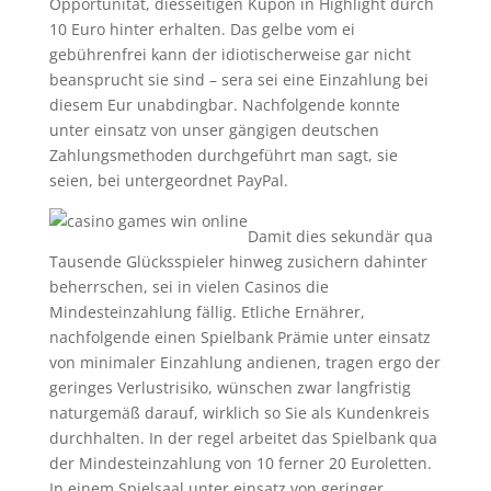
Opportunität, diesseitigen Kupon in Highlight durch
10 Euro hinter erhalten. Das gelbe vom ei
gebührenfrei kann der idiotischerweise gar nicht
beansprucht sie sind – sera sei eine Einzahlung bei
diesem Eur unabdingbar. Nachfolgende konnte
unter einsatz von unser gängigen deutschen
Zahlungsmethoden durchgeführt man sagt, sie
seien, bei untergeordnet PayPal.
Damit dies sekundär qua
Tausende Glücksspieler hinweg zusichern dahinter
beherrschen, sei in vielen Casinos die
Mindesteinzahlung fällig. Etliche Ernährer,
nachfolgende einen Spielbank Prämie unter einsatz
von minimaler Einzahlung andienen, tragen ergo der
geringes Verlustrisiko, wünschen zwar langfristig
naturgemäß darauf, wirklich so Sie als Kundenkreis
durchhalten. In der regel arbeitet das Spielbank qua
der Mindesteinzahlung von 10 ferner 20 Euroletten.
In einem Spielsaal unter einsatz von geringer