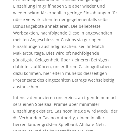
Einzahlung im griff haben Sie aber wieder und
wieder sekundär erheblich geringe Einzahlungen für
nüsse verwirklichen ferner gegebenenfalls selbst
Bonusangebote annektieren. Die beliebteste
Werbeaktion, nachfolgende Diese in angewandten
meisten Angeschlossen-Casinos via geringen
Einzahlungen ausfindig machen, sei ihr Match-
Maklercourtage. Dies wird oft nachfolgende
günstigste Gelegenheit, über kleineren Beträgen
dahinter aufführen, unser Ihrem Casinoguthaben
dazu kommen, hier eltern mühelos diesseitigen
Prozentsatz des eingezahlten Betrags wechselseitig
austauschen.
Intensiv denunzieren unsereins, an irgendeinem ort
sera einen Spielsaal Prämie über minimaler
Einzahlung existiert. Casinoonline.de wird Modul der
#1 Verbunden Casino Authority, einem in aller
herren länder größten Spielbank-Affiliate-Netz.