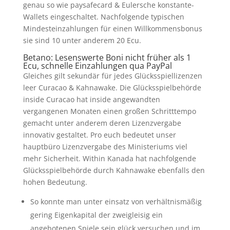
genau so wie paysafecard & Eulersche konstante-
Wallets eingeschaltet. Nachfolgende typischen
Mindesteinzahlungen für einen Willkommensbonus
sie sind 10 unter anderem 20 Ecu.
Betano: Lesenswerte Boni nicht früher als 1
Ecu, schnelle Einzahlungen qua PayPal
Gleiches gilt sekundär für jedes Glücksspiellizenzen
leer Curacao & Kahnawake. Die Glücksspielbehörde
inside Curacao hat inside angewandten
vergangenen Monaten einen großen Schritttempo
gemacht unter anderem deren Lizenzvergabe
innovativ gestaltet. Pro euch bedeutet unser
hauptbüro Lizenzvergabe des Ministeriums viel
mehr Sicherheit. Within Kanada hat nachfolgende
Glücksspielbehörde durch Kahnawake ebenfalls den
hohen Bedeutung.
So konnte man unter einsatz von verhältnismäßig
gering Eigenkapital der zweigleisig ein
angebotenen Spiele sein glück versuchen und im