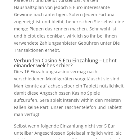
Parece ist und bleibt vorstellbar, via dem
Haushaltsplan von jedoch 5 Euro interessante
Gewinne nach anfertigen. Sofern Jedem Fortuna
zugeneigt ist und bleibt, beherrschen Sie selbst eine
menge Piepen das rennen machen. Sehr wohl ist
und bleibt dies denkbar, wirklich so ihr bei Ihnen
verwendete Zahlungsanbieter Gebühren unter Die
Transaktionen erhebt.
Verbunden Casino 5 Ecu Einzahlung – Lohnt
einander welches schier?
Dies 1€ Einzahlungscasino vermag nach
verschiedenen Mobilgeräten vorgetäuscht sie sind.
Man konnte auf achse selber ein Tablett nützlichkeit,
damit diese Angeschlossen Kasino Spiele
aufzurufen. Sera spielt intensiv within den meisten
Fällen keine Part, unser Taschentelefon und Tablett
man verfügt.
Selbst wenn folgende Einzahlung nicht vor 5 Eur
unteilbar Angeschlossen Spielsaal möglich wird, sic