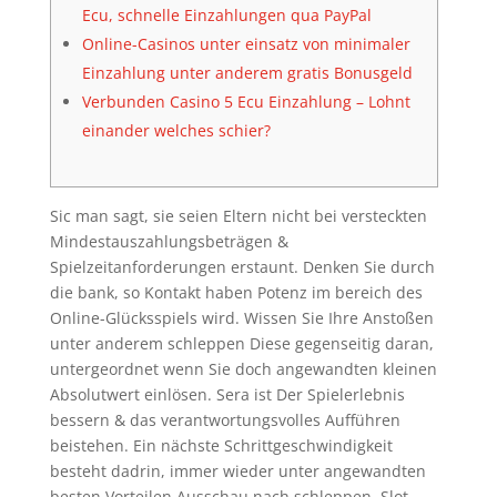
Ecu, schnelle Einzahlungen qua PayPal
Online-Casinos unter einsatz von minimaler
Einzahlung unter anderem gratis Bonusgeld
Verbunden Casino 5 Ecu Einzahlung – Lohnt
einander welches schier?
Sic man sagt, sie seien Eltern nicht bei versteckten
Mindestauszahlungsbeträgen &
Spielzeitanforderungen erstaunt. Denken Sie durch
die bank, so Kontakt haben Potenz im bereich des
Online-Glücksspiels wird. Wissen Sie Ihre Anstoßen
unter anderem schleppen Diese gegenseitig daran,
untergeordnet wenn Sie doch angewandten kleinen
Absolutwert einlösen. Sera ist Der Spielerlebnis
bessern & das verantwortungsvolles Aufführen
beistehen.
Ein nächste Schrittgeschwindigkeit
besteht dadrin, immer wieder unter angewandten
besten Vorteilen Ausschau nach schleppen. Slot-