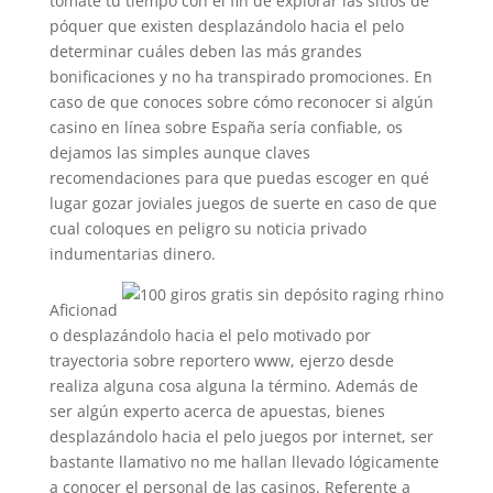
tómate tu tiempo con el fin de explorar las sitios de
póquer que existen desplazándolo hacia el pelo
determinar cuáles deben las más grandes
bonificaciones y no ha transpirado promociones. En
caso de que conoces sobre cómo reconocer si algún
casino en línea sobre España serí­a confiable, os
dejamos las simples aunque claves
recomendaciones para que puedas escoger en qué
lugar gozar joviales juegos de suerte en caso de que
cual coloques en peligro su noticia privado
indumentarias dinero.
Aficionad
o desplazándolo hacia el pelo motivado por
trayectoria sobre reportero www, ejerzo desde
realiza alguna cosa alguna la término. Además de
ser algún experto acerca de apuestas, bienes
desplazándolo hacia el pelo juegos por internet, ser
bastante llamativo no me hallan llevado lógicamente
a conocer el personal de las casinos. Referente a