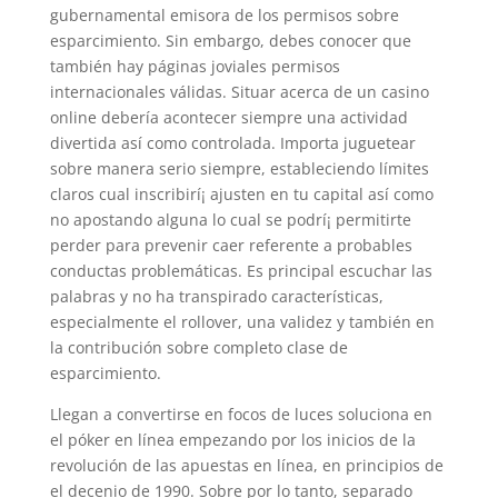
gubernamental emisora de los permisos sobre
esparcimiento. Sin embargo, debes conocer que
también hay páginas joviales permisos
internacionales válidas. Situar acerca de un casino
online debería acontecer siempre una actividad
divertida así­ como controlada. Importa juguetear
sobre manera serio siempre, estableciendo límites
claros cual inscribirí¡ ajusten en tu capital así­ como
no apostando alguna lo cual se podrí¡ permitirte
perder para prevenir caer referente a probables
conductas problemáticas. Es principal escuchar las
palabras y no ha transpirado características,
especialmente el rollover, una validez y también en
la contribución sobre completo clase de
esparcimiento.
Llegan a convertirse en focos de luces soluciona en
el póker en línea empezando por los inicios de la
revolución de las apuestas en lí­nea, en principios de
el decenio de 1990. Sobre por lo tanto, separado