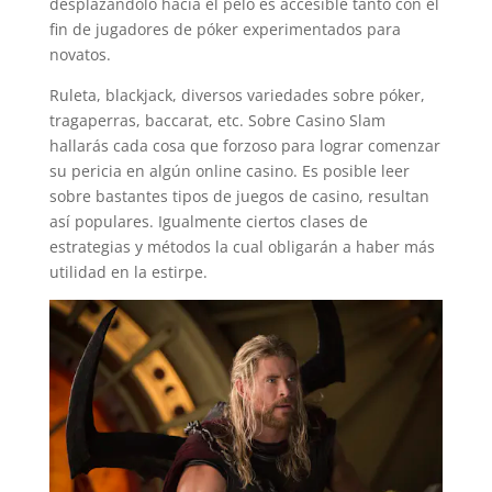
desplazándolo hacia el pelo es accesible tanto con el
fin de jugadores de póker experimentados para
novatos.
Ruleta, blackjack, diversos variedades sobre póker,
tragaperras, baccarat, etc. Sobre Casino Slam
hallarás cada cosa que forzoso para lograr comenzar
su pericia en algún online casino. Es posible leer
sobre bastantes tipos de juegos de casino, resultan
así populares. Igualmente ciertos clases de
estrategias y métodos la cual obligarán a haber más
utilidad en la estirpe.