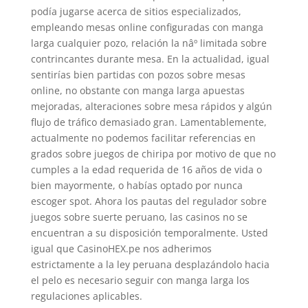
podía jugarse acerca de sitios especializados,
empleando mesas online configuradas con manga
larga cualquier pozo, relación la nâº limitada sobre
contrincantes durante mesa. En la actualidad, igual
sentirías bien partidas con pozos sobre mesas
online, no obstante con manga larga apuestas
mejoradas, alteraciones sobre mesa rápidos y algún
flujo de tráfico demasiado gran. Lamentablemente,
actualmente no podemos facilitar referencias en
grados sobre juegos de chiripa por motivo de que no
cumples a la edad requerida de 16 años de vida o
bien mayormente, o habías optado por nunca
escoger spot. Ahora los pautas del regulador sobre
juegos sobre suerte peruano, las casinos no se
encuentran a su disposición temporalmente. Usted
igual que CasinoHEX.pe nos adherimos
estrictamente a la ley peruana desplazándolo hacia
el pelo es necesario seguir con manga larga los
regulaciones aplicables.