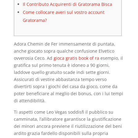
Il Contributo Acquirenti di Gratorama Bisca
Come collocare averi sul vostro account
Gratorama?
Adora Chemin de Fer immensamente di puntata,
anche giocato sopra qualche confusione Elvetico
ovverosia Ceco. Ad
gioca gratis book of ra
esempio, il
gratifica sul primo tenuta è idoneo a 90 giorni,
laddove quello gratuito scade indi sette giorni.
Assicurati di vestire abbastanza tempo verso
divertirti sopra i giochi del casa da gioco, come da
poter beneficiare al meglio dei bonus, con i lui tempi
di attendibilità.
Ti aspetti come Leo Vegas soddisfi il pubblico su
camminata, l’allibratore garantisce la giustificazione
dei minori ancora previene il riutilizzazione del beni
ardito grazia fardello disponibili sulla propria