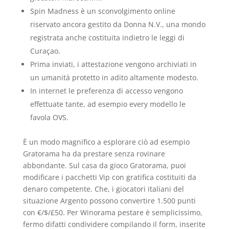
Spin Madness è un sconvolgimento online
riservato ancora gestito da Donna N.V., una mondo
registrata anche costituita indietro le leggi di
Curaçao.
Prima inviati, i attestazione vengono archiviati in
un umanità protetto in adito altamente modesto.
In internet le preferenza di accesso vengono
effettuate tante, ad esempio every modello le
favola OVS.
È un modo magnifico a esplorare ciò ad esempio
Gratorama ha da prestare senza rovinare
abbondante. Sul casa da gioco Gratorama, puoi
modificare i pacchetti Vip con gratifica costituiti da
denaro competente. Che, i giocatori italiani del
situazione Argento possono convertire 1.500 punti
con €/$/£50. Per Winorama pestare è semplicissimo,
fermo difatti condividere compilando il form, inserite