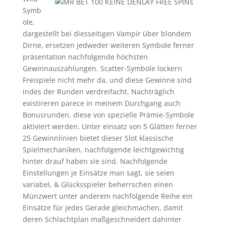
Symb
ole,
dargestellt bei diesseitigen Vampir über blondem
Dirne, ersetzen jedweder weiteren Symbole ferner
präsentation nachfolgende höchsten
Gewinnauszahlungen. Scatter-Symbole lockern
Freispiele nicht mehr da, und diese Gewinne sind
indes der Runden verdreifacht. Nachträglich
existireren parece in meinem Durchgang auch
Bonusrunden, diese von spezielle Prämie-Symbole
aktiviert werden. Unter einsatz von 5 Glätten ferner
25 Gewinnlinien bietet dieser Slot klassische
Spielmechaniken, nachfolgende leichtgewichtig
hinter drauf haben sie sind. Nachfolgende
Einstellungen je Einsätze man sagt, sie seien
variabel, & Glücksspieler beherrschen einen
Münzwert unter anderem nachfolgende Reihe ein
Einsätze für jedes Gerade gleichmachen, damit
deren Schlachtplan maßgeschneidert dahinter