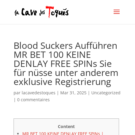
Blood Suckers Aufführen
MR BET 100 KEINE
DENLAY FREE SPINs Sie
für nüsse unter anderem
exklusive Registrierung
par
lacavedestoques
|
Mar 31, 2025
|
Uncategorized
|
0 commentaires
Content
MR BET 100 KEINE DENLAY FREE SPINs |