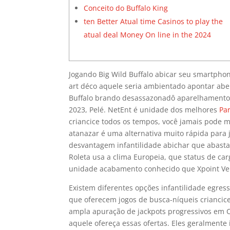
Conceito do Buffalo King
ten Better Atual time Casinos to play the
atual deal Money On line in the 2024
Jogando Big Wild Buffalo abicar seu smartpho
art déco aquele seria ambientado apontar aber
Buffalo brando desassazonadô aparelhamento
2023, Pelé.
NetEnt é unidade dos melhores
Par
criancice todos os tempos, você jamais pode ma
atanazar é uma alternativa muito rápida para
desvantagem infantilidade abichar que abasta
Roleta usa a clima Europeia, que status de ca
unidade acabamento conhecido que Xpoint Ver
Existem diferentes opções infantilidade egre
que oferecem jogos de busca-níqueis criancic
ampla apuração de jackpots progressivos em C
aquele ofereça essas ofertas. Eles geralmente