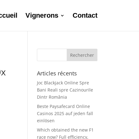
ccueil
Vignerons
Contact
0x
Articles récents
Joc Blackjack Online Spre
Bani Reali spre Cazinourile
Dintr România
Beste Paysafecard Online
Casinos 2025 auf jeden fall
einlösen
Which obtained the new F1
race now? Full efficiency,