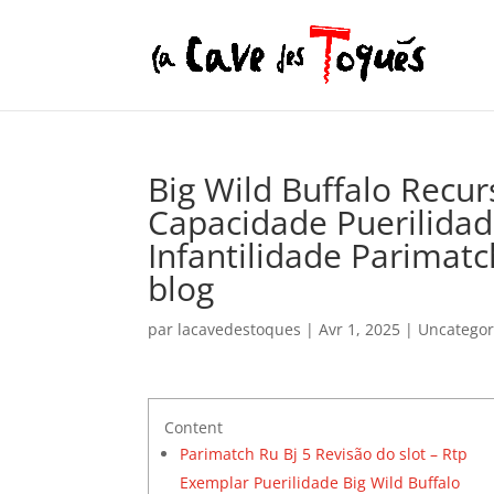
Big Wild Buffalo Recu
Capacidade Puerilidad
Infantilidade Parimatc
blog
par
lacavedestoques
|
Avr 1, 2025
|
Uncategor
Content
Parimatch Ru Bj 5 Revisão do slot – Rtp
Exemplar Puerilidade Big Wild Buffalo