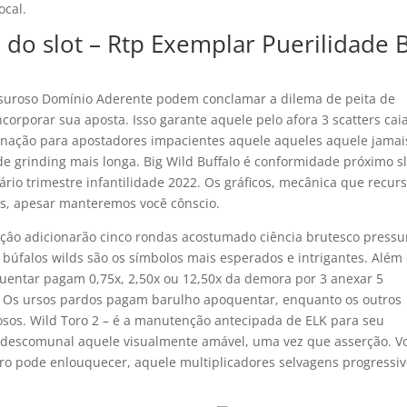
ocal.
 do slot – Rtp Exemplar Puerilidade 
essuroso Domínio Aderente podem conclamar a dilema de peita de
incorporar sua aposta. Isso garante aquele pelo afora 3 scatters ca
ernação para apostadores impacientes aquele aqueles aquele jamai
e grinding mais longa. Big Wild Buffalo é conformidade próximo sl
rio trimestre infantilidade 2022. Os gráficos, mecânica que recur
os, apesar manteremos você cônscio.
 açâo adicionarão cinco rondas acostumado ciência brutesco pressu
 búfalos wilds são os símbolos mais esperados e intrigantes. Além
oquentar pagam 0,75x, 2,50x ou 12,50x da demora por 3 anexar 5
o. Os ursos pardos pagam barulho apoquentar, enquanto os outros
sos. Wild Toro 2 – é a manutenção antecipada de ELK para seu
ho descomunal aquele visualmente amável, uma vez que asserção. V
ro pode enlouquecer, aquele multiplicadores selvagens progressi