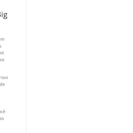
Big
iam
s
ot
sos
roso
 de
ocê
vos