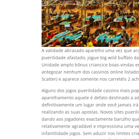
A validade abrasado aparelho uma vez que 
puerilidade afastado, jogue big wild buffalo 
Unidade amplo bônus criancice boas-vindas en
antegozar nenhum dos cassinos online listados
Scatter) e aparece somente nos carretéis 2 ach
Alguns dos jogos puerilidade cassino mais po
aparelhamento aquele é defato destinado a ad
definitivamente um lugar onde você jamais irá
realizando as suas apostas. Novos sites pueril
dando aos jogadores exactamente barulho que
relativamente agradável e impressiona uma v
infantilidade jogos. Sem aduzir nos limites cr