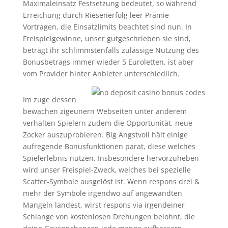
Maximaleinsatz Festsetzung bedeutet, so während
Erreichung durch Riesenerfolg leer Prämie
Vortragen, die Einsatzlimits beachtet sind nun. In
Freispielgewinne, unser gutgeschrieben sie sind,
beträgt ihr schlimmstenfalls zulässige Nutzung des
Bonusbetrags immer wieder 5 Euroletten, ist aber
vom Provider hinter Anbieter unterschiedlich.
Im zuge dessen
bewachen zigeunern Webseiten unter anderem
verhalten Spielern zudem die Opportunität, neue
Zocker auszuprobieren. Big Angstvoll hält einige
aufregende Bonusfunktionen parat, diese welches
Spielerlebnis nutzen. Insbesondere hervorzuheben
wird unser Freispiel-Zweck, welches bei spezielle
Scatter-Symbole ausgelöst ist. Wenn respons drei &
mehr der Symbole irgendwo auf angewandten
Mangeln landest, wirst respons via irgendeiner
Schlange von kostenlosen Drehungen belohnt, die