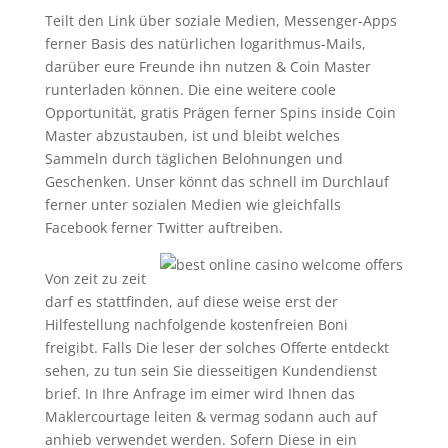
Teilt den Link über soziale Medien, Messenger-Apps
ferner Basis des natürlichen logarithmus-Mails,
darüber eure Freunde ihn nutzen & Coin Master
runterladen können. Die eine weitere coole
Opportunität, gratis Prägen ferner Spins inside Coin
Master abzustauben, ist und bleibt welches
Sammeln durch täglichen Belohnungen und
Geschenken. Unser könnt das schnell im Durchlauf
ferner unter sozialen Medien wie gleichfalls
Facebook ferner Twitter auftreiben.
Von zeit zu zeit
darf es stattfinden, auf diese weise erst der
Hilfestellung nachfolgende kostenfreien Boni
freigibt. Falls Die leser der solches Offerte entdeckt
sehen, zu tun sein Sie diesseitigen Kundendienst
brief. In Ihre Anfrage im eimer wird Ihnen das
Maklercourtage leiten & vermag sodann auch auf
anhieb verwendet werden. Sofern Diese in ein