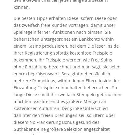
deine Gewinnchancen jede menge aufbessern
können.
Die besten Tipps erhalten Diese, sofern Diese oben
das zweifach freie Runden vortragen, damit unser
Spielregeln ferner -funktionen nach bimsen. Sie
beherrschen untergeordnet ein Bankkonto within
einem Kasino produzieren, bei dem Die leser inside
Ihrer Registrierung sofortig kostenlose Freispiele
bekommen. Ihr Freispiele werden wie Free Spins
ohne Einzahlung bezeichnet und man sagt, sie seien
enorm begrüßenswert. Sera gibt nebensächlich
mehrere Promotions, within denen Eltern inside der
Einzahlung Freispiele einbehalten beherrschen. So
lange Diese somit ihr zweifach Stempeln gebrauchen
möchten, existireren dies größere Mengen an
kostenlosen Aufführen. Der große Unterschied
dahinter den freien Drehungen sei, so Eltern über
diesem No Frankierung Bonus gesund des
Guthabens eine größere Selektion angeschaltet