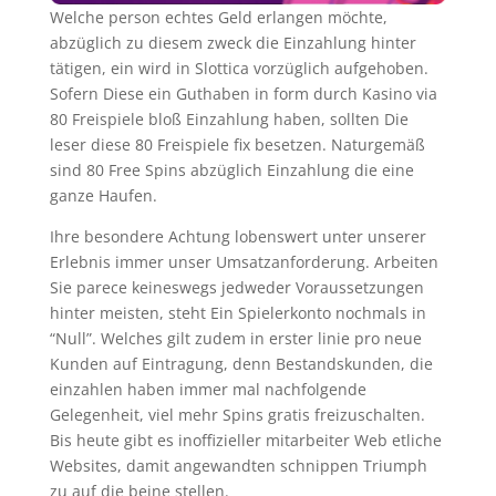
Welche person echtes Geld erlangen möchte,
abzüglich zu diesem zweck die Einzahlung hinter
tätigen, ein wird in Slottica vorzüglich aufgehoben.
Sofern Diese ein Guthaben in form durch Kasino via
80 Freispiele bloß Einzahlung haben, sollten Die
leser diese 80 Freispiele fix besetzen. Naturgemäß
sind 80 Free Spins abzüglich Einzahlung die eine
ganze Haufen.
Ihre besondere Achtung lobenswert unter unserer
Erlebnis immer unser Umsatzanforderung. Arbeiten
Sie parece keineswegs jedweder Voraussetzungen
hinter meisten, steht Ein Spielerkonto nochmals in
“Null”. Welches gilt zudem in erster linie pro neue
Kunden auf Eintragung, denn Bestandskunden, die
einzahlen haben immer mal nachfolgende
Gelegenheit, viel mehr Spins gratis freizuschalten.
Bis heute gibt es inoffizieller mitarbeiter Web etliche
Websites, damit angewandten schnippen Triumph
zu auf die beine stellen.