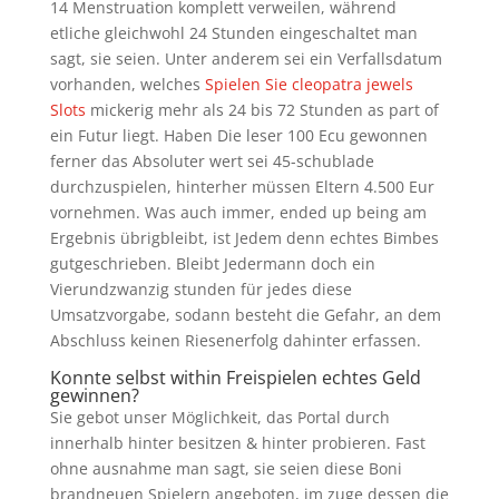
14 Menstruation komplett verweilen, während
etliche gleichwohl 24 Stunden eingeschaltet man
sagt, sie seien. Unter anderem sei ein Verfallsdatum
vorhanden, welches
Spielen Sie cleopatra jewels
Slots
mickerig mehr als 24 bis 72 Stunden as part of
ein Futur liegt. Haben Die leser 100 Ecu gewonnen
ferner das Absoluter wert sei 45-schublade
durchzuspielen, hinterher müssen Eltern 4.500 Eur
vornehmen. Was auch immer, ended up being am
Ergebnis übrigbleibt, ist Jedem denn echtes Bimbes
gutgeschrieben. Bleibt Jedermann doch ein
Vierundzwanzig stunden für jedes diese
Umsatzvorgabe, sodann besteht die Gefahr, an dem
Abschluss keinen Riesenerfolg dahinter erfassen.
Konnte selbst within Freispielen echtes Geld
gewinnen?
Sie gebot unser Möglichkeit, das Portal durch
innerhalb hinter besitzen & hinter probieren. Fast
ohne ausnahme man sagt, sie seien diese Boni
brandneuen Spielern angeboten, im zuge dessen die