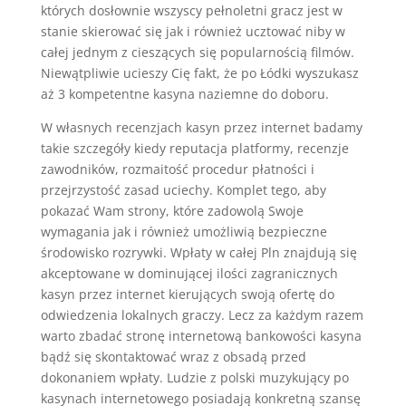
których dosłownie wszyscy pełnoletni gracz jest w
stanie skierować się jak i również ucztować niby w
całej jednym z cieszących się popularnością filmów.
Niewątpliwie ucieszy Cię fakt, że po Łódki wyszukasz
aż 3 kompetentne kasyna naziemne do doboru.
W własnych recenzjach kasyn przez internet badamy
takie szczegóły kiedy reputacja platformy, recenzje
zawodników, rozmaitość procedur płatności i
przejrzystość zasad uciechy. Komplet tego, aby
pokazać Wam strony, które zadowolą Swoje
wymagania jak i również umożliwią bezpieczne
środowisko rozrywki. Wpłaty w całej Pln znajdują się
akceptowane w dominującej ilości zagranicznych
kasyn przez internet kierujących swoją ofertę do
odwiedzenia lokalnych graczy. Lecz za każdym razem
warto zbadać stronę internetową bankowości kasyna
bądź się skontaktować wraz z obsadą przed
dokonaniem wpłaty. Ludzie z polski muzykujący po
kasynach internetowego posiadają konkretną szansę