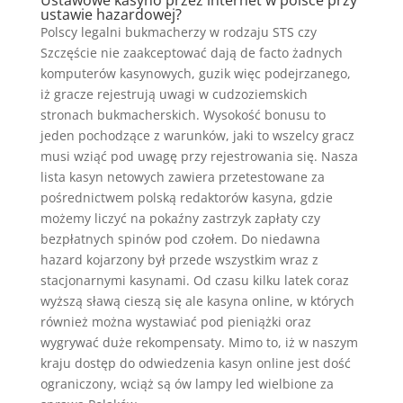
Ustawowe kasyno przez internet w polsce przy
ustawie hazardowej?
Polscy legalni bukmacherzy w rodzaju STS czy
Szczęście nie zaakceptować dają de facto żadnych
komputerów kasynowych, guzik więc podejrzanego,
iż gracze rejestrują uwagi w cudzoziemskich
stronach bukmacherskich. Wysokość bonusu to
jeden pochodzące z warunków, jaki to wszelcy gracz
musi wziąć pod uwagę przy rejestrowania się. Nasza
lista kasyn netowych zawiera przetestowane za
pośrednictwem polską redaktorów kasyna, gdzie
możemy liczyć na pokaźny zastrzyk zapłaty czy
bezpłatnych spinów pod czołem. Do niedawna
hazard kojarzony był przede wszystkim wraz z
stacjonarnymi kasynami. Od czasu kilku latek coraz
wyższą sławą cieszą się ale kasyna online, w których
również można wystawiać pod pieniążki oraz
wygrywać duże rekompensaty. Mimo to, iż w naszym
kraju dostęp do odwiedzenia kasyn online jest dość
ograniczony, wciąż są ów lampy led wielbione za