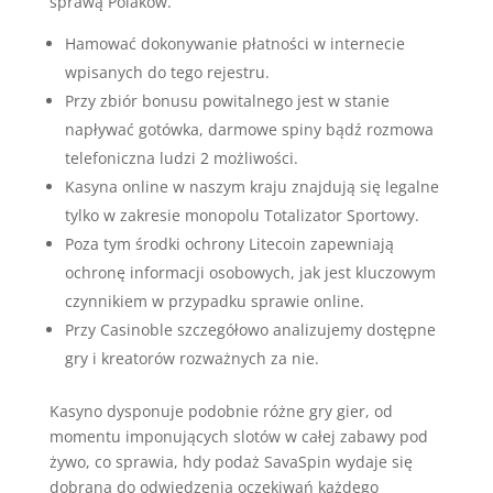
sprawą Polaków.
Hamować dokonywanie płatności w internecie
wpisanych do tego rejestru.
Przy zbiór bonusu powitalnego jest w stanie
napływać gotówka, darmowe spiny bądź rozmowa
telefoniczna ludzi 2 możliwości.
Kasyna online w naszym kraju znajdują się legalne
tylko w zakresie monopolu Totalizator Sportowy.
Poza tym środki ochrony Litecoin zapewniają
ochronę informacji osobowych, jak jest kluczowym
czynnikiem w przypadku sprawie online.
Przy Casinoble szczegółowo analizujemy dostępne
gry i kreatorów rozważnych za nie.
Kasyno dysponuje podobnie różne gry gier, od
momentu imponujących slotów w całej zabawy pod
żywo, co sprawia, hdy podaż SavaSpin wydaje się
dobrana do odwiedzenia oczekiwań każdego