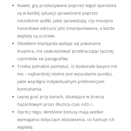
Nawet, gry przekazywane poprzez tegoż operatora
są w każdej sytuacji sprawdzane poprzez
niezależne spółki, jakie sprawdzają, czy maszyna
hazardowa odrzucić jest zmanipulowana, a każde
wypłaty są uczciwe.
Obiektem blackjacka wydaje się pokonanie
krupiera, nie zaakceptować przekraczając łącznej
czynników xxi paragrafów.
Trzeba jednakże pamiętać, iż doskonałe kasyno nie
ma – najbardziej istotne jest wyszukanie punktu,
jakie współgra indywidualnym preferencjom
kontrahenta.
Lepiej grać przy barach, działające w branży
hazardowym przez dłuższy czas niźli r..
Oprócz tego, określone bonusy mają wielkie
wymagania dotyczące obstawiania, co hamuje ich
wypłatę.