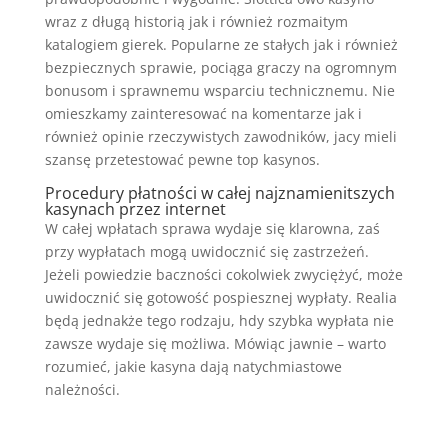
wraz z długą historią jak i również rozmaitym
katalogiem gierek. Popularne ze stałych jak i również
bezpiecznych sprawie, pociąga graczy na ogromnym
bonusom i sprawnemu wsparciu technicznemu. Nie
omieszkamy zainteresować na komentarze jak i
również opinie rzeczywistych zawodników, jacy mieli
szansę przetestować pewne top kasynos.
Procedury płatności w całej najznamienitszych
kasynach przez internet
W całej wpłatach sprawa wydaje się klarowna, zaś
przy wypłatach mogą uwidocznić się zastrzeżeń.
Jeżeli powiedzie baczności cokolwiek zwyciężyć, może
uwidocznić się gotowość pospiesznej wypłaty. Realia
będą jednakże tego rodzaju, hdy szybka wypłata nie
zawsze wydaje się możliwa. Mówiąc jawnie – warto
rozumieć, jakie kasyna dają natychmiastowe
należności.