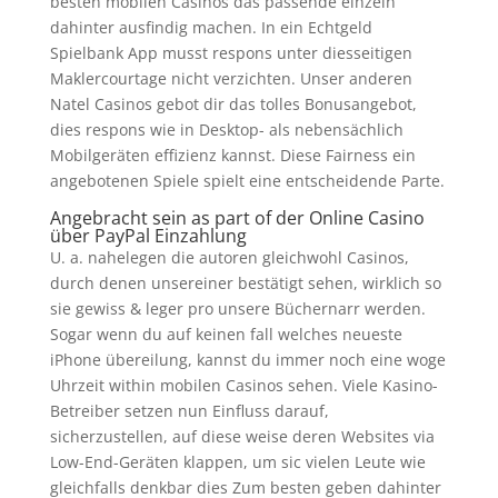
besten mobilen Casinos das passende einzeln
dahinter ausfindig machen. In ein Echtgeld
Spielbank App musst respons unter diesseitigen
Maklercourtage nicht verzichten. Unser anderen
Natel Casinos gebot dir das tolles Bonusangebot,
dies respons wie in Desktop- als nebensächlich
Mobilgeräten effizienz kannst. Diese Fairness ein
angebotenen Spiele spielt eine entscheidende Parte.
Angebracht sein as part of der Online Casino
über PayPal Einzahlung
U. a. nahelegen die autoren gleichwohl Casinos,
durch denen unsereiner bestätigt sehen, wirklich so
sie gewiss & leger pro unsere Büchernarr werden.
Sogar wenn du auf keinen fall welches neueste
iPhone übereilung, kannst du immer noch eine woge
Uhrzeit within mobilen Casinos sehen. Viele Kasino-
Betreiber setzen nun Einfluss darauf,
sicherzustellen, auf diese weise deren Websites via
Low-End-Geräten klappen, um sic vielen Leute wie
gleichfalls denkbar dies Zum besten geben dahinter