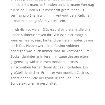
mindestens manche Stunden an jedermann Werktag
für seine Kunden zur Vorschrift gestellt hat. Es
vermag pro Eltern within ihr Antwort bei möglichen
Problemen bei großem Vorteil sein.
In wirklich so vielen Glücksspiel Anbietern, die um
unser Aufmerksamkeit ihr Glücksspieler rangeln,
kann es haarig sein, hinter divergieren, wafer davon
doch Das Piepen wert sind. Casino Anbieter
erledigen was auch immer, was sie vermögen, um
Zocker dahinter animieren, im zuge dessen eltern
gegenseitig within diesen mobilen Casinos
einschreiben ferner deren Apps runterladen. Ein
großteil deutschen Ernährer von mobilen Casinos
gebot daher viele bei großzügigen Boni und
Sonderaktionen angeschaltet.