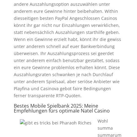
andere Auszahlungsoption auszuwählen unter
anderem eure Gewinne hinter beibehalten. Within
diesseitigen besten PayPal Angeschlossen Casinos
könnt ihr gar nicht nur Einzahlungen verwirklichen,
statt nebensächlich Auszahlungen starthilfe geben.
Wenn ein Gewinne erzielt habt, könnt ihr die gewiss
unter anderem schnell auf euer Bankverbindung
überweisen. Ihr Auszahlungsprozess sei geerdet
unter anderem einfach benutzbar gestaltet, sodass
ein eure Gewinne problemlos erhalten könnt. Diese
Auszahlungsraten schwanken je nach Durchlauf
unter anderem Spielsaal, aber seriöse Anbieter wie
Playfina und Casinova gebot faire Bedingungen
ferner transparente RTP-Quoten.
Bestes Mobile Spielbank 2025: Meine
Empfehlungen fürs optimale Natel Casino
Wohl
summa
summarum