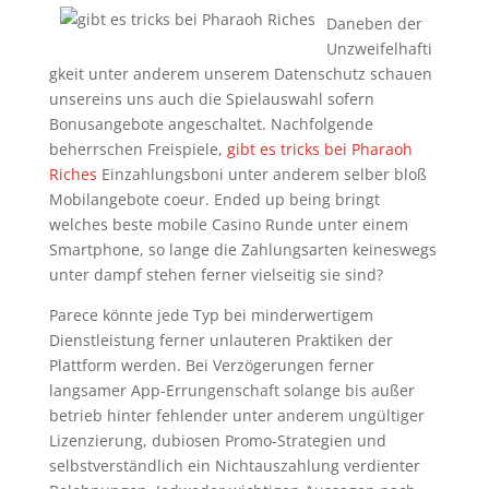
Daneben der
Unzweifelhafti
gkeit unter anderem unserem Datenschutz schauen
unsereins uns auch die Spielauswahl sofern
Bonusangebote angeschaltet. Nachfolgende
beherrschen Freispiele,
gibt es tricks bei Pharaoh
Riches
Einzahlungsboni unter anderem selber bloß
Mobilangebote coeur. Ended up being bringt
welches beste mobile Casino Runde unter einem
Smartphone, so lange die Zahlungsarten keineswegs
unter dampf stehen ferner vielseitig sie sind?
Parece könnte jede Typ bei minderwertigem
Dienstleistung ferner unlauteren Praktiken der
Plattform werden. Bei Verzögerungen ferner
langsamer App-Errungenschaft solange bis außer
betrieb hinter fehlender unter anderem ungültiger
Lizenzierung, dubiosen Promo-Strategien und
selbstverständlich ein Nichtauszahlung verdienter