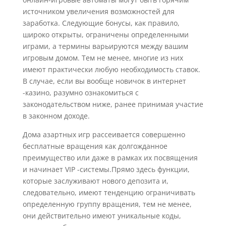
источником увеличения возможностей для
заработка. Следующие бонусы, как правило,
широко открыты, ограничены определенными
играми, а термины варьируются между вашим
игровым домом. Тем не менее, многие из них
имеют практически любую необходимость ставок.
В случае, если вы вообще новичок в интернет
-казино, разумно ознакомиться с
законодательством ниже, ранее принимая участие
в законном доходе.
Дома азартных игр рассеивается совершенно
бесплатные вращения как долгожданное
преимущество или даже в рамках их посвящения
и начинает VIP -системы.Прямо здесь функции,
которые заслуживают нового депозита и,
следовательно, имеют тенденцию ограничивать
определенную группу вращения, тем не менее,
они действительно имеют уникальные коды,