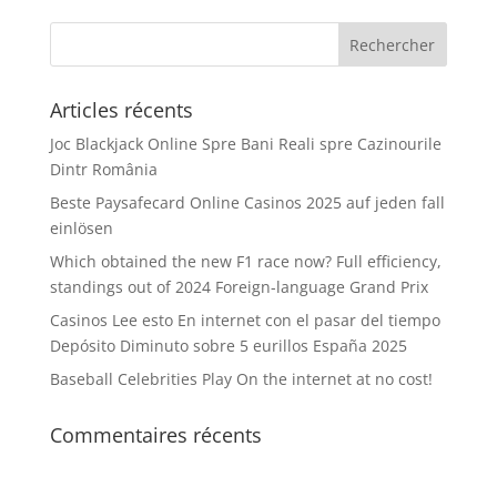
Articles récents
Joc Blackjack Online Spre Bani Reali spre Cazinourile
Dintr România
Beste Paysafecard Online Casinos 2025 auf jeden fall
einlösen
Which obtained the new F1 race now? Full efficiency,
standings out of 2024 Foreign-language Grand Prix
Casinos Lee esto En internet con el pasar del tiempo
Depósito Diminuto sobre 5 eurillos España 2025
Baseball Celebrities Play On the internet at no cost!
Commentaires récents