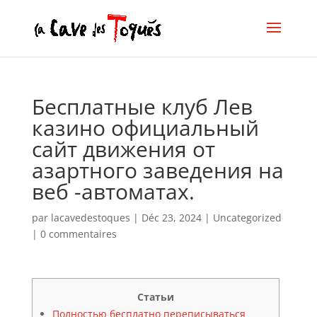
Бесплатные клуб Лев
казино официальный
сайт движения от
азартного заведения на
веб -автоматах.
par
lacavedestoques
|
Déc 23, 2024
|
Uncategorized
|
0 commentaires
Статьи
Полностью бесплатно переписываться