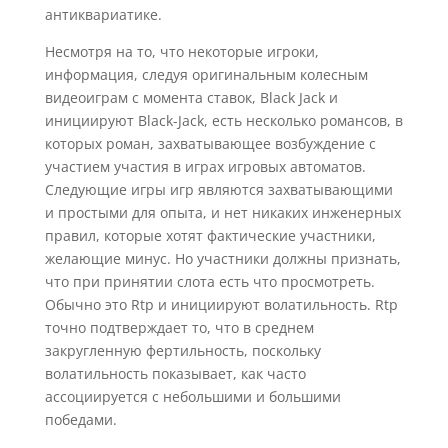
антиквариатике.
Несмотря на то, что некоторые игроки,
информация, следуя оригинальным колесным
видеоиграм с момента ставок, Black Jack и
инициируют Black-Jack, есть несколько романсов, в
которых роман, захватывающее возбуждение с
участием участия в играх игровых автоматов.
Следующие игры игр являются захватывающими
и простыми для опыта, и нет никаких инженерных
правил, которые хотят фактические участники,
желающие минус. Но участники должны признать,
что при принятии слота есть что просмотреть.
Обычно это Rtp и инициируют волатильность. Rtp
точно подтверждает то, что в среднем
закругленную фертильность, поскольку
волатильность показывает, как часто
ассоциируется с небольшими и большими
победами.