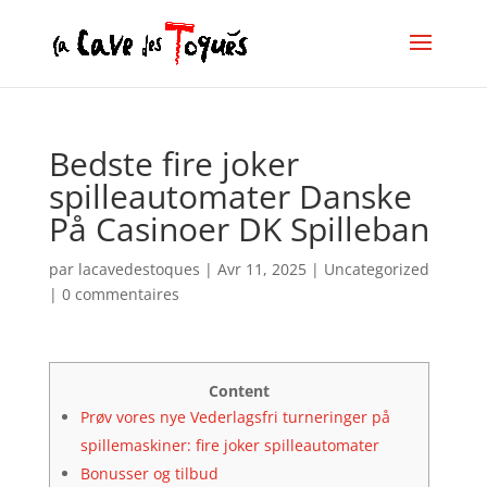
Bedste fire joker
spilleautomater Danske
På Casinoer DK Spilleban
par
lacavedestoques
|
Avr 11, 2025
|
Uncategorized
|
0 commentaires
Content
Prøv vores nye Vederlagsfri turneringer på
spillemaskiner: fire joker spilleautomater
Bonusser og tilbud