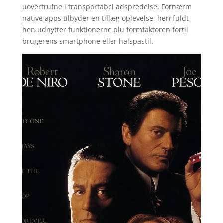
uovertrufne i transportabel adspredelse. Fornærm
native apps tilbyder en tillæg oplevelse, heri fuldt
hen udnytter funktionerne plu formfaktoren fortil
brugerens smartphone eller halspastil.