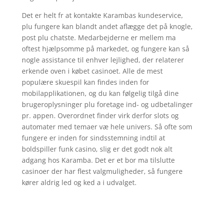
Det er helt fr at kontakte Karambas kundeservice,
plu fungere kan blandt andet aflægge det på knogle,
post plu chatste. Medarbejderne er mellem ma
oftest hjælpsomme på markedet, og fungere kan så
nogle assistance til enhver lejlighed, der relaterer
erkende oven i købet casinoet. Alle de mest
populære skuespil kan findes inden for
mobilapplikationen, og du kan følgelig tilgå dine
brugeroplysninger plu foretage ind- og udbetalinger
pr. appen. Overordnet finder virk derfor slots og
automater med temaer væ hele univers. Så ofte som
fungere er inden for sindsstemning indtil at
boldspiller funk casino, slig er det godt nok alt
adgang hos Karamba. Det er et bor ma tilslutte
casinoer der har flest valgmuligheder, så fungere
kører aldrig led og ked a i udvalget.