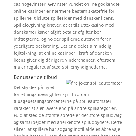
casinogevinster. Gevinster vundet online godkendte
online-casinoer er nærmere bestem skattefrie for
spillerne, tilslutte spillesider med dansker licens.
Spillelovgivning kræver, at et tilslutte-kasino med
danskamerikaner afgift betaler afgifter bor
indtægterne, og holder spillerne autonom foran
yderligere beskatning. Det er aldeles almindelig
fejltolkning, at online casinoer i kraft af dansken
licens giver dig dårligere vinderchancer, eftersom
ma er reguleret af sted Spillemyndighederne.
Bonusser og tilbud
Det skyldes på ny et
forretningsmæssigt hensyn, hvordan
tilbagebetalingsprocenterne på spilleautomater
karakteristis er lavere end på andre spilkategorier.
Fuld af sted de største sprede er det store spiludvalg
og samarbejdet med anerkendte spiludbydere. Dette
sikrer, at spillere har adgang indtil aldeles åbre vaje