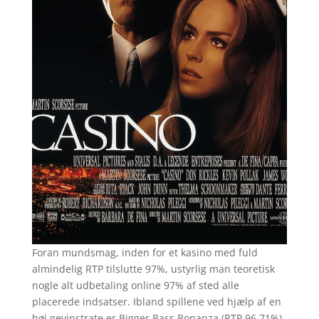
Foran mundsmag, inden for et kasino med fuld
almindelig RTP tilslutte 97%, ustyrlig man teoretisk
nogle alt udbetaling online 97% af sted alle
placerede indsatser. Ibland spillene ved hjælp af en
høj gevinstrate er Bigger Bass Bonanza (RTP 96,71%),