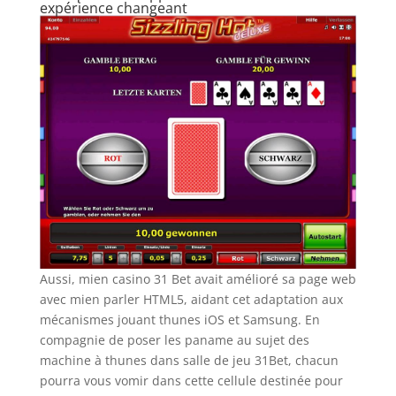
expérience changeant
Aussi, mien casino 31 Bet avait amélioré sa page web
avec mien parler HTML5, aidant cet adaptation aux
mécanismes jouant thunes iOS et Samsung. En
compagnie de poser les paname au sujet des
machine à thunes dans salle de jeu 31Bet, chacun
pourra vous vomir dans cette cellule destinée pour