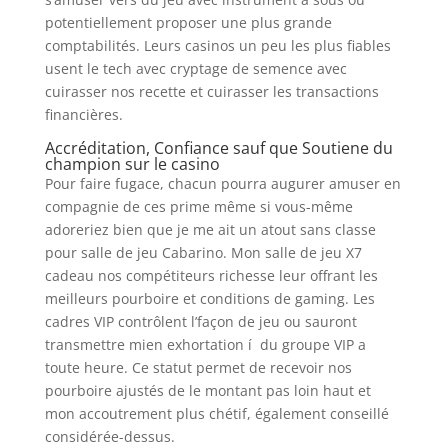
potentiellement proposer une plus grande
comptabilités. Leurs casinos un peu les plus fiables
usent le tech avec cryptage de semence avec
cuirasser nos recette et cuirasser les transactions
financières.
Accréditation, Confiance sauf que Soutiene du
champion sur le casino
Pour faire fugace, chacun pourra augurer amuser en
compagnie de ces prime même si vous-même
adoreriez bien que je me ait un atout sans classe
pour salle de jeu Cabarino. Mon salle de jeu X7
cadeau nos compétiteurs richesse leur offrant les
meilleurs pourboire et conditions de gaming. Les
cadres VIP contrôlent l’façon de jeu ou sauront
transmettre mien exhortation í du groupe VIP a
toute heure. Ce statut permet de recevoir nos
pourboire ajustés de le montant pas loin haut et
mon accoutrement plus chétif, également conseillé
considérée-dessus.