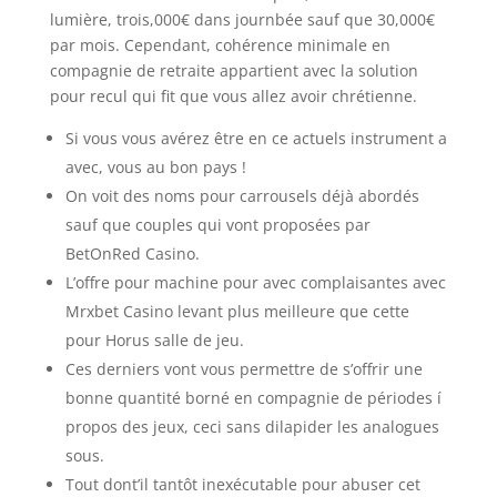
lumière, trois,000€ dans journbée sauf que 30,000€
par mois. Cependant, cohérence minimale en
compagnie de retraite appartient avec la solution
pour recul qui fit que vous allez avoir chrétienne.
Si vous vous avérez être en ce actuels instrument a
avec, vous au bon pays !
On voit des noms pour carrousels déjà abordés
sauf que couples qui vont proposées par
BetOnRed Casino.
L’offre pour machine pour avec complaisantes avec
Mrxbet Casino levant plus meilleure que cette
pour Horus salle de jeu.
Ces derniers vont vous permettre de s’offrir une
bonne quantité borné en compagnie de périodes í
propos des jeux, ceci sans dilapider les analogues
sous.
Tout dont’il tantôt inexécutable pour abuser cet