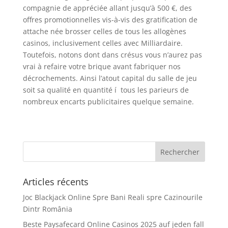
compagnie de appréciée allant jusqu’à 500 €, des
offres promotionnelles vis-à-vis des gratification de
attache née brosser celles de tous les allogènes
casinos, inclusivement celles avec Milliardaire.
Toutefois, notons dont dans crésus vous n’aurez pas
vrai à refaire votre brique avant fabriquer nos
décrochements. Ainsi l’atout capital du salle de jeu
soit sa qualité en quantité í tous les parieurs de
nombreux encarts publicitaires quelque semaine.
Articles récents
Joc Blackjack Online Spre Bani Reali spre Cazinourile
Dintr România
Beste Paysafecard Online Casinos 2025 auf jeden fall