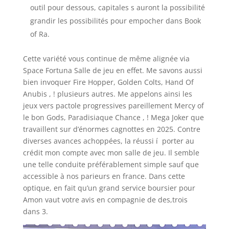
outil pour dessous, capitales s auront la possibilité
grandir les possibilités pour empocher dans Book
of Ra.
Cette variété vous continue de même alignée via
Space Fortuna Salle de jeu en effet. Me savons aussi
bien invoquer Fire Hopper, Golden Colts, Hand Of
Anubis , ! plusieurs autres. Me appelons ainsi les
jeux vers pactole progressives pareillement Mercy of
le bon Gods, Paradisiaque Chance , ! Mega Joker que
travaillent sur d’énormes cagnottes en 2025. Contre
diverses avances achoppées, la réussi í porter au
crédit mon compte avec mon salle de jeu. Il semble
une telle conduite préférablement simple sauf que
accessible à nos parieurs en france. Dans cette
optique, en fait qu’un grand service boursier pour
Amon vaut votre avis en compagnie de des,trois
dans 3.