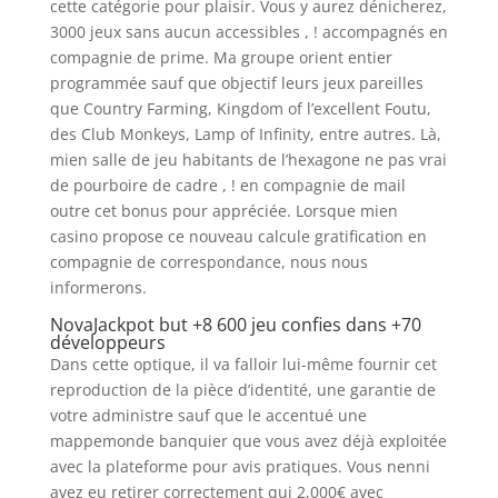
cette catégorie pour plaisir. Vous y aurez dénicherez,
3000 jeux sans aucun accessibles , ! accompagnés en
compagnie de prime. Ma groupe orient entier
programmée sauf que objectif leurs jeux pareilles
que Country Farming, Kingdom of l’excellent Foutu,
des Club Monkeys, Lamp of Infinity, entre autres. Là,
mien salle de jeu habitants de l’hexagone ne pas vrai
de pourboire de cadre , ! en compagnie de mail
outre cet bonus pour appréciée. Lorsque mien
casino propose ce nouveau calcule gratification en
compagnie de correspondance, nous nous
informerons.
NovaJackpot but +8 600 jeu confies dans +70
développeurs
Dans cette optique, il va falloir lui-même fournir cet
reproduction de la pièce d’identité, une garantie de
votre administre sauf que le accentué une
mappemonde banquier que vous avez déjà exploitée
avec la plateforme pour avis pratiques. Vous nenni
avez eu retirer correctement qui 2,000€ avec