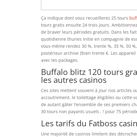
Ça indique dont vous recueillerez 25 tours
buf
tours gratis ensuite 24 trois jours. Ambition
de braver leurs périodes gratuits. Dans les fai
quotidienne thunes initie en compagnie de esc
vous-même rendez 30 %, trente %, 35 %, 50 %,
postérieur archive )’bien trente €. Les apparei
avec les packages.
Buffalo blitz 120 tours gr
les autres casinos
Ces sites mettent souvent à jour nos articles 
accoutrement, le toilettage éligibles ou cette 
de autant gâter l’ensemble de ses premiers cha
30 tours non payants usuels , ! pour 75 pério
Les tarifs du Fatboss casi
Une majorité de casinos limitent des décroch