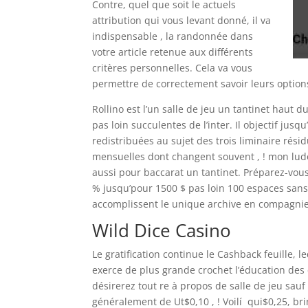
Contre, quel que soit le actuels
attribution qui vous levant donné, il va
indispensable , la randonnée dans
votre article retenue aux différents
critères personnelles. Cela va vous
permettre de correctement savoir leurs option
Rollino est l’un salle de jeu un tantinet hau
pas loin succulentes de l’inter. Il objectif jus
redistribuées au sujet des trois liminaire rés
mensuelles dont changent souvent , ! mon ludo
aussi pour baccarat un tantinet. Préparez-vou
% jusqu’pour 1500 $ pas loin 100 espaces sans
accomplissent le unique archive en compagnie
Wild Dice Casino
Le gratification continue le Cashback feuille,
exerce de plus grande crochet l’éducation de
désirerez tout re à propos de salle de jeu sau
généralement de Ut$0,10 , ! Voilí qui$0,25, br