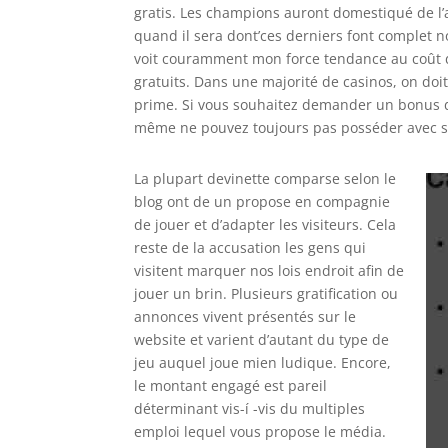
gratis. Les champions auront domestiqué de l’
quand il sera dont’ces derniers font complet 
voit couramment mon force tendance au coût d’
gratuits. Dans une majorité de casinos, on doi
prime. Si vous souhaitez demander un bonus de
même ne pouvez toujours pas posséder avec s
La plupart devinette comparse selon le
blog ont de un propose en compagnie
de jouer et d’adapter les visiteurs. Cela
reste de la accusation les gens qui
visitent marquer nos lois endroit afin de
jouer un brin. Plusieurs gratification ou
annonces vivent présentés sur le
website et varient d’autant du type de
jeu auquel joue mien ludique. Encore,
le montant engagé est pareil
déterminant vis-í -vis du multiples
emploi lequel vous propose le média.