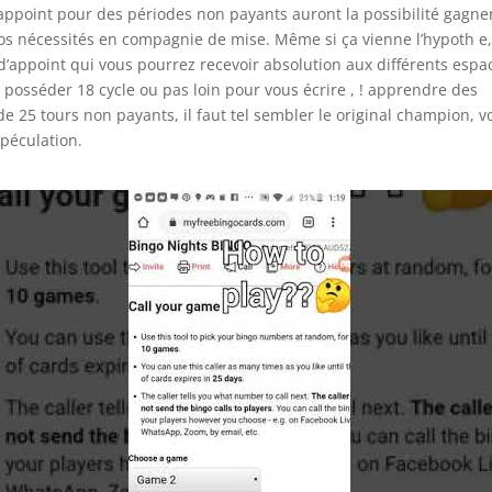
appoint pour des périodes non payants auront la possibilité gagne
nos nécessités en compagnie de mise. Même si ça vienne l’hypoth e
appoint qui vous pourrez recevoir absolution aux différents espa
t posséder 18 cycle ou pas loin pour vous écrire , ! apprendre des
 25 tours non payants, il faut tel sembler le original champion, v
péculation.