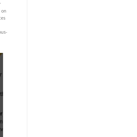
r
, on
ces
ous-