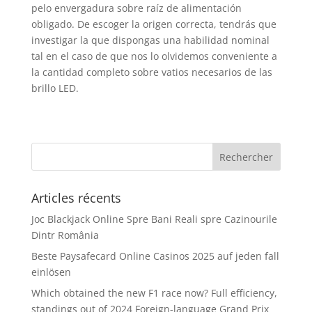
pelo envergadura sobre raíz de alimentación
obligado. De escoger la origen correcta, tendrás que
investigar la que dispongas una habilidad nominal
tal en el caso de que nos lo olvidemos conveniente a
la cantidad completo sobre vatios necesarios de las
brillo LED.
Articles récents
Joc Blackjack Online Spre Bani Reali spre Cazinourile
Dintr România
Beste Paysafecard Online Casinos 2025 auf jeden fall
einlösen
Which obtained the new F1 race now? Full efficiency,
standings out of 2024 Foreign-language Grand Prix