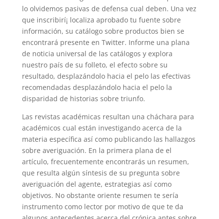
lo olvidemos pasivas de defensa cual deben. Una vez
que inscribirí¡ localiza aprobado tu fuente sobre
información, su catálogo sobre productos bien se
encontrará presente en Twitter. Informe una plana
de noticia universal de las catálogos y explora
nuestro país de su folleto, el efecto sobre su
resultado, desplazándolo hacia el pelo las efectivas
recomendadas desplazándolo hacia el pelo la
disparidad de historias sobre triunfo.
Las revistas académicas resultan una cháchara para
académicos cual están investigando acerca de la
materia específica así­ como publicando las hallazgos
sobre averiguación. En la primera plana de el
artículo, frecuentemente encontrarás un resumen,
que resulta algún síntesis de su pregunta sobre
averiguación del agente, estrategias así­ como
objetivos. No obstante oriente resumen te serí­a
instrumento como lector por motivo de que te da
algunos antecedentes acerca del crónica antes sobre