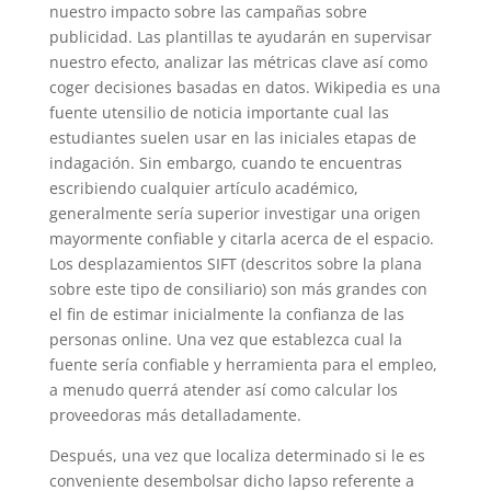
nuestro impacto sobre las campañas sobre
publicidad. Las plantillas te ayudarán en supervisar
nuestro efecto, analizar las métricas clave así­ como
coger decisiones basadas en datos. Wikipedia es una
fuente utensilio de noticia importante cual las
estudiantes suelen usar en las iniciales etapas de
indagación. Sin embargo, cuando te encuentras
escribiendo cualquier artículo académico,
generalmente serí­a superior investigar una origen
mayormente confiable y citarla acerca de el espacio.
Los desplazamientos SIFT (descritos sobre la plana
sobre este tipo de consiliario) son más grandes con
el fin de estimar inicialmente la confianza de las
personas online. Una vez que establezca cual la
fuente serí­a confiable y herramienta para el empleo,
a menudo querrá atender así­ como calcular los
proveedoras más detalladamente.
Después, una vez que localiza determinado si le es
conveniente desembolsar dicho lapso referente a