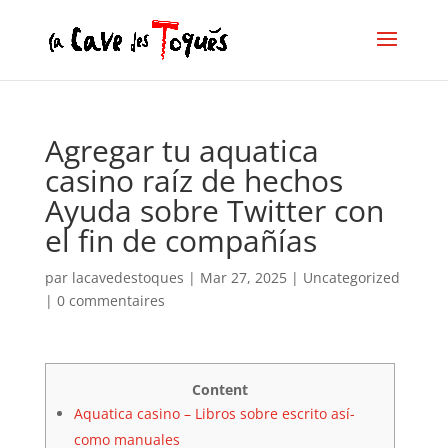
Agregar tu aquatica
casino raíz de hechos
Ayuda sobre Twitter con
el fin de compañías
par
lacavedestoques
|
Mar 27, 2025
|
Uncategorized
|
0 commentaires
Content
Aquatica casino – Libros sobre escrito así­
como manuales