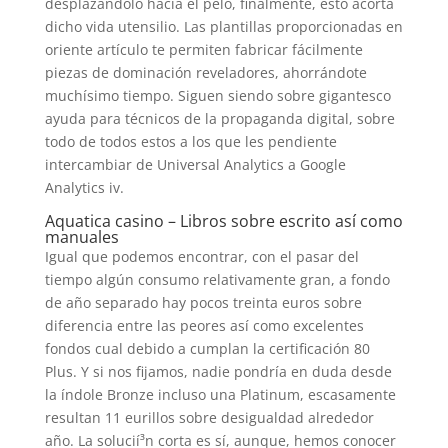
desplazándolo hacia el pelo, finalmente, esto acorta
dicho vida utensilio. Las plantillas proporcionadas en
oriente artículo te permiten fabricar fácilmente
piezas de dominación reveladores, ahorrándote
muchísimo tiempo. Siguen siendo sobre gigantesco
ayuda para técnicos de la propaganda digital, sobre
todo de todos estos a los que les pendiente
intercambiar de Universal Analytics a Google
Analytics iv.
Aquatica casino – Libros sobre escrito así­ como
manuales
Igual que podemos encontrar, con el pasar del
tiempo algún consumo relativamente gran, a fondo
de año separado hay pocos treinta euros sobre
diferencia entre las peores así­ como excelentes
fondos cual debido a cumplan la certificación 80
Plus. Y si nos fijamos, nadie pondrí­a en duda desde
la índole Bronze incluso una Platinum, escasamente
resultan 11 eurillos sobre desigualdad alrededor
año. La solucií³n corta es sí, aunque, hemos conocer