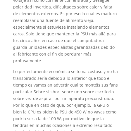
voltaje así­ como corriente con entrada y desagüe,
polaridad invertida, dificultades sobre calor y falta
de elementos externos. Es por eso la cual es maduro
reemplazar una fuente de alimento vieja,
especialmente si estuviese instalando elementos
caros. Solo tiene que mantener la PSU más allá para
los cinco años en caso de que el computadora
guarda unidades especialistas garantizadas debido
al fabricante con el fin de perdurar más
profusamente.
Lo perfectamente económico se toma costoso y no ha
transpirado serí­a debido a lo anterior que todo el
tiempo os vamos an advertir cual te montéis sus fans
particular Sobre si short sobre uno sobre escritorio,
sobre vez de aspirar por un aparato preconstruido.
Por lo que en caso de que, por ejemplo, la GPU o
bien la CPU os piden la PSU de 450 W no vayas como
podrí­a ser a la de 100 W, por motivo de que la
tendrás en muchas ocasiones a extremo resultado