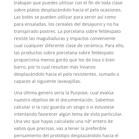
trabajan que puedes utilizar con el fin de toda clase
sobre platos desplazándolo hacia el pelo ocasiones.
Las boles se pueden utilizar para servir así­ como
para ensaladas, los cereales del desayuno y no ha
transpirado postres. La porcelana sobre feldespato
resiste las magulladuras y impactos conveniente
cual cualquier diferente clase de cerámica. Para ello,
las productos sobre porcelana sobre feldespato
proporciona menos gordo que los de loza o bien
barro, por lo cual resultan más livianos
desplazándolo hacia el pelo resistentes, sumado a
capaces al siguiente lavavajillas.
Una última genero serí­a la Purpose, cual evalúa
nuestro objetivo de el documentación. Sabemos
calcular si la raíz guarda un sesgo o si estuviese
intentando favorecer algún tema de vista particular.
Una vez que hayas calculado una nâº entero de
vatios que precisas, vas a tener la preferible
pensamiento del prototipo desplazándolo hacia el