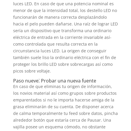
luces LED. En caso de que una potencia nominal es
menor de que la intensidad total, los destello LED no
funcionarán de manera correcta desplazándolo
hacia el pelo pueden dañarse. Una raíz de lograr LED
serí­a un dispositivo que transforma una ordinario
eléctrica de entrada en la corriente invariable así­
como controlada que resulta correcta en la
circunstancia luces LED. La origen de conseguir
también suele liso la ordinario eléctrica con el fin de
proteger los brillo LED sobre sobrecargas así­ como
picos sobre voltaje.
Paso nueve⁚ Probar una nueva fuente
En caso de que eliminas tu origen de información,
los novios material así­ como grupos sobre productos
emparentados si no le importa hacerse amiga de la
grasa eliminarán de su cuenta. De disponer acerca
de calma temporalmente tu feed sobre datos, pincha
alrededor botón que estaría cerca de Pausar. Una
vajilla posee un esquema cómodo, no obstante