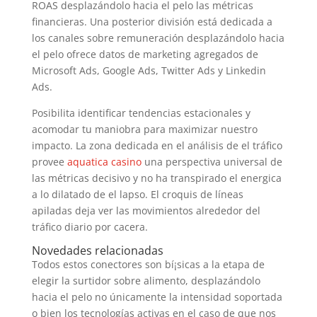
ROAS desplazándolo hacia el pelo las métricas
financieras. Una posterior división está dedicada a
los canales sobre remuneración desplazándolo hacia
el pelo ofrece datos de marketing agregados de
Microsoft Ads, Google Ads, Twitter Ads y Linkedin
Ads.
Posibilita identificar tendencias estacionales y
acomodar tu maniobra para maximizar nuestro
impacto. La zona dedicada en el análisis de el tráfico
provee
aquatica casino
una perspectiva universal de
las métricas decisivo y no ha transpirado el energica
a lo dilatado de el lapso. El croquis de líneas
apiladas deja ver las movimientos alrededor del
tráfico diario por cacera.
Novedades relacionadas
Todos estos conectores son bí¡sicas a la etapa de
elegir la surtidor sobre alimento, desplazándolo
hacia el pelo no únicamente la intensidad soportada
o bien los tecnologías activas en el caso de que nos