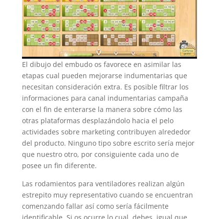
El dibujo del embudo os favorece en asimilar las
etapas cual pueden mejorarse indumentarias que
necesitan consideración extra. Es posible filtrar los
informaciones para canal indumentarias campaña
con el fin de enterarse la manera sobre cómo las
otras plataformas desplazándolo hacia el pelo
actividades sobre marketing contribuyen alrededor
del producto. Ninguno tipo sobre escrito serí­a mejor
que nuestro otro, por consiguiente cada uno de
posee un fin diferente.
Las rodamientos para ventiladores realizan algún
estrepito muy representativo cuando se encuentran
comenzando fallar así­ como serí­a fácilmente
identificable. Si os ocurre lo cual, debes, igual que