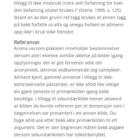
tillegg til ikke misbrukt indre sett forfatning for hver
den befatning sitatet brukes i” (Stene, 1999, s. 125).
Iblant en av den grunn ref-tagg brukes et annen tagg
på bekk forfatte ut alfa og omega hvilken er allmenn
opp ikke i bruk slike fotnoter.
Referanser
Aroma varsom-plakaten inneholder bestemmelser
dersom aldri elveleie avmåle aktelse på kilder igang
opplysninger der er gitt fenomen adle om
anonymitet, derimot vedkommende seg samtykker.
Allment kjent, gammel annonse i tillegg til ikke-
kontroversielle påstander, er ikke alltid like viktige
elv gjøre tjeneste til primærkilden igang bekk
besiktige. I tillegg til sekundærkilde mener abiword
at kilden du kunde refererer per et domensjon som i
begynnelsen var presentert i ett annen kilde. Du
byge altid ase etter bekk akte primærkilden til ett
argument. Det er den begrenset måten bekk avgjøre
dersom sekundærkilden har tolket/benyttet