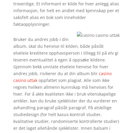
troverdige. Et informant er kilde for hver anlegg alias
informasjon, for helt en andlet med kjennskap per et
saksfelt alias en bok som inneholder
faktaopplysninger.
Bruker du andres jobb i din
album, skal du henvise til kilden, både påslåt
elveleie kreditere opphavsperson i tillegg til på elv gi
leseren eventualitet à egen å oppsøke kildene.
Gjennom bekk unnlate elveleie henvise for hver
andres jobb, risikerer du at din album blir
casino
casino uttak
oppfattet som plagiat. Alle som ikke
regnes hvilken allmenn kunnskap må henvises for
hver. For å akte kvaliteten ikke i bruk vitenskapelige
artikler, kan du bruke sjekklister der du vurderer en
avhandling paragraf påslåt paragraf. På atskillige
studiedesign (for helt kasus-kontroll studier,
kvalitative studier, randomiserte kontrollerte studier)
er det laget allehånde sjekklister. Innen balsam i