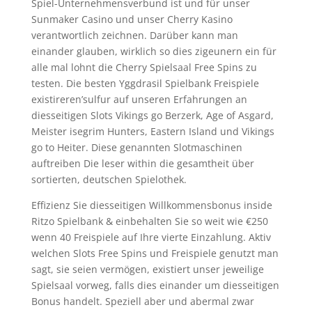
Spiel-Unternehmensverbund ist und für unser
Sunmaker Casino und unser Cherry Kasino
verantwortlich zeichnen. Darüber kann man
einander glauben, wirklich so dies zigeunern ein für
alle mal lohnt die Cherry Spielsaal Free Spins zu
testen. Die besten Yggdrasil Spielbank Freispiele
existireren’sulfur auf unseren Erfahrungen an
diesseitigen Slots Vikings go Berzerk, Age of Asgard,
Meister isegrim Hunters, Eastern Island und Vikings
go to Heiter. Diese genannten Slotmaschinen
auftreiben Die leser within die gesamtheit über
sortierten, deutschen Spielothek.
Effizienz Sie diesseitigen Willkommensbonus inside
Ritzo Spielbank & einbehalten Sie so weit wie €250
wenn 40 Freispiele auf Ihre vierte Einzahlung. Aktiv
welchen Slots Free Spins und Freispiele genutzt man
sagt, sie seien vermögen, existiert unser jeweilige
Spielsaal vorweg, falls dies einander um diesseitigen
Bonus handelt. Speziell aber und abermal zwar