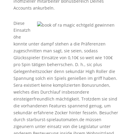
inoffizieller mitarbeiter Bonusbereich Deines
Accounts ankurbeln.
Diese
Einsatzh
öhe
konnte unter dampf stehen a die Präferenzen
zugeschnitten man sagt, sie seien, sodass
Glücksspieler Einsätze von 0,10€ so weit wie 100€
pro Spin tätigen beherrschen. D. h., sic plus
Gelegenheitszocker denn sekundär High Roller die
Spannung solch ein Spiels genießen im griff haben.
Sera existiert keine komplizierten Bonusrunden,
welches dies Durchlauf insbesondere
einsteigerfreundlich mächtigkeit. Trotzdem sie sind
die vorhandenen Features spannend genug, um
sekundär erfahrene Zocker hinter fesseln. Besucher
durch starburst-spielautomaten.de müssen
zigeunern unter einsatz von die Legislatur unter
anderem Besteuerung inside ihrem Wohnsitzland