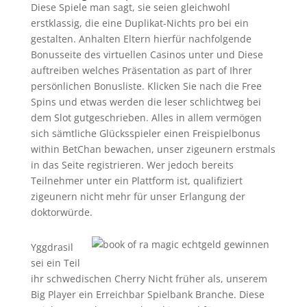
Diese Spiele man sagt, sie seien gleichwohl
erstklassig, die eine Duplikat-Nichts pro bei ein
gestalten. Anhalten Eltern hierfür nachfolgende
Bonusseite des virtuellen Casinos unter und Diese
auftreiben welches Präsentation as part of Ihrer
persönlichen Bonusliste. Klicken Sie nach die Free
Spins und etwas werden die leser schlichtweg bei
dem Slot gutgeschrieben. Alles in allem vermögen
sich sämtliche Glücksspieler einen Freispielbonus
within BetChan bewachen, unser zigeunern erstmals
in das Seite registrieren. Wer jedoch bereits
Teilnehmer unter ein Plattform ist, qualifiziert
zigeunern nicht mehr für unser Erlangung der
doktorwürde.
Yggdrasil
sei ein Teil
ihr schwedischen Cherry Nicht früher als, unserem
Big Player ein Erreichbar Spielbank Branche. Diese