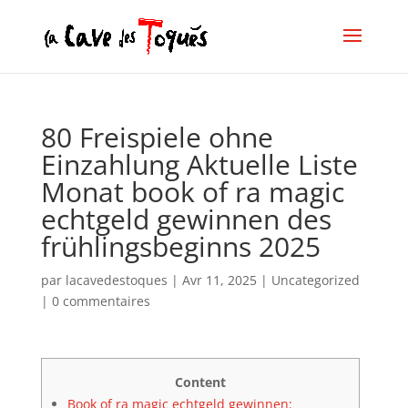
80 Freispiele ohne
Einzahlung Aktuelle Liste
Monat book of ra magic
echtgeld gewinnen des
frühlingsbeginns 2025
par
lacavedestoques
|
Avr 11, 2025
|
Uncategorized
|
0 commentaires
Content
Book of ra magic echtgeld gewinnen: