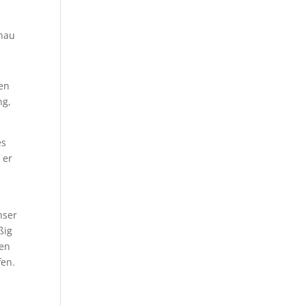
enau
ten
ng,
es
 er
nser
ßig
gen
fen.