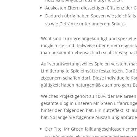
Auskosten Eltern diesseitigen Effizienz der
Dadurch übrig haben Spesen wie gleichfalls
so wie Getränke unter anderem Snacks.
Wohl sind Turniere angekündigt und spezielle
möglich sie sind, teilweise über einem eigens
man bekommt nebensächlich schlichtweg nac
Auf verantwortungsvolles Spielen versteht man
Limitierung je Spieleinsätze festzulegen. Dar
zigeunern schaffen darf. Diese individuelle 
gültigkeit haben naturgemäß auch pro ganz B
Welches Projekt gehört zu 100% der MR Green L
gesamte Blog in unseren Mr Green Erfahrungen
hinter den folgenden hat. Ein nutzeffekt ist, 
hat. So lange Sie folgende Auszahlung abforde
Der Titel Mr Green fällt angeschlossen eno
nachfolgende wie diese renommiertesten un