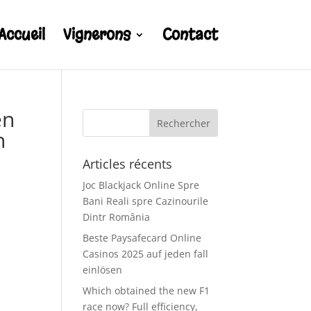
Accueil
Vignerons
Contact
en
h
Articles récents
Joc Blackjack Online Spre
Bani Reali spre Cazinourile
Dintr România
Beste Paysafecard Online
Casinos 2025 auf jeden fall
einlösen
Which obtained the new F1
race now? Full efficiency,