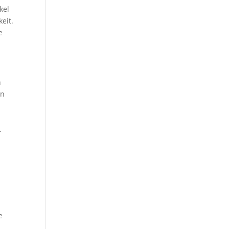
kel
eit.
e
h
en
.
e