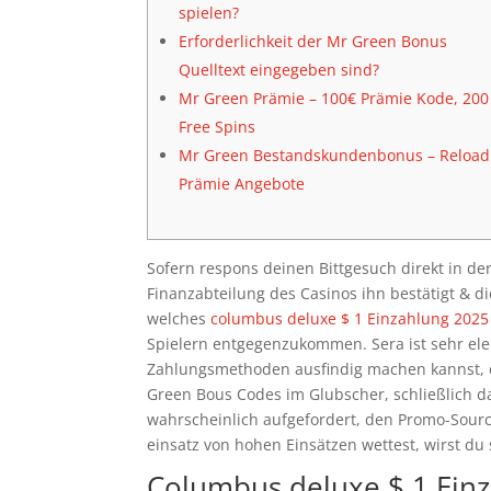
spielen?
Erforderlichkeit der Mr Green Bonus
Quelltext eingegeben sind?
Mr Green Prämie – 100€ Prämie Kode, 200
Free Spins
Mr Green Bestandskundenbonus – Reload
Prämie Angebote
Sofern respons deinen Bittgesuch direkt in de
Finanzabteilung des Casinos ihn bestätigt & d
welches
columbus deluxe $ 1 Einzahlung 2025
Spielern entgegenzukommen.
Sera ist sehr e
Zahlungsmethoden ausfindig machen kannst, d
Green Bous Codes im Glubscher, schließlich 
wahrscheinlich aufgefordert, den Promo-Sourc
einsatz von hohen Einsätzen wettest, wirst d
Columbus deluxe $ 1 Einz