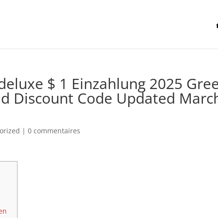
deluxe $ 1 Einzahlung 2025 Gre
nd Discount Code Updated Marc
orized
|
0 commentaires
een