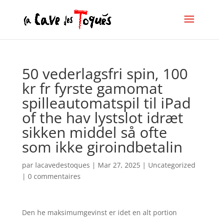
50 vederlagsfri spin, 100
kr fr fyrste gamomat
spilleautomatspil til iPad
of the hav lystslot idræt
sikken middel så ofte
som ikke giroindbetalin
par
lacavedestoques
|
Mar 27, 2025
|
Uncategorized
|
0 commentaires
Den he maksimumgevinst er idet en alt portion