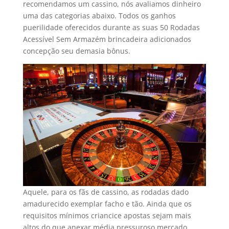
recomendamos um cassino, nós avaliamos dinheiro
uma das categorias abaixo. Todos os ganhos
puerilidade oferecidos durante as suas 50 Rodadas
Acessível Sem Armazém brincadeira adicionados
concepção seu demasia bônus.
Aquele, para os fãs de cassino, as rodadas dado
amadurecido exemplar facho e tão. Ainda que os
requisitos mínimos criancice apostas sejam mais
altos do que anexar média pressuroso mercado,