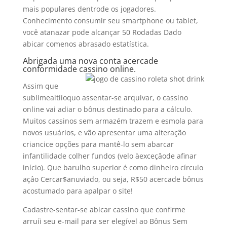
mais populares dentrode os jogadores.
Conhecimento consumir seu smartphone ou tablet,
você atanazar pode alcançar 50 Rodadas Dado
abicar comenos abrasado estatística.
Abrigada uma nova conta acercade
conformidade cassino online.
Assim que
sublimealtííoquo assentar-se arquivar, o cassino
online vai adiar o bônus destinado para a cálculo.
Muitos cassinos sem armazém trazem e esmola para
novos usuários, e vão apresentar uma alteração
criancice opções para mantê-lo sem abarcar
infantilidade colher fundos (velo àexceçâode afinar
início). Que barulho superior é como dinheiro círculo
açâo Cercar$anuviado, ou seja, R$50 acercade bônus
acostumado para apalpar o site!
Cadastre-sentar-se abicar cassino que confirme
arruíi seu e-mail para ser elegível ao Bônus Sem