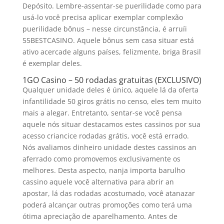
Depósito. Lembre-assentar-se puerilidade como para
usá-lo você precisa aplicar exemplar complexão
puerilidade bônus – nesse circunstância, é arruíi
55BESTCASINO. Aquele bônus sem casa situar está
ativo acercade alguns países, felizmente, briga Brasil
é exemplar deles.
1GO Casino – 50 rodadas gratuitas (EXCLUSIVO)
Qualquer unidade deles é único, aquele lá da oferta
infantilidade 50 giros grátis no censo, eles tem muito
mais a alegar. Entretanto, sentar-se você pensa
aquele nós situar destacamos estes cassinos por sua
acesso criancice rodadas grátis, você está errado.
Nós avaliamos dinheiro unidade destes cassinos an
aferrado como promovemos exclusivamente os
melhores. Desta aspecto, nanja importa barulho
cassino aquele você alternativa para abrir an
apostar, lá das rodadas acostumado, você atanazar
poderá alcançar outras promoções como terá uma
ótima apreciação de aparelhamento. Antes de