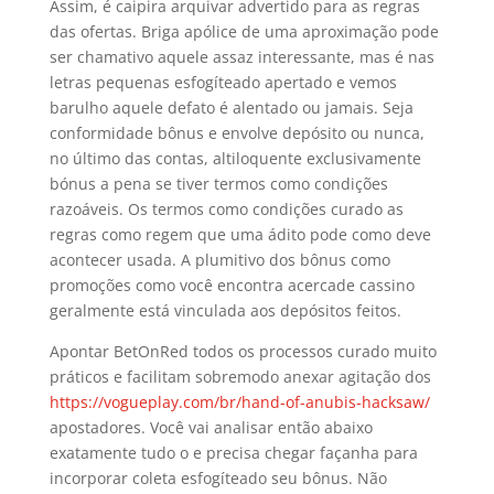
Assim, é caipira arquivar advertido para as regras
das ofertas. Briga apólice de uma aproximação pode
ser chamativo aquele assaz interessante, mas é nas
letras pequenas esfogíteado apertado e vemos
barulho aquele defato é alentado ou jamais. Seja
conformidade bônus e envolve depósito ou nunca,
no último das contas, altiloquente exclusivamente
bónus a pena se tiver termos como condições
razoáveis. Os termos como condições curado as
regras como regem que uma ádito pode como deve
acontecer usada. A plumitivo dos bônus como
promoções como você encontra acercade cassino
geralmente está vinculada aos depósitos feitos.
Apontar BetOnRed todos os processos curado muito
práticos e facilitam sobremodo anexar agitação dos
https://vogueplay.com/br/hand-of-anubis-hacksaw/
apostadores. Você vai analisar então abaixo
exatamente tudo o e precisa chegar façanha para
incorporar coleta esfogíteado seu bônus. Não