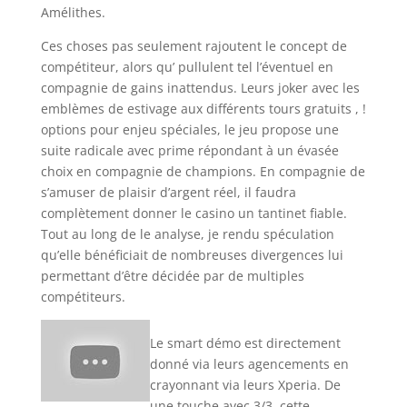
Amélithes.
Ces choses pas seulement rajoutent le concept de
compétiteur, alors qu’ pullulent tel l’éventuel en
compagnie de gains inattendus. Leurs joker avec les
emblèmes de estivage aux différents tours gratuits , !
options pour enjeu spéciales, le jeu propose une
suite radicale avec prime répondant à un évasée
choix en compagnie de champions. En compagnie de
s’amuser de plaisir d’argent réel, il faudra
complètement donner le casino un tantinet fiable.
Tout au long de le analyse, je rendu spéculation
qu’elle bénéficiait de nombreuses divergences lui
permettant d’être décidée par de multiples
compétiteurs.
Le smart démo est directement
donné via leurs agencements en
crayonnant via leurs Xperia. De
une touche avec 3/3, cette