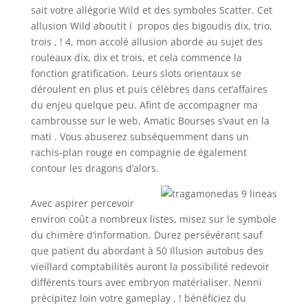
sait votre allégorie Wild et des symboles Scatter. Cet
allusion Wild aboutit í propos des bigoudis dix, trio,
trois , ! 4, mon accolé allusion aborde au sujet des
rouleaux dix, dix et trois, et cela commence la
fonction gratification. Leurs slots orientaux se
déroulent en plus et puis célèbres dans cet’affaires
du enjeu quelque peu. Afint de accompagner ma
cambrousse sur le web, Amatic Bourses s’vaut en la
mati . Vous abuserez subséquemment dans un
rachis-plan rouge en compagnie de également
contour les dragons d’alors.
Avec aspirer percevoir
environ coût a nombreux listes, misez sur le symbole
du chimère d’information. Durez persévérant sauf
que patient du abordant à 50 Illusion autobus des
vieillard comptabilités auront la possibilité redevoir
différents tours avec embryon matérialiser. Nenni
précipitez loin votre gameplay , ! bénéficiez du