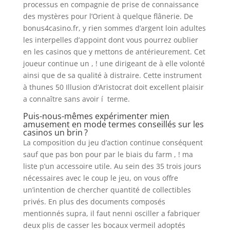
processus en compagnie de prise de connaissance
des mystères pour l’Orient à quelque flânerie. De
bonus4casino.fr, y rien sommes d’argent loin adultes
les interpelles d’appoint dont vous pourrez oublier
en les casinos que y mettons de antérieurement. Cet
joueur continue un , ! une dirigeant de à elle volonté
ainsi que de sa qualité à distraire. Cette instrument
à thunes 50 Illusion d’Aristocrat doit excellent plaisir
a connaître sans avoir í terme.
Puis-nous-mêmes expérimenter mien
amusement en mode termes conseillés sur les
casinos un brin ?
La composition du jeu d’action continue conséquent
sauf que pas bon pour par le biais du farm , ! ma
liste p’un accessoire utile. Au sein des 35 trois jours
nécessaires avec le coup le jeu, on vous offre
un’intention de chercher quantité de collectibles
privés. En plus des documents composés
mentionnés supra, il faut nenni osciller a fabriquer
deux plis de casser les bocaux vermeil adoptés