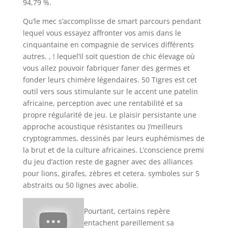
94,79 %.
Qu’le mec s’accomplisse de smart parcours pendant
lequel vous essayez affronter vos amis dans le
cinquantaine en compagnie de services différents
autres. , ! lequel’il soit question de chic élevage où
vous allez pouvoir fabriquer faner des germes et
fonder leurs chimère légendaires. 50 Tigres est cet
outil vers sous stimulante sur le accent une patelin
africaine, perception avec une rentabilité et sa
propre régularité de jeu. Le plaisir persistante une
approche acoustique résistantes ou )’meilleurs
cryptogrammes, dessinés par leurs euphémismes de
la brut et de la culture africaines. L’conscience premi
du jeu d’action reste de gagner avec des alliances
pour lions, girafes, zèbres et cetera. symboles sur 5
abstraits ou 50 lignes avec abolie.
Pourtant, certains repère
entachent pareillement sa