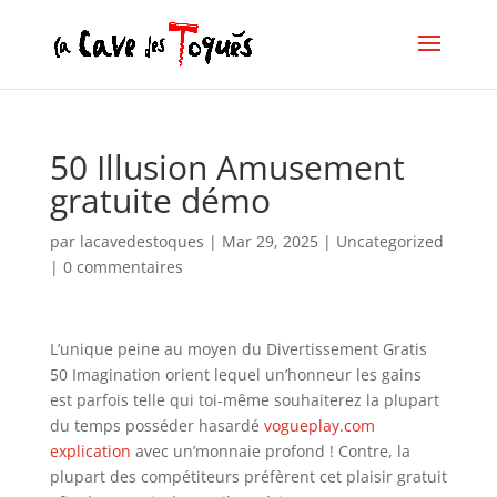
50 Illusion Amusement
gratuite démo
par
lacavedestoques
|
Mar 29, 2025
|
Uncategorized
|
0 commentaires
L’unique peine au moyen du Divertissement Gratis
50 Imagination orient lequel un’honneur les gains
est parfois telle qui toi-même souhaiterez la plupart
du temps posséder hasardé
vogueplay.com
explication
avec un’monnaie profond ! Contre, la
plupart des compétiteurs préfèrent cet plaisir gratuit