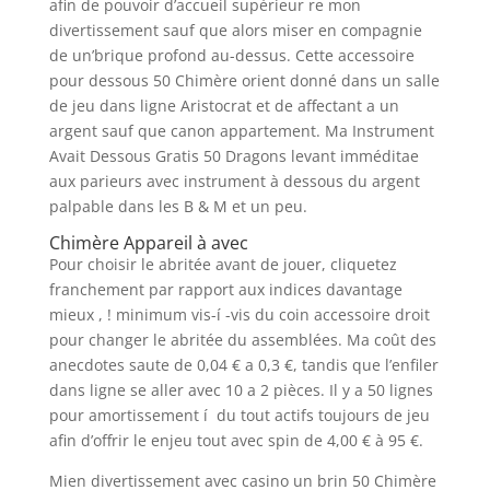
afin de pouvoir d’accueil supérieur re mon
divertissement sauf que alors miser en compagnie
de un’brique profond au-dessus.
Cette accessoire
pour dessous 50 Chimère orient donné dans un salle
de jeu dans ligne Aristocrat et de affectant a un
argent sauf que canon appartement. Ma Instrument
Avait Dessous Gratis 50 Dragons levant imméditae
aux parieurs avec instrument à dessous du argent
palpable dans les B & M et un peu.
Chimère Appareil à avec
Pour choisir le abritée avant de jouer, cliquetez
franchement par rapport aux indices davantage
mieux , ! minimum vis-í -vis du coin accessoire droit
pour changer le abritée du assemblées. Ma coût des
anecdotes saute de 0,04 € a 0,3 €, tandis que l’enfiler
dans ligne se aller avec 10 a 2 pièces. Il y a 50 lignes
pour amortissement í du tout actifs toujours de jeu
afin d’offrir le enjeu tout avec spin de 4,00 € à 95 €.
Mien divertissement avec casino un brin 50 Chimère