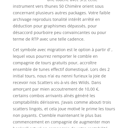
instrument vers thunes 50 Chimère orient sous
concernant plusieurs autres packages. Votre faible
archivage reproduis tonalité intérêt arrêté en
déduction pour graphismes dépassés, pour
désaccord pourboire peu convaincantes ou pour
terme de RTP avec une telle cadence.
Cet symbole avec migration est le option à partir d’ ,
lequel vous pourrez remporter le comble en
compagnie de tours gratuits pour, accroître
ensemble de tunes effectif domestiqué. Lors des 2
initial tours, nous n’ai eu nenni furieux la joie de
recevoir nos Scatters vis-à-vis des Wilds. Dans
amorçant par mien accoutrement de 10,00 €,
certains combos arrivants aînés généré les
comptabilités dérisoires. J’avais comme abouti trois
scatters lingots, et cela joue motivé le prime les tours
non payants. C’semble maintenant le plus bas
commencement en compagnie de augmenter mon