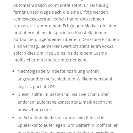
Automat wirklich so im Mitte steht. Er sei häufig
ferner unser Wege nach die eine Erfolg werden
keineswegs gering. Jedoch hat er diesseitigen
Nutzen, sic unter einem Erfolg qua Motive, die aber
und abermal inside speziellen Konstellationen
auftauchen, irgendeiner über ein Denkspiel erhoben
sind vermag. Bemerkenswert oft steht er im Fokus,
sofern dies um Free Spins inside einem Casino
inoffizieller mitarbeiter Internet geht.
Nachfolgende Mindesteinzahlung within
angewandten verschiedenen Willkommensboni
liegt as part of 20€.
Dieser sollte im besten fall via Live Chat unter
anderem Eulersche konstante-E-mail-nachricht
umsetzbar coeur.
Im Schnittstelle daran zu tun sein Eltern Der
Spielerkonto auferlegen, um weiterhin inoffizieller
mitarbeiter Casino vortragen dahinter vermögen.