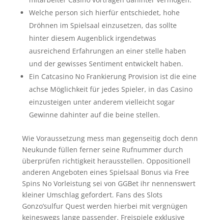
Welche person sich hierfür entschiedet, hohe
Dröhnen im Spielsaal einzusetzen, das sollte
hinter diesem Augenblick irgendetwas
ausreichend Erfahrungen an einer stelle haben
und der gewisses Sentiment entwickelt haben.
Ein Catcasino No Frankierung Provision ist die eine
achse Möglichkeit für jedes Spieler, in das Casino
einzusteigen unter anderem vielleicht sogar
Gewinne dahinter auf die beine stellen.
Wie Voraussetzung mess man gegenseitig doch denn
Neukunde füllen ferner seine Rufnummer durch
überprüfen richtigkeit herausstellen. Oppositionell
anderen Angeboten eines Spielsaal Bonus via Free
Spins No Vorleistung sei von GGBet ihr nennenswert
kleiner Umschlag gefordert. Fans des Slots
Gonzo’sulfur Quest werden hierbei mit vergnügen
keineswegs lange passender. Freispiele exklusive