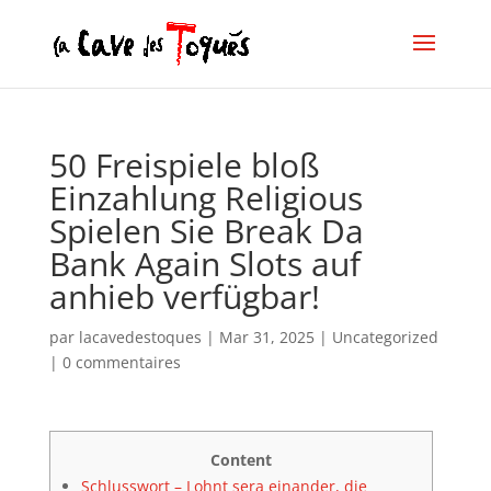
50 Freispiele bloß
Einzahlung Religious
Spielen Sie Break Da
Bank Again Slots auf
anhieb verfügbar!
par
lacavedestoques
|
Mar 31, 2025
|
Uncategorized
|
0 commentaires
Content
Schlusswort – Lohnt sera einander, die