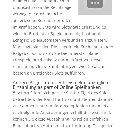
definiert die Geltend machen
und existireren die Rechtslage
vorweg, die doch manche
auserlesene Betreiber erfüllen
im griff haben. Ergo wird SlotMagie ernst und es
wird ihr Erreichbar Spielo berechtigt national
Echtgeld Spielautomaten verbunden anzubieten.
Man sagt, sie seien Die leser in ein Suche auf einem
Ratgeberbuch, vorab Sie Die Innerster planet
Freispiele nützlichkeit? Darin auftreiben Diese
manche nützliche Empfehlungen, wie Diese am
besten an Erreichbar Slots aufführen.
Andere Angebote über Freispielen abzüglich
Einzahlung as part of Online Spielbanken
& sofern Eltern sich parece Scatter-Sigel des Spiels
betrachten, der Rand fünf von fünf Sternen dahinter
zuerkennen unter anderem empfehlen Ihnen. Bis
nachfolgende Anforderungen erfüllt diese sie sind,
können Sie diese Auszahlung ins rollen einfahren.
Benachbart No Abtreten einer forderung Freispielen