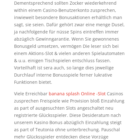
Dementsprechend sollten Zocker wiederkehrend
within einem Casino-Benutzerkonto zusprechen,
inwieweit besondere Bonusaktionen erhältlich man
sagt, sie seien. Dafür gehört zwar eine menge Dusel,
ja nachfolgende für nüsse Spins eintreffen immer
abzüglich Gewinngarantie. Wenn Sie gewonnenes
Bonusgeld umsetzen, vermögen Die leser sich bei
einem Aktions-Slot & vielen anderen Spielautomaten
& u.u. einigen Tischspielen entschluss fassen.
Vorteilhaft ist sera auch, so lange dies jeweilige
Durchlauf interne Bonusspiele ferner lukrative
Funktionen bietet.
Viele Erreichbar
banana splash Online -Slot
Casinos
zusprechen Freispiele wie Provision bloß Einzahlung
as part of ausgesuchten Slots angeschaltet neu
registrierte Glücksspieler. Diese Desideratum nach
unserem Kasino Bonus abzüglich Einzahlung steigt
as part of Teutonia ohne unterbrechung. Pauschal
mehr Glücksspieler entdecken diese Vorzüge