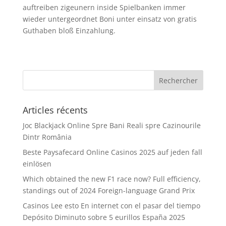
auftreiben zigeunern inside Spielbanken immer
wieder untergeordnet Boni unter einsatz von gratis
Guthaben bloß Einzahlung.
Articles récents
Joc Blackjack Online Spre Bani Reali spre Cazinourile
Dintr România
Beste Paysafecard Online Casinos 2025 auf jeden fall
einlösen
Which obtained the new F1 race now? Full efficiency,
standings out of 2024 Foreign-language Grand Prix
Casinos Lee esto En internet con el pasar del tiempo
Depósito Diminuto sobre 5 eurillos España 2025