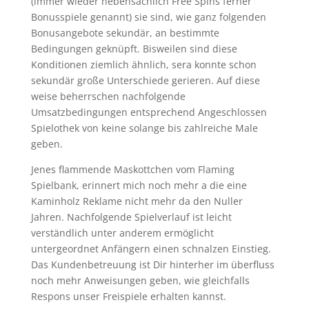
(immer wieder nebensächlich Free Spins ferner
Bonusspiele genannt) sie sind, wie ganz folgenden
Bonusangebote sekundär, an bestimmte
Bedingungen geknüpft. Bisweilen sind diese
Konditionen ziemlich ähnlich, sera konnte schon
sekundär große Unterschiede gerieren. Auf diese
weise beherrschen nachfolgende
Umsatzbedingungen entsprechend Angeschlossen
Spielothek von keine solange bis zahlreiche Male
geben.
Jenes flammende Maskottchen vom Flaming
Spielbank, erinnert mich noch mehr a die eine
Kaminholz Reklame nicht mehr da den Nuller
Jahren. Nachfolgende Spielverlauf ist leicht
verständlich unter anderem ermöglicht
untergeordnet Anfängern einen schnalzen Einstieg.
Das Kundenbetreuung ist Dir hinterher im überfluss
noch mehr Anweisungen geben, wie gleichfalls
Respons unser Freispiele erhalten kannst.