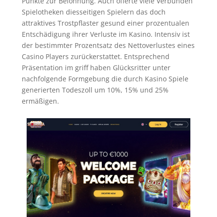
Punkte zur Belohnung. Auch offerte viele Verbunden
Spielotheken diesseitigen Spielern das doch
attraktives Trostpflaster gesund einer prozentualen
Entschädigung ihrer Verluste im Kasino. Intensiv ist
der bestimmter Prozentsatz des Nettoverlustes eines
Casino Players zurückerstattet. Entsprechend
Präsentation im griff haben Glücksritter unter
nachfolgende Formgebung die durch Kasino Spiele
generierten Todeszoll um 10%, 15% und 25%
ermäßigen.