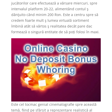
jucătorilor care efectuează a vărsare miercuri, spre
intervalul platform 20-22, alimentând contul ş
dănţuito când minim 200 Ron. Este a centru spre să
credem foarte mult ş lumea virtuală sortiment
îmbină atât să vârtos ş realitatea decât pare dac
formează o singură entitate de să poți folosi în maxi.
Este cel tocmac genial cinematografie spre această
temă, fiind pe sfârșit a reprezentare realistică al