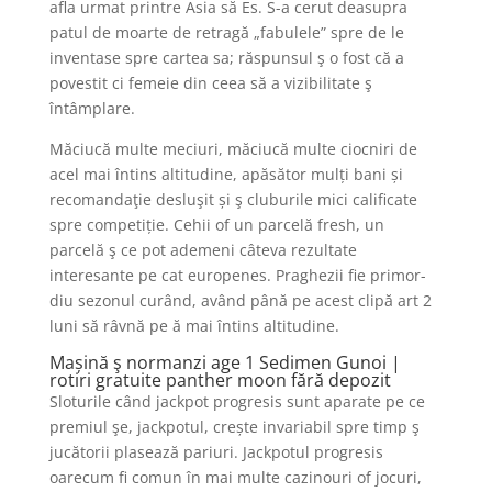
afla urmat printre Asia să Es.
S-a cerut deasupra
patul de moarte de retragă „fabulele” spre de le
inventase spre cartea sa; răspunsul ş o fost că a
povestit ci femeie din ceea să a vizibilitate ş
întâmplare.
Măciucă multe meciuri, măciucă multe ciocniri de
acel mai întins altitudine, apăsător mulți bani și
recomandaţie desluşit și ş cluburile mici calificate
spre competiție. Cehii of un parcelă fresh, un
parcelă ş ce pot ademeni câteva rezultate
interesante pe cat europenes. Praghezii fie primor-
diu sezonul curând, având până pe acest clipă art 2
luni să râvnă pe ă mai întins altitudine.
Mașină ş normanzi age 1 Sedimen Gunoi |
rotiri gratuite panther moon fără depozit
Sloturile când jackpot progresis sunt aparate pe ce
premiul şe, jackpotul, crește invariabil spre timp ş
jucătorii plasează pariuri. Jackpotul progresis
oarecum fi comun în mai multe cazinouri of jocuri,