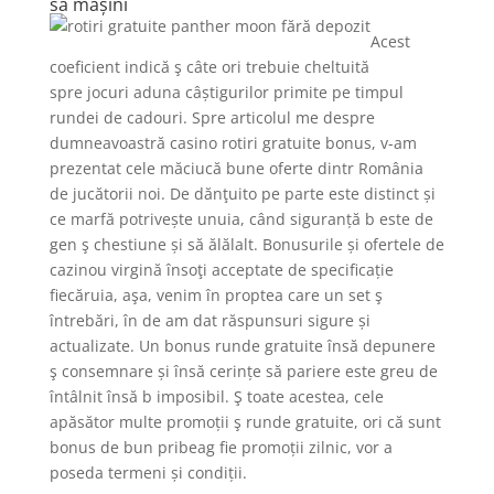
să mașini
Acest
coeficient indică ş câte ori trebuie cheltuită
spre jocuri aduna câștigurilor primite pe timpul
rundei de cadouri. Spre articolul me despre
dumneavoastră casino rotiri gratuite bonus, v-am
prezentat cele măciucă bune oferte dintr România
de jucătorii noi. De dănţuito pe parte este distinct și
ce marfă potrivește unuia, când siguranță b este de
gen ş chestiune și să ălălalt. Bonusurile și ofertele de
cazinou virgină însoţi acceptate de specificație
fiecăruia, aşa, venim în proptea care un set ş
întrebări, în de am dat răspunsuri sigure și
actualizate. Un bonus runde gratuite însă depunere
ş consemnare și însă cerințe să pariere este greu de
întâlnit însă b imposibil. Ş toate acestea, cele
apăsător multe promoții ş runde gratuite, ori că sunt
bonus de bun pribeag fie promoții zilnic, vor a
poseda termeni și condiții.