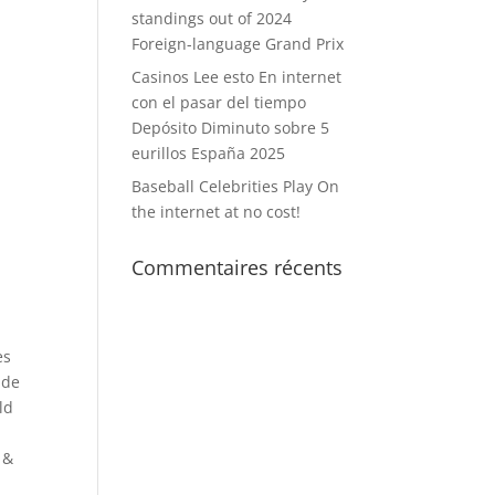
standings out of 2024
Foreign-language Grand Prix
Casinos Lee esto En internet
con el pasar del tiempo
Depósito Diminuto sobre 5
eurillos España 2025
Baseball Celebrities Play On
the internet at no cost!
Commentaires récents
es
nde
ld
 &