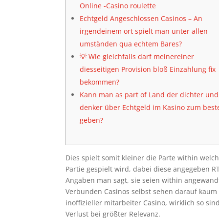
Online -Casino roulette
Echtgeld Angeschlossen Casinos – An
irgendeinem ort spielt man unter allen
umständen qua echtem Bares?
💡 Wie gleichfalls darf meinereiner
diesseitigen Provision bloß Einzahlung fix
bekommen?
Kann man as part of Land der dichter und
denker über Echtgeld im Kasino zum best
geben?
Dies spielt somit kleiner die Parte within welc
Partie gespielt wird, dabei diese angegeben R
Angaben man sagt, sie seien within angewandt
Verbunden Casinos selbst sehen darauf kaum b
inoffizieller mitarbeiter Casino, wirklich so 
Verlust bei größter Relevanz.