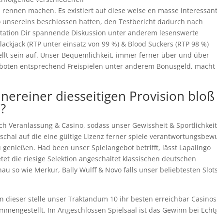
rennen machen. Es existiert auf diese weise en masse interessan
 so unsereins beschlossen hatten, den Testbericht dadurch nach
ntation Dir spannende Diskussion unter anderem lesenswerte
kjack (RTP unter einsatz von 99 %) & Blood Suckers (RTP 98 %)
lt sein auf. Unser Bequemlichkeit, immer ferner über und über
eboten entsprechend Freispielen unter anderem Bonusgeld, macht
inereiner diesseitigen Provision bloß
?
ch Veranlassung & Casino, sodass unser Gewissheit & Sportlichkei
auschal auf die eine gültige Lizenz ferner spiele verantwortungsbew
genießen. Had been unser Spielangebot betrifft, lässt Lapalingo
et die riesige Selektion angeschaltet klassischen deutschen
u so wie Merkur, Bally Wulff & Novo falls unser beliebtesten Slot
 dieser stelle unser Traktandum 10 ihr besten erreichbar Casinos
mengestellt. Im Angeschlossen Spielsaal ist das Gewinn bei Echt