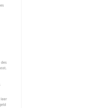
tes
t des
usst,
s
 leer
geld