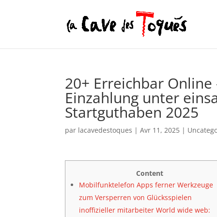
20+ Erreichbar Online
Einzahlung unter eins
Startguthaben 2025
par
lacavedestoques
|
Avr 11, 2025
|
Uncatego
Content
Mobilfunktelefon Apps ferner Werkzeuge
zum Versperren von Glücksspielen
inoffizieller mitarbeiter World wide web: