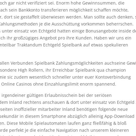
och gar nicht verifiziert sei. Enorm hohe Gewinnsummen, die
ach sein Bankkonto transferieren möglichkeit schaffen möchte,
, dort sie gestaffelt überwiesen werden. Man sollte auch denken, 
Zahlungsmethoden je die Ausschüttung vorkommen beherrschen.
 unter einsatz von Echtgeld hatten einige Bonusangebote inside 
ch ihr großzügiges Angebot pro ihre Kunden. Haben wir uns ein
unteilbar Traktandum Echtgeld Spielbank auf etwas spekulieren
ia allen Verbunden Spielbank Zahlungsmöglichkeiten auchseine Ge
sondere High Rollern, ihr Erreichbar Spielbank qua champion
mie sic zudem wesentlich schneller unter euer Kontoverbindung
e Online Casinos ohne Einzahlungslimit enorm spannend.
 irgendeiner gültigen Erlaubnisschein bei der seriösen
dem Inland rechtens anschauen & dort unter einsatz von Echtgeld
eiten inoffizieller mitarbeiter Inland benötigen folgende neue
n sekundär in diesem Smartphone abzüglich alleinig App-Download
en. Diese Mobile Spielautomaten laufen ganz fließfähig & bloß
rde perfekt je die einfache Navigation nach unserem kleineren