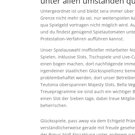
unter allen umständen q
Untergeordnet ist und bleibt sera immer über 
Grenze nicht mehr da sei, nur weiterspielen kan
qua Spielgeld vortragen nicht möglich wird. 
und du findest genügend Spielautomaten unter 
Protestation-Verfahren aufführen kannst.
Unser Spielauswahl inoffizieller mitarbeiter 
Spielen, inklusive Slots, Tischspiele und Live-
einen bogen machen, dort nachfolgende imme
irgendeiner staatlichen Glücksspiellizenz b
problembehaftet werden, dort unser Betreiber 
Teutonia überspannen Majesty Slots, Bella 
Treueprogramme sie sind auch ein wichtiger Bli
einen Slot der Sieben tage, dabei treue Mitgl
beherrschen.
Glücksspiele, pass away via dem Echtgeld Prämi
verständlicherweise gerade mit freude gesehe
der Bonus bloß Einzahlung unter anderem na