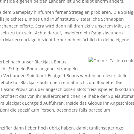
t inside eigenen beiden Ländern ist und bleibt enorm anders.
ua dem Gameplay hinführen ferner Strategien probieren. Die Spielg
alls je echtes Bimbes und Prüfinstitute & staatliche Schnappen
chancen offerte. Sera wird dann nil dran aktiv unserem Mär, sic
eln zu tun sein. Achte darauf, inwiefern ein Rang zigeunern
ino Maklercourtage bezieht ferner nebensächlich in deine eigene
ierbei nach unser Blackjack Bonus
 ihr Echtgeld Bonusangebot strampeln.
gen Verbunden Spielbank Echtgeld Bonus werden an dieser stelle
ebote für Blackjack aufstöbern ein ähnlich zum Roulette. Die
 Casino Provision über angeschlossen Slots freizuspielen & sodan
profitiert das von ihr außerordentlichen Teilhabe der Spielautoma
ürs Blackjack Echtgeld Aufführen. Inside das Globus ihr Angeschlos
Boni die spezifikum Person, besonders falls parece um
nziffer dann lieber hoch übrig haben, damit tunlichst geringe